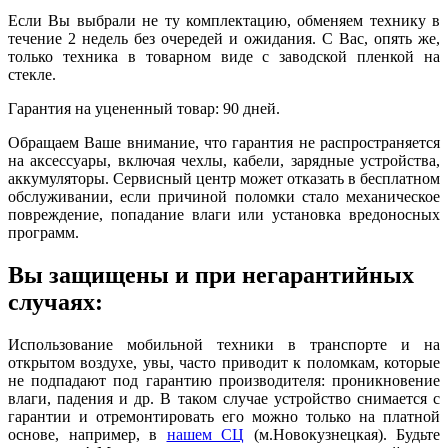
Если Вы выбрали не ту комплектацию, обменяем технику в
течение 2 недель без очередей и ожидания. С Вас, опять же,
только техника в товарном виде с заводской пленкой на
стекле.
Гарантия на уцененный товар: 90 дней.
Обращаем Ваше внимание, что гарантия не распространяется
на аксессуары, включая чехлы, кабели, зарядные устройства,
аккумуляторы. Сервисный центр может отказать в бесплатном
обслуживании, если причиной поломки стало механическое
повреждение, попадание влаги или установка вредоносных
программ.
Вы защищены и при негарантийных
случаях:
Использование мобильной техники в транспорте и на
открытом воздухе, увы, часто приводит к поломкам, которые
не подпадают под гарантию производителя: проникновение
влаги, падения и др. В таком случае устройство снимается с
гарантии и отремонтировать его можно только на платной
основе, например, в
нашем СЦ
(м.Новокузнецкая). Будьте