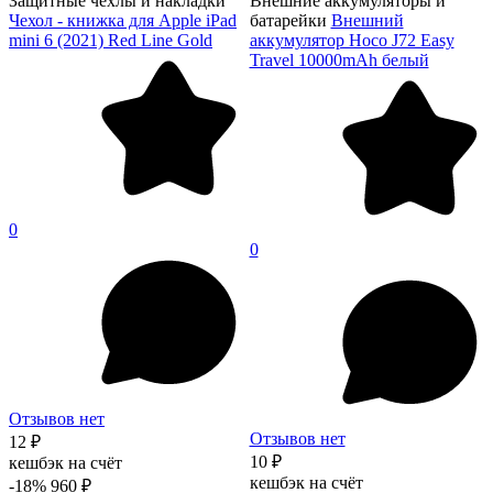
Защитные чехлы и накладки
Внешние аккумуляторы и
Чехол - книжка для Apple iPad
батарейки
Внешний
mini 6 (2021) Red Line Gold
аккумулятор Hoco J72 Easy
Travel 10000mAh белый
0
0
Отзывов нет
Отзывов нет
12 ₽
10 ₽
кешбэк на счёт
кешбэк на счёт
-18%
960 ₽