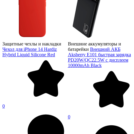
Защитные чехлы и накладки
Внешние аккумуляторы и
Чехол для iPhone 14 Hardiz
батарейки
Внешний АКБ
Hybrid Liquid Silicone Red
Aksberry E101 быстрая зарядка
PD20W/QC22.5W с дисплеем
10000mAh Black
0
0