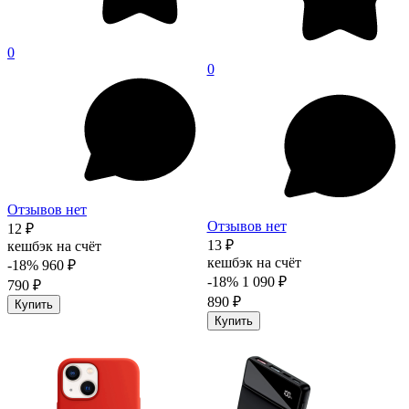
0
0
Отзывов нет
Отзывов нет
12 ₽
13 ₽
кешбэк на счёт
кешбэк на счёт
-18%
960 ₽
-18%
1 090 ₽
790 ₽
890 ₽
Купить
Купить