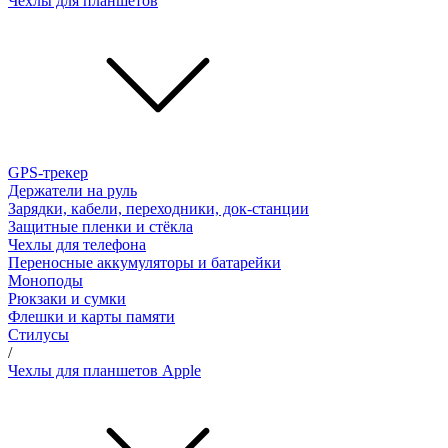
Чехлы для планшетов
GPS-трекер
Держатели на руль
Зарядки, кабели, переходники, док-станции
Защитные пленки и стёкла
Чехлы для телефона
Переносные аккумуляторы и батарейки
Моноподы
Рюкзаки и сумки
Флешки и карты памяти
Стилусы
/
Чехлы для планшетов Apple