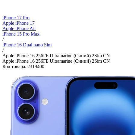
iPhone 17 Pro
Apple iPhone 17
Apple iPhone Air
iPhone 15 Pro Max
/
iPhone 16 Dual nano Sim
/
Apple iPhone 16 256ГБ Ultramarine (Синий) 2Sim CN
Apple iPhone 16 256ГБ Ultramarine (Синий) 2Sim CN
Код товара: 2319400