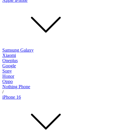
Apple iPhone
Samsung Galaxy
Xiaomi
Oneplus
Google
Sony
Honor
Oppo
Nothing Phone
/
iPhone 16