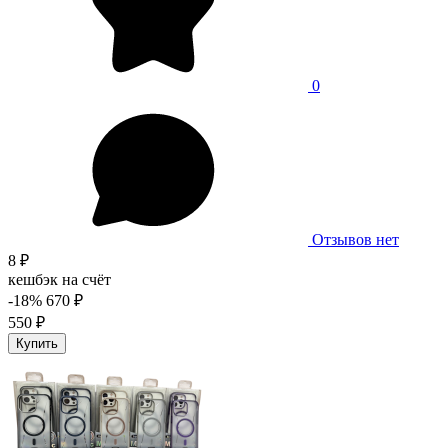
0
Отзывов нет
8 ₽
кешбэк на счёт
-18%
670 ₽
550 ₽
Купить