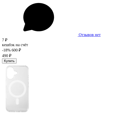
Отзывов нет
7 ₽
кешбэк на счёт
-18%
600 ₽
490 ₽
Купить