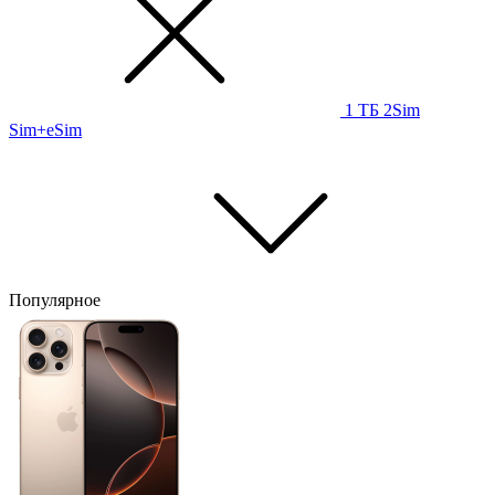
1 ТБ
2Sim
Sim+eSim
Популярное