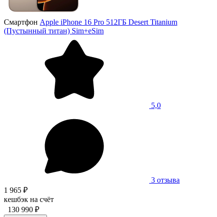
Смартфон
Apple iPhone 16 Pro 512ГБ Desert Titanium
(Пустынный титан) Sim+eSim
5,0
3 отзыва
1 965 ₽
кешбэк на счёт
130 990 ₽