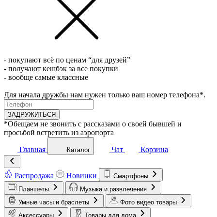
- покупают всё по ценам “для друзей”
- получают кешбэк за все покупки
- вообще самые классные
Для начала дружбы нам нужен только ваш номер телефона*.
ЗАДРУЖИТЬСЯ
*Обещаем не звонить с рассказами о своей бывшей и
просьбой встретить из аэропорта
Главная
Чат
Корзина
Каталог
Распродажа
Новинки
Смартфоны
Планшеты
Музыка и развлечения
Умные часы и браслеты
Фото видео товары
Аксессуары
Товары для дома