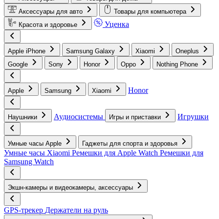
Аксессуары для авто
Товары для компьютера
Уценка
Красота и здоровье
Apple iPhone
Samsung Galaxy
Xiaomi
Oneplus
Google
Sony
Honor
Oppo
Nothing Phone
Honor
Apple
Samsung
Xiaomi
Аудиосистемы
Игрушки
Наушники
Игры и приставки
Умные часы Apple
Гаджеты для спорта и здоровья
Умные часы Xiaomi
Ремешки для Apple Watch
Ремешки для
Samsung Watch
Экшн-камеры и видеокамеры, аксессуары
GPS-трекер
Держатели на руль