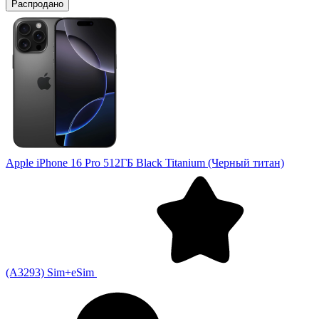
Распродано
Apple iPhone 16 Pro 512ГБ Black Titanium (Черный титан)
(A3293) Sim+eSim