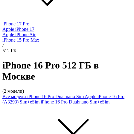
iPhone 17 Pro
Apple iPhone 17
Apple iPhone Air
iPhone 15 Pro Max
/
512 ГБ
iPhone 16 Pro 512 ГБ в
Москве
(2 модели)
Все модели
iPhone 16 Pro Dual nano Sim
Apple iPhone 16 Pro
(A3293) Sim+eSim
iPhone 16 Pro Dual:nano Sim+eSim