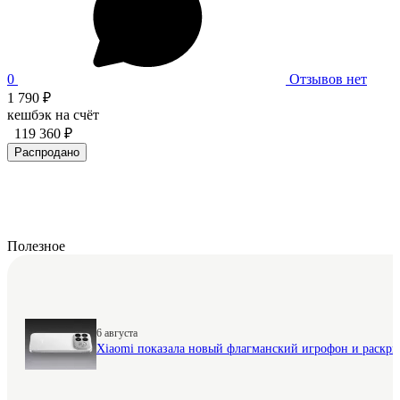
0
Отзывов нет
1 790 ₽
кешбэк на счёт
119 360 ₽
Распродано
Полезное
6 августа
Xiaomi показала новый флагманский игрофон и раскр