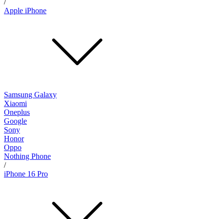
/
Apple iPhone
Samsung Galaxy
Xiaomi
Oneplus
Google
Sony
Honor
Oppo
Nothing Phone
/
iPhone 16 Pro