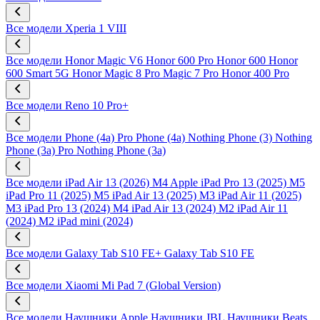
Все модели
Xperia 1 VIII
Все модели
Honor Magic V6
Honor 600 Pro
Honor 600
Honor
600 Smart 5G
Honor Magic 8 Pro
Magic 7 Pro
Honor 400 Pro
Все модели
Reno 10 Pro+
Все модели
Phone (4a) Pro
Phone (4a)
Nothing Phone (3)
Nothing
Phone (3a) Pro
Nothing Phone (3a)
Все модели
iPad Air 13 (2026) M4
Apple iPad Pro 13 (2025) M5
iPad Pro 11 (2025) M5
iPad Air 13 (2025) M3
iPad Air 11 (2025)
M3
iPad Pro 13 (2024) M4
iPad Air 13 (2024) M2
iPad Air 11
(2024) M2
iPad mini (2024)
Все модели
Galaxy Tab S10 FE+
Galaxy Tab S10 FE
Все модели
Xiaomi Mi Pad 7 (Global Version)
Все модели
Наушники Apple
Наушники JBL
Наушники Beats