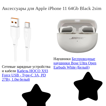
Аксессуары для Apple iPhone 11 64Gb Black 2sim
Наушники
Беспроводные
наушники Bose Ultra Open
Сетевые зарядные устройства
Earbuds White (Белый)
и кабели
Кабель HOCO X93
Force USB - Type-C 3А, PD
27Вт, 1.0м белый