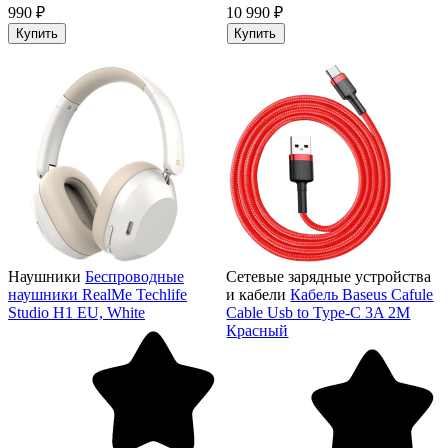
990 ₽
10 990 ₽
Купить
Купить
Наушники
Беспроводные
Сетевые зарядные устройства
наушники RealMe Techlife
и кабели
Кабель Baseus Cafule
Studio H1 EU, White
Cable Usb to Type-C 3A 2M
Красный