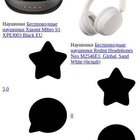
Наушники
Беспроводные
наушники Xiaomi Mibro S1
XPEJ003 Black EU
Наушники
Беспроводные
наушники Redmi Headphones
Neo M2546E1, Global, Sand
White (белый)
5,0
0