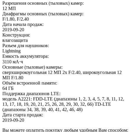
Разрешения основных (тыловых) камер
:
12 МП
Диафрагмы основных (тыловых) камер
:
F/1.80, F/2.40
Дата начала продаж
:
2019-09-20
Конструкция
:
влагозащита
Разъем для наушников
:
Lightning
Емкость аккумулятора
:
3110 мА⋅ч
Основные (тыловые) камеры
:
сверхширокоугольная 12 МП 2x F/2.40, широкоугольная 12
МП F/1.80
Объём встроенной памяти
:
64 ГБ
Поддержка диапазонов LTE
:
модель A2221: FDD‑LTE (диапазоны 1, 2, 3, 4, 5, 7, 8, 11, 12,
13, 17, 18, 19, 20, 21, 25, 26, 28, 29, 30, 32, 66) TD‑LTE
(диапазоны 34, 38, 39, 40, 41, 42, 46, 48)
Дата старта продаж
:
2019-09-20
Вы можете оплатить покупку любым удобным Вам способом: