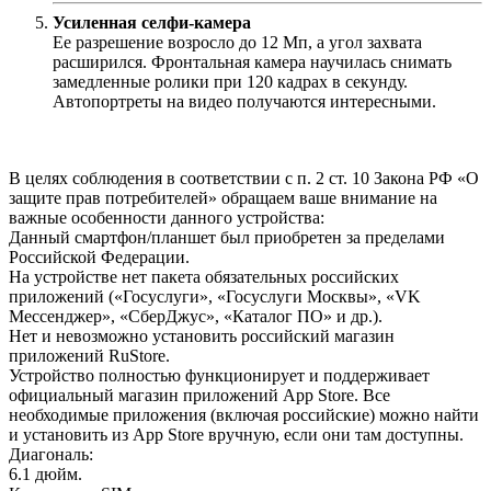
Усиленная селфи-камера
Ее разрешение возросло до 12 Мп, а угол захвата
расширился. Фронтальная камера научилась снимать
замедленные ролики при 120 кадрах в секунду.
Автопортреты на видео получаются интересными.
В целях соблюдения в соответствии с п. 2 ст. 10 Закона РФ «О
защите прав потребителей» обращаем ваше внимание на
важные особенности данного устройства:
Данный смартфон/планшет был приобретен за пределами
Российской Федерации.
На устройстве нет пакета обязательных российских
приложений («Госуслуги», «Госуслуги Москвы», «VK
Мессенджер», «СберДжус», «Каталог ПО» и др.).
Нет и невозможно установить российский магазин
приложений RuStore.
Устройство полностью функционирует и поддерживает
официальный магазин приложений App Store. Все
необходимые приложения (включая российские) можно найти
и установить из App Store вручную, если они там доступны.
Диагональ
:
6.1 дюйм.