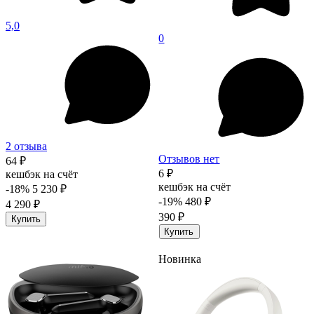
5,0
0
2 отзыва
Отзывов нет
64 ₽
6 ₽
кешбэк на счёт
кешбэк на счёт
-18%
5 230 ₽
-19%
480 ₽
4 290 ₽
390 ₽
Купить
Купить
Новинка