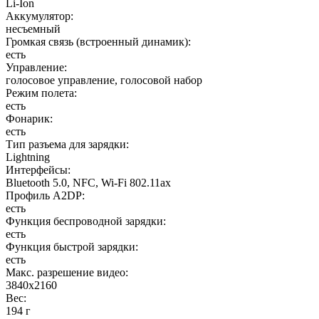
Li-Ion
Аккумулятор
:
несъемный
Громкая связь (встроенный динамик)
:
есть
Управление
:
голосовое управление, голосовой набор
Режим полета
:
есть
Фонарик
:
есть
Тип разъема для зарядки
:
Lightning
Интерфейсы
:
Bluetooth 5.0, NFC, Wi-Fi 802.11ax
Профиль A2DP
:
есть
Функция беспроводной зарядки
:
есть
Функция быстрой зарядки
:
есть
Макс. разрешение видео
:
3840x2160
Вес
:
194 г