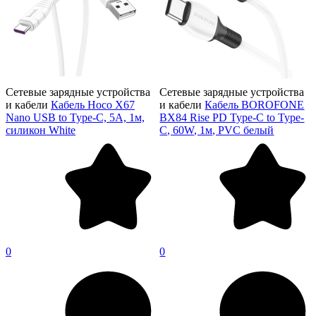
Сетевые зарядные устройства
Сетевые зарядные устройства
и кабели
Кабель Hoco X67
и кабели
Кабель BOROFONE
Nano USB to Type-C, 5А, 1м,
BX84 Rise PD Type-C to Type-
силикон White
C, 60W, 1м, PVC белый
0
0