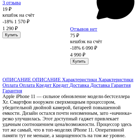
3 отзыва
19 ₽
кешбэк на счёт
-18%
1 570 ₽
1 290 ₽
Отзывов нет
Купить
75 ₽
кешбэк на счёт
-18%
6 090 ₽
4 990 ₽
Купить
ОПИСАНИЕ
ОПИСАНИЕ
Характеристики
Характеристики
Оплата
Оплата
Кредит
Кредит
Доставка
Доставка
Гарантия
Гарантия
Apple iPhone 11 — сильное обновление модели-бестселлера
Xr. Смартфон вооружен сверхмощным процессором,
убедительной двойной камерой, батареей повышенной
емкости. Дизайн остался почти неизменным, зато «начинка»
резко улучшилась. Этот доступный гаджет привлекает
удачным соотношением цена/возможности. Процессор здесь
тот же самый, что в топ-моделях iPhone 11. Оперативной
памяти тут не меньше, а защищенность на том же уровне.