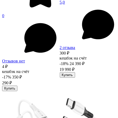
5,0
0
2 отзыва
300 ₽
кешбэк на счёт
Отзывов нет
-18%
24 390 ₽
4 ₽
19 990 ₽
кешбэк на счёт
Купить
-17%
350 ₽
290 ₽
Купить