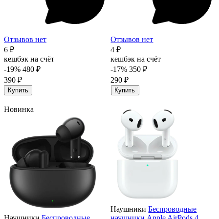
Отзывов нет
Отзывов нет
6 ₽
4 ₽
кешбэк на счёт
кешбэк на счёт
-19%
480 ₽
-17%
350 ₽
390 ₽
290 ₽
Купить
Купить
Новинка
Наушники
Беспроводные
Наушники
Беспроводные
наушники Apple AirPods 4