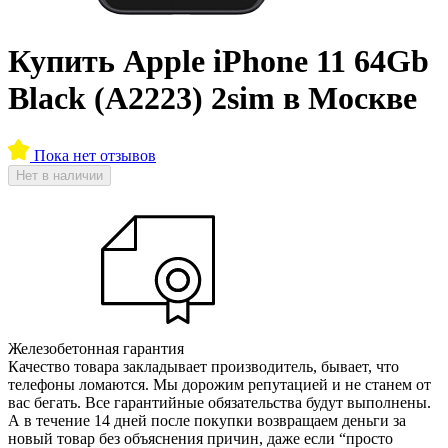
Купить Apple iPhone 11 64Gb
Black (A2223) 2sim в Москве
Пока нет отзывов
Нет в наличии
Железобетонная гарантия
Качество товара закладывает производитель, бывает, что
телефоны ломаются. Мы дорожим репутацией и не станем от
вас бегать. Все гарантийные обязательства будут выполнены.
А в течение 14 дней после покупки возвращаем деньги за
новый товар без объяснения причин, даже если “просто