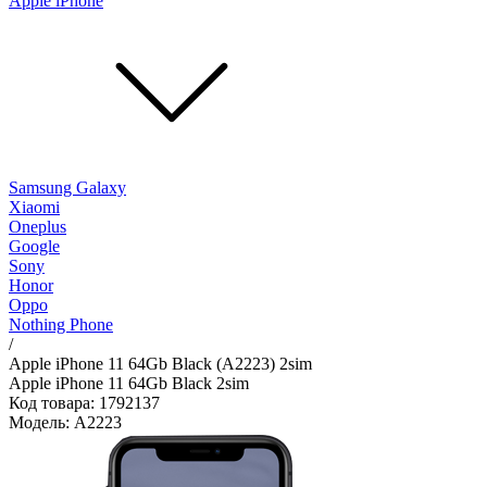
Apple iPhone
Samsung Galaxy
Xiaomi
Oneplus
Google
Sony
Honor
Oppo
Nothing Phone
/
Apple iPhone 11 64Gb Black (A2223) 2sim
Apple iPhone 11 64Gb Black 2sim
Код товара: 1792137
Модель: A2223