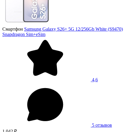
Смартфон
Samsung Galaxy S26+ 5G 12/256Gb White (S9470)
Snapdragon Sim+eSim
4,6
5 отзывов
1 042 ₽