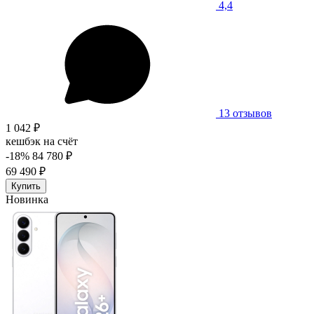
4,4
13 отзывов
1 042 ₽
кешбэк на счёт
-18%
84 780 ₽
69 490 ₽
Купить
Новинка