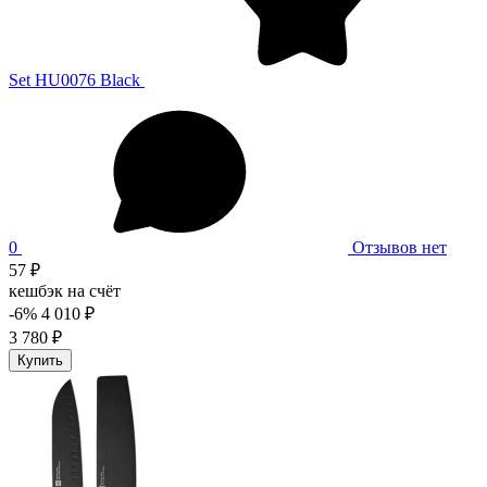
Set HU0076 Black
0
Отзывов нет
57 ₽
кешбэк на счёт
-6%
4 010 ₽
3 780 ₽
Купить