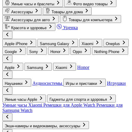
Умные часы и браслеты
Фото видео товары
Аксессуары
Товары для дома
Аксессуары для авто
Товары для компьютера
Уценка
Красота и здоровье
Apple iPhone
Samsung Galaxy
Xiaomi
Oneplus
Google
Sony
Honor
Oppo
Nothing Phone
Honor
Apple
Samsung
Xiaomi
Аудиосистемы
Игрушки
Наушники
Игры и приставки
Умные часы Apple
Гаджеты для спорта и здоровья
Умные часы Xiaomi
Ремешки для Apple Watch
Ремешки для
Samsung Watch
Экшн-камеры и видеокамеры, аксессуары