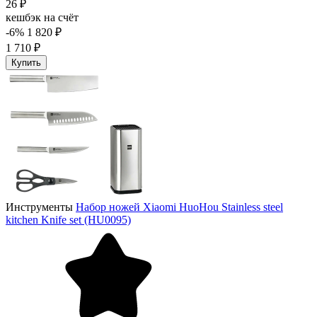
26 ₽
кешбэк на счёт
-6%
1 820 ₽
1 710 ₽
Купить
Инструменты
Набор ножей Xiaomi HuoHou Stainless steel
kitchen Knife set (HU0095)