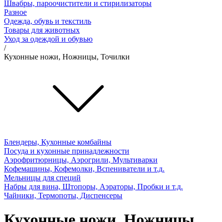
Швабры, пароочистители и стирилизаторы
Разное
Одежда, обувь и текстиль
Товары для животных
Уход за одеждой и обувью
/
Кухонные ножи, Ножницы, Точилки
Блендеры, Кухонные комбайны
Посуда и кухонные принадлежности
Аэрофритюрницы, Аэрогрили, Мультиварки
Кофемашины, Кофемолки, Вспениватели и т.д.
Мельницы для специй
Набры для вина, Штопоры, Аэраторы, Пробки и т.д.
Чайники, Термопоты, Диспенсеры
Кухонные ножи, Ножницы,