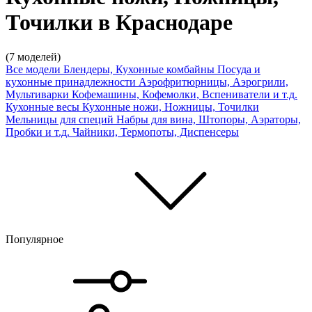
Точилки в Краснодаре
(7 моделей)
Все модели
Блендеры, Кухонные комбайны
Посуда и
кухонные принадлежности
Аэрофритюрницы, Аэрогрили,
Мультиварки
Кофемашины, Кофемолки, Вспениватели и т.д.
Кухонные весы
Кухонные ножи, Ножницы, Точилки
Мельницы для специй
Набры для вина, Штопоры, Аэраторы,
Пробки и т.д.
Чайники, Термопоты, Диспенсеры
Популярное