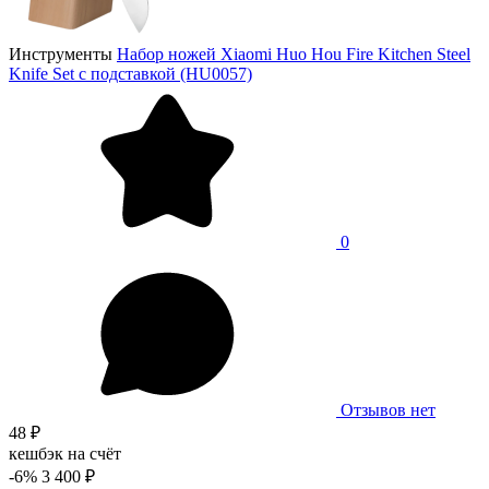
Инструменты
Набор ножей Xiaomi Huo Hou Fire Kitchen Steel
Knife Set с подставкой (HU0057)
0
Отзывов нет
48 ₽
кешбэк на счёт
-6%
3 400 ₽