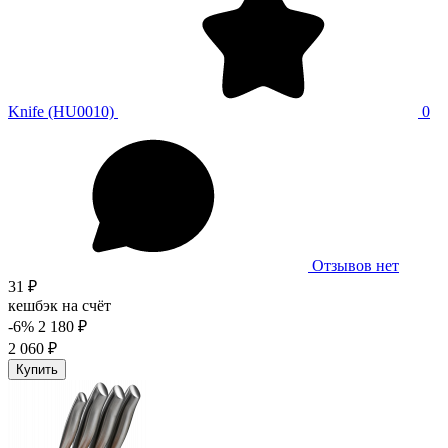
Knife (HU0010)
0
Отзывов нет
31 ₽
кешбэк на счёт
-6%
2 180 ₽
2 060 ₽
Купить