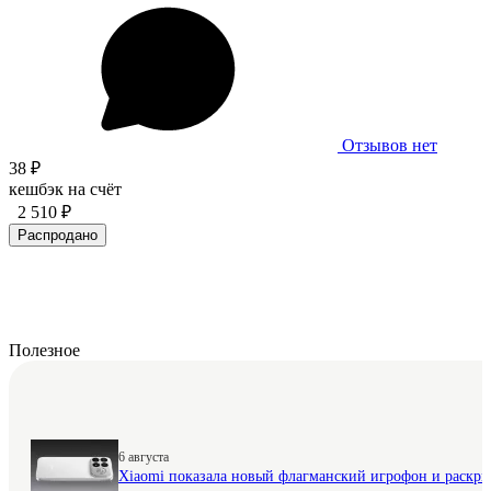
Отзывов нет
38 ₽
кешбэк на счёт
2 510 ₽
Распродано
Полезное
6 августа
Xiaomi показала новый флагманский игрофон и раскр