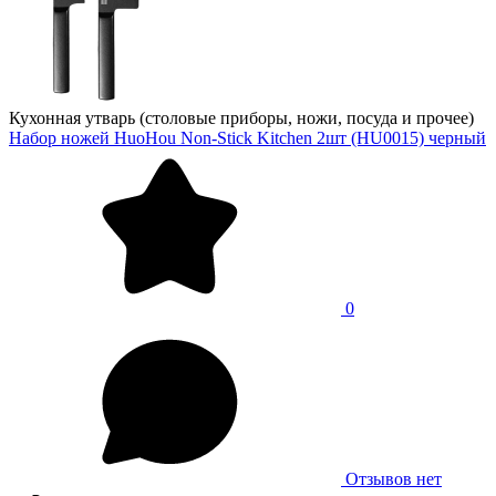
Кухонная утварь (столовые приборы, ножи, посуда и прочее)
Набор ножей HuoHou Non-Stick Kitchen 2шт (HU0015) черный
0
Отзывов нет