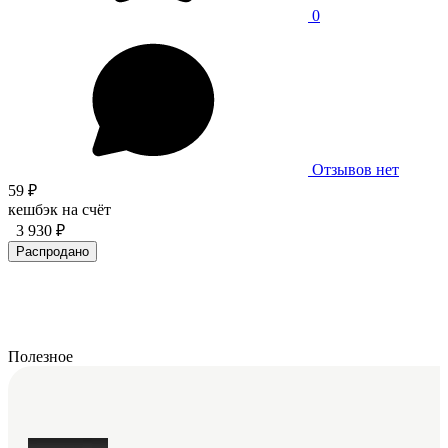
0
Отзывов нет
59 ₽
кешбэк на счёт
3 930 ₽
Распродано
Полезное