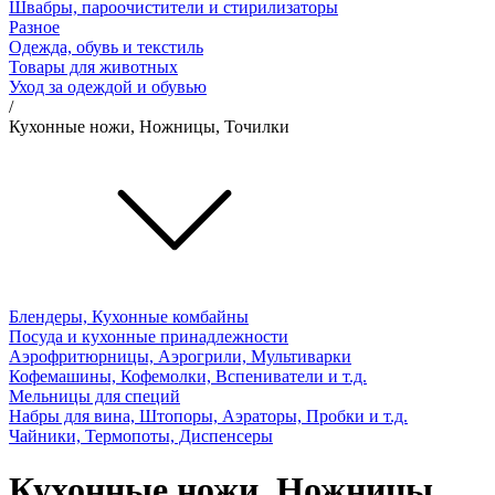
Швабры, пароочистители и стирилизаторы
Разное
Одежда, обувь и текстиль
Товары для животных
Уход за одеждой и обувью
/
Кухонные ножи, Ножницы, Точилки
Блендеры, Кухонные комбайны
Посуда и кухонные принадлежности
Аэрофритюрницы, Аэрогрили, Мультиварки
Кофемашины, Кофемолки, Вспениватели и т.д.
Мельницы для специй
Набры для вина, Штопоры, Аэраторы, Пробки и т.д.
Чайники, Термопоты, Диспенсеры
Кухонные ножи, Ножницы,