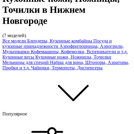
Точилки в Нижнем
Новгороде
(7 моделей)
Все модели
Блендеры, Кухонные комбайны
Посуда и
кухонные принадлежности
Аэрофритюрницы, Аэрогрили,
Мультиварки
Кофемашины, Кофемолки, Вспениватели и т.д.
Кухонные весы
Кухонные ножи, Ножницы, Точилки
Мельницы для специй
Набры для вина, Штопоры, Аэраторы,
Пробки и т.д.
Чайники, Термопоты, Диспенсеры
Популярное