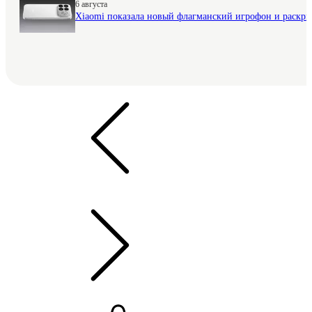
6 августа
Xiaomi показала новый флагманский игрофон и раскр