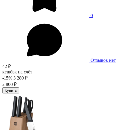
0
Отзывов нет
42 ₽
кешбэк на счёт
-15%
3 280 ₽
2 800 ₽
Купить