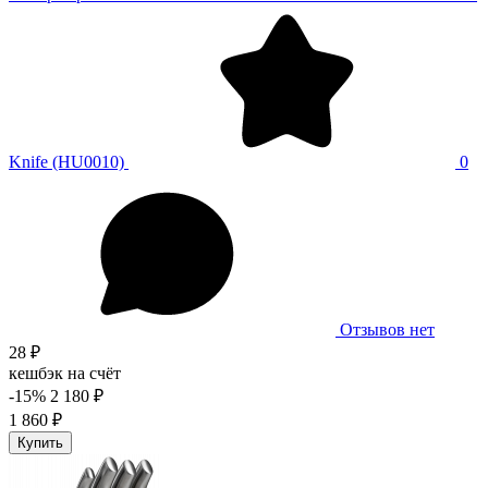
Knife (HU0010)
0
Отзывов нет
28 ₽
кешбэк на счёт
-15%
2 180 ₽
1 860 ₽
Купить