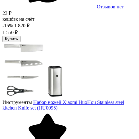
Отзывов нет
23 ₽
кешбэк на счёт
-15%
1 820 ₽
1 550 ₽
Купить
Инструменты
Набор ножей Xiaomi HuoHou Stainless steel
kitchen Knife set (HU0095)