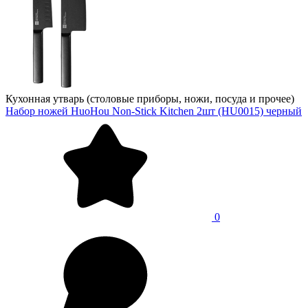
Кухонная утварь (столовые приборы, ножи, посуда и прочее)
Набор ножей HuoHou Non-Stick Kitchen 2шт (HU0015) черный
0