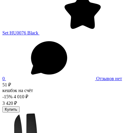
Set HU0076 Black
0
Отзывов нет
51 ₽
кешбэк на счёт
-15%
4 010 ₽
3 420 ₽
Купить