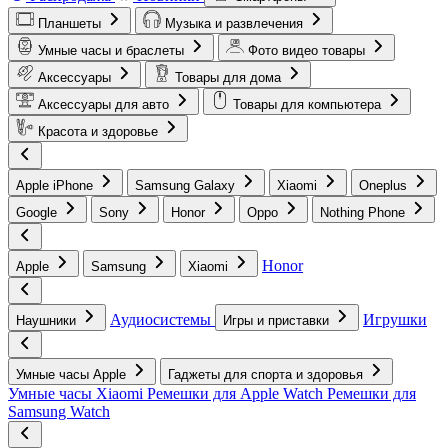
Планшеты
Музыка и развлечения
Умные часы и браслеты
Фото видео товары
Аксессуары
Товары для дома
Аксессуары для авто
Товары для компьютера
Красота и здоровье
Apple iPhone
Samsung Galaxy
Xiaomi
Oneplus
Google
Sony
Honor
Oppo
Nothing Phone
Honor
Apple
Samsung
Xiaomi
Аудиосистемы
Игрушки
Наушники
Игры и приставки
Умные часы Apple
Гаджеты для спорта и здоровья
Умные часы Xiaomi
Ремешки для Apple Watch
Ремешки для
Samsung Watch