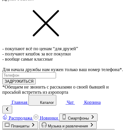
- покупают всё по ценам “для друзей”
- получают кешбэк за все покупки
- вообще самые классные
Для начала дружбы нам нужен только ваш номер телефона*.
ЗАДРУЖИТЬСЯ
*Обещаем не звонить с рассказами о своей бывшей и
просьбой встретить из аэропорта
Главная
Чат
Корзина
Каталог
Распродажа
Новинки
Смартфоны
Планшеты
Музыка и развлечения