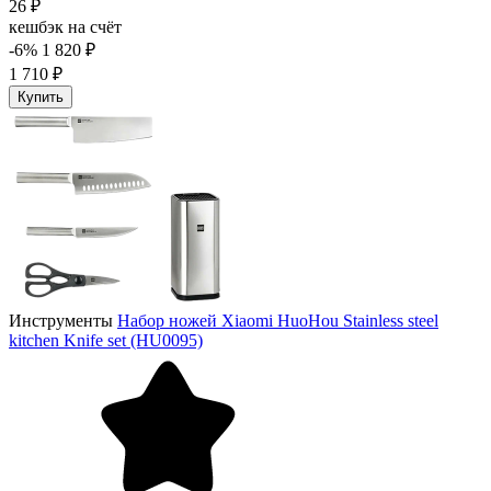
26 ₽
кешбэк на счёт
-6%
1 820 ₽
1 710 ₽
Купить
Инструменты
Набор ножей Xiaomi HuoHou Stainless steel
kitchen Knife set (HU0095)