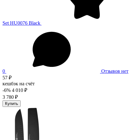
Set HU0076 Black
0
Отзывов нет
57 ₽
кешбэк на счёт
-6%
4 010 ₽
3 780 ₽
Купить