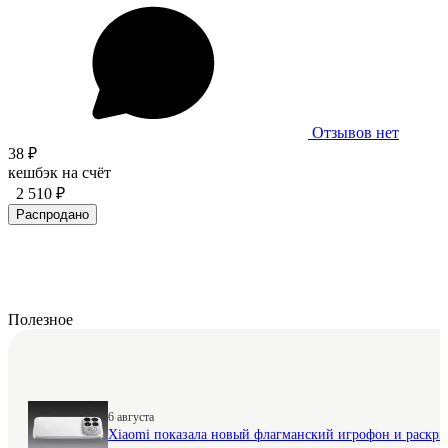
Отзывов нет
38 ₽
кешбэк на счёт
2 510 ₽
Распродано
Полезное
6 августа
Xiaomi показала новый флагманский игрофон и раскр