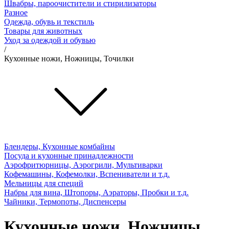
Швабры, пароочистители и стирилизаторы
Разное
Одежда, обувь и текстиль
Товары для животных
Уход за одеждой и обувью
/
Кухонные ножи, Ножницы, Точилки
Блендеры, Кухонные комбайны
Посуда и кухонные принадлежности
Аэрофритюрницы, Аэрогрили, Мультиварки
Кофемашины, Кофемолки, Вспениватели и т.д.
Мельницы для специй
Набры для вина, Штопоры, Аэраторы, Пробки и т.д.
Чайники, Термопоты, Диспенсеры
Кухонные ножи, Ножницы,