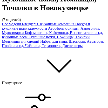
Точилки в Новокузнецке
(7 моделей)
Все модели
Блендеры, Кухонные комбайны
Посуда и
кухонные принадлежности
Аэрофритюрницы, Аэрогрили,
Мультиварки
Кофемашины, Кофемолки, Вспениватели и т.д.
Кухонные весы
Кухонные ножи, Ножницы, Точилки
Мельницы для специй
Набры для вина, Штопоры, Аэраторы,
Пробки и т.д.
Чайники, Термопоты, Диспенсеры
Популярное