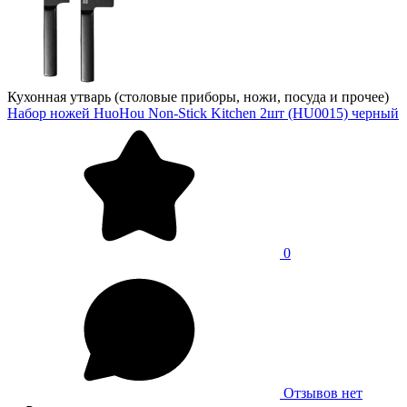
Кухонная утварь (столовые приборы, ножи, посуда и прочее)
Набор ножей HuoHou Non-Stick Kitchen 2шт (HU0015) черный
0
Отзывов нет