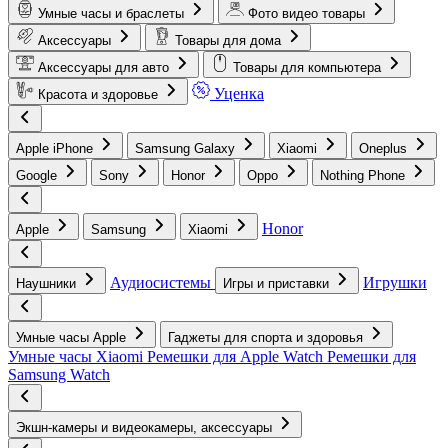
Умные часы и браслеты
Фото видео товары
Аксессуары
Товары для дома
Аксессуары для авто
Товары для компьютера
Уценка
Красота и здоровье
Apple iPhone
Samsung Galaxy
Xiaomi
Oneplus
Google
Sony
Honor
Oppo
Nothing Phone
Honor
Apple
Samsung
Xiaomi
Аудиосистемы
Игрушки
Наушники
Игры и приставки
Умные часы Apple
Гаджеты для спорта и здоровья
Умные часы Xiaomi
Ремешки для Apple Watch
Ремешки для
Samsung Watch
Экшн-камеры и видеокамеры, аксессуары