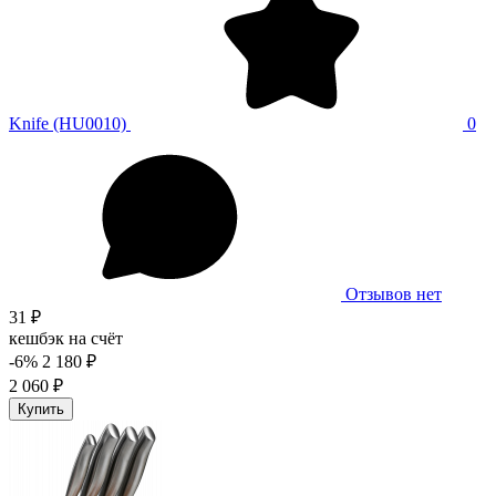
Knife (HU0010)
0
Отзывов нет
31 ₽
кешбэк на счёт
-6%
2 180 ₽
2 060 ₽
Купить