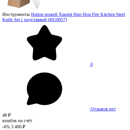
Инструменты
Набор ножей Xiaomi Huo Hou Fire Kitchen Steel
Knife Set с подставкой (HU0057)
0
Отзывов нет
48 ₽
кешбэк на счёт
-6%
3 400 ₽