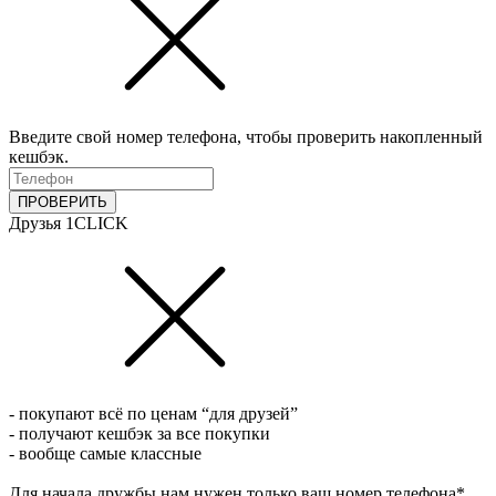
Введите свой номер телефона, чтобы проверить накопленный
кешбэк.
ПРОВЕРИТЬ
Друзья 1CLICK
- покупают всё по ценам “для друзей”
- получают кешбэк за все покупки
- вообще самые классные
Для начала дружбы нам нужен только ваш номер телефона*.