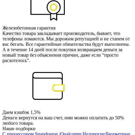
Железобетонная гарантия
Качество товара закладывает производитель, бывает, что
телефоны ломаются. Мы дорожим репутацией и не станем от
вас бегать. Все гарантийные обязательства будут выполнены.
А в течение 14 дней после покупки возвращаем деньги за
новый товар без объяснения причин, даже если “просто
расхотелось”.
Даем кэшбэк 1,5%
Деньги вернутся на ваш счет, ими можно оплатить до 50%
любого товара.
Наши подборки
С процессором Snapdragon /Qualcomm
Недорогие/Бюджетные