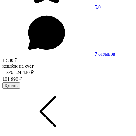
5,0
7 отзывов
1 530 ₽
кешбэк на счёт
-18%
124 430 ₽
101 990 ₽
Купить