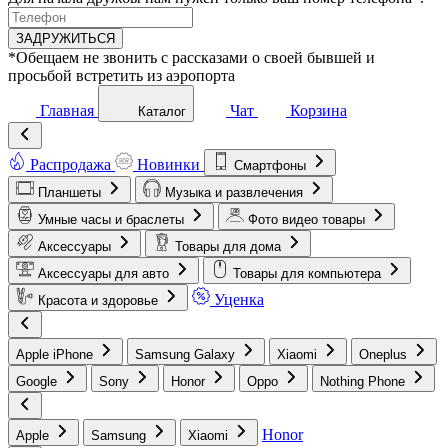
ЗАДРУЖИТЬСЯ
*Обещаем не звонить с рассказами о своей бывшей и
просьбой встретить из аэропорта
Главная
Чат
Корзина
Каталог
Распродажа
Новинки
Смартфоны
Планшеты
Музыка и развлечения
Умные часы и браслеты
Фото видео товары
Аксессуары
Товары для дома
Аксессуары для авто
Товары для компьютера
Уценка
Красота и здоровье
Apple iPhone
Samsung Galaxy
Xiaomi
Oneplus
Google
Sony
Honor
Oppo
Nothing Phone
Honor
Apple
Samsung
Xiaomi