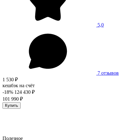
5,0
7 отзывов
1 530 ₽
кешбэк на счёт
-18%
124 430 ₽
101 990 ₽
Купить
Полезное