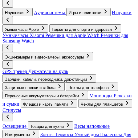
Аудиосистемы
Игрушки
Наушники
Игры и приставки
Умные часы Apple
Гаджеты для спорта и здоровья
Умные часы Xiaomi
Ремешки для Apple Watch
Ремешки для
Samsung Watch
Экшн-камеры и видеокамеры, аксессуары
GPS-трекер
Держатели на руль
Зарядки, кабели, переходники, док-станции
Защитные пленки и стёкла
Чехлы для телефона
Моноподы
Рюкзаки
Переносные аккумуляторы и батарейки
и сумки
Флешки и карты памяти
Чехлы для планшетов
Стилусы
Освещение
Весы напольные
Товары для кухни
Зонты
Термосы
Умный дом
Пылесосы
Для
Инструменты