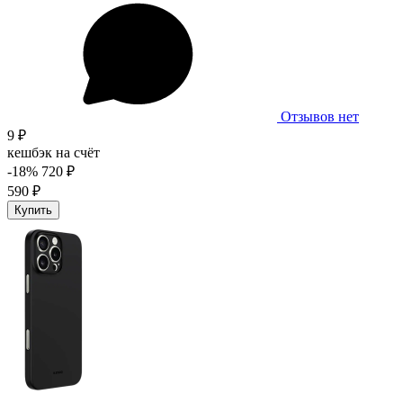
Отзывов нет
9 ₽
кешбэк на счёт
-18%
720 ₽
590 ₽
Купить