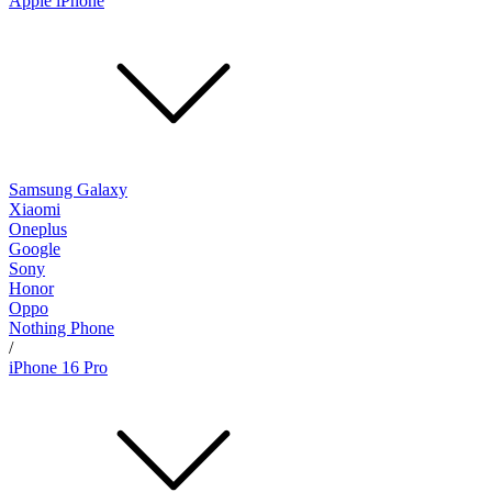
Apple iPhone
Samsung Galaxy
Xiaomi
Oneplus
Google
Sony
Honor
Oppo
Nothing Phone
/
iPhone 16 Pro