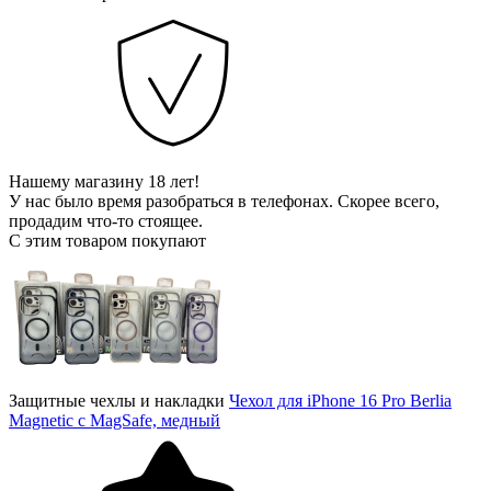
Нашему магазину 18 лет!
У нас было время разобраться в телефонах. Скорее всего,
продадим что-то стоящее.
С этим товаром покупают
Защитные чехлы и накладки
Чехол для iPhone 16 Pro Berlia
Magnetic с MagSafe, медный