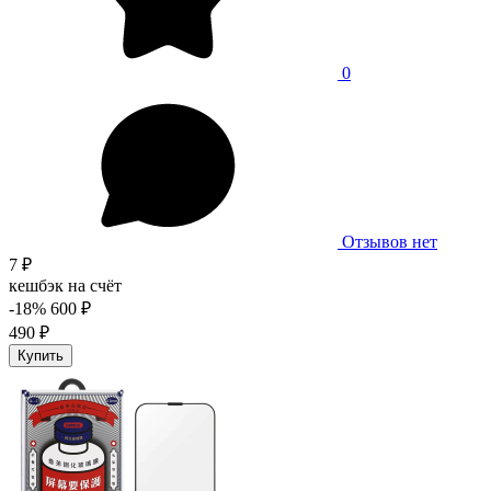
0
Отзывов нет
7 ₽
кешбэк на счёт
-18%
600 ₽
490 ₽
Купить