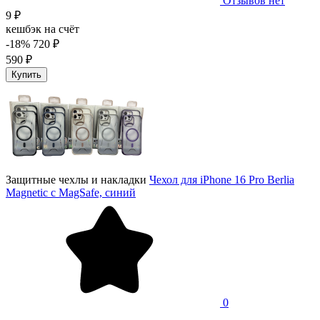
Отзывов нет
9 ₽
кешбэк на счёт
-18%
720 ₽
590 ₽
Купить
Защитные чехлы и накладки
Чехол для iPhone 16 Pro Berlia
Magnetic с MagSafe, синий
0