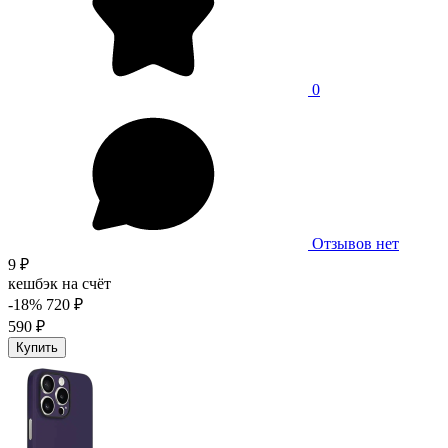
0
Отзывов нет
9 ₽
кешбэк на счёт
-18%
720 ₽
590 ₽
Купить