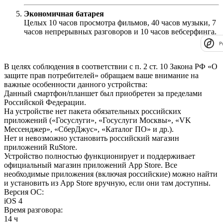
Экономичная батарея
Целых 10 часов просмотра фильмов, 40 часов музыки, 7
часов непрерывных разговоров и 10 часов вебсерфинга.
P
В целях соблюдения в соответствии с п. 2 ст. 10 Закона РФ «О
защите прав потребителей» обращаем ваше внимание на
важные особенности данного устройства:
Данный смартфон/планшет был приобретен за пределами
Российской Федерации.
На устройстве нет пакета обязательных российских
приложений («Госуслуги», «Госуслуги Москвы», «VK
Мессенджер», «СберДжус», «Каталог ПО» и др.).
Нет и невозможно установить российский магазин
приложений RuStore.
Устройство полностью функционирует и поддерживает
официальный магазин приложений App Store. Все
необходимые приложения (включая российские) можно найти
и установить из App Store вручную, если они там доступны.
Версия ОС
:
iOS 4
Время разговора
:
14 ч