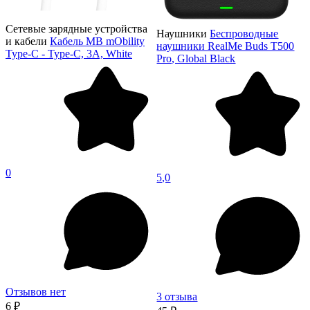
Сетевые зарядные устройства
Наушники
Беспроводные
и кабели
Кабель MB mObility
наушники RealMe Buds T500
Type-C - Type-C, 3А, White
Pro, Global Black
0
5,0
Отзывов нет
3 отзыва
6 ₽