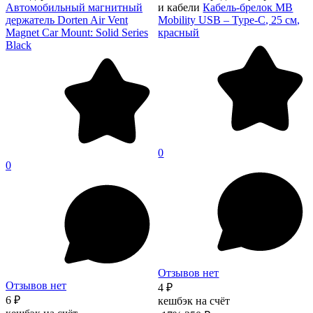
Автомобильный магнитный
и кабели
Кабель-брелок MB
держатель Dorten Air Vent
Mobility USB – Type-C, 25 см,
Magnet Car Mount: Solid Series
красный
Black
0
0
Отзывов нет
Отзывов нет
4 ₽
6 ₽
кешбэк на счёт