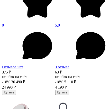
0
5,0
Отзывов нет
3 отзыва
375 ₽
63 ₽
кешбэк на счёт
кешбэк на счёт
-18%
30 490 ₽
-18%
5 110 ₽
24 990 ₽
4 190 ₽
Купить
Купить