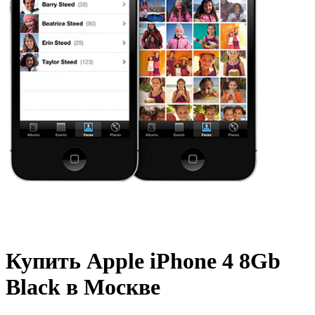
Купить Apple iPhone 4 8Gb
Black в Москве