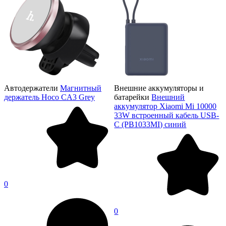
Автодержатели
Магнитный
Внешние аккумуляторы и
держатель Hoco CA3 Grey
батарейки
Внешний
аккумулятор Xiaomi Mi 10000
33W встроенный кабель USB-
C (PB1033MI) синий
0
0