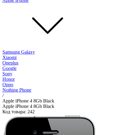
Apple iPhone
Samsung Galaxy
Xiaomi
Oneplus
Google
Sony
Honor
Oppo
Nothing Phone
/
Apple iPhone 4 8Gb Black
Apple iPhone 4 8Gb Black
Код товара: 242