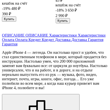
45 ₽
кешбэк на счёт
кешбэк на счёт
-19%
480 ₽
-18%
3 650 ₽
390 ₽
2 990 ₽
Купить
Купить
ОПИСАНИЕ
ОПИСАНИЕ
Характеристики
Характеристики
Оплата
Оплата
Кредит
Кредит
Доставка
Доставка
Гарантия
Гарантия
Apple iPhone 4 — легенда. Он настолько прост и удобен, что
стал единственным телефоном в мире, который продается без
инструкции. Настолько умен, что 200 000 приложений
заменят вам буквально все: от циркуля до ноутбука. Настолько
универсален, что и на работе, и в дороге, и на отдыхе
нереально выпустить его из рук — музыка, фото, видео,
интернет, почта, игры, книги, офис, погода… Его уже
полюбили во всем мире, а когда наш курьер привезет вам
iPhone 4, полюбите и вы!