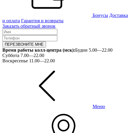
Бонусы
Доставка
и оплата
Гарантия и возвраты
Заказать обратный звонок
ПЕРЕЗВОНИТЕ МНЕ
Время работы колл-центра (мск):
Будни 5.00—22.00
Суббота 7.00—22.00
Воскресенье 11.00—22.00
Меню