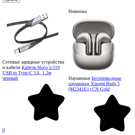
Новинка
Сетевые зарядные устройства
и кабели
Кабель Hoco U119
USB to Type-C 5A, 1.2м
черный
Наушники
Беспроводные
наушники Xiaomi Buds 5
(M2341E1) CN Gold
0