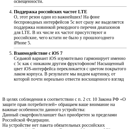
освещенности.
Поддержка российских частот LTE
О, этот резон один из важнейших! На фоне
беспроводных интерфейсов 5с вот сразу же выделяется
поддержка новинкой рекордного перечня диапазонов
для LTE. В их числе их частот присутствуют и
российские, чего кстати не было у прошлогоднего
iPhone 5.
Взаимодействие с iOS 7
Седьмой вариант iOS изумительно гармонирует именно
с 5с как с никаким другим фруктофоном! Насыщенный
цвет iOS-интерфейса перекликается с цветом покрытого
лаком корпуса. В результате мы видим картинку, от
которой почти нереально отвести восхищенного взгляд
В целях соблюдения в соответствии с п. 2 ст. 10 Закона РФ «О
защите прав потребителей» обращаем ваше внимание на
важные особенности данного устройства:
Данный смартфон/планшет был приобретен за пределами
Российской Федерации.
На устройстве нет пакета обязательных российских