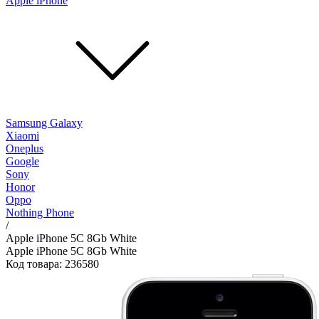
Apple iPhone
Samsung Galaxy
Xiaomi
Oneplus
Google
Sony
Honor
Oppo
Nothing Phone
/
Apple iPhone 5C 8Gb White
Apple iPhone 5C 8Gb White
Код товара: 236580