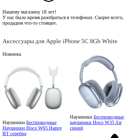
Нашему магазину 18 лет!
У нас было время разобраться в телефонах. Скорее всего,
продадим что-то стоящее.
Аксессуары для Apple iPhone 5C 8Gb White
Новинка
Наушники
Беспроводные
Наушники
Беспроводные
наушники Hoco W35 Air
Наушники Hoco W65 Happy
синий
BT серебро