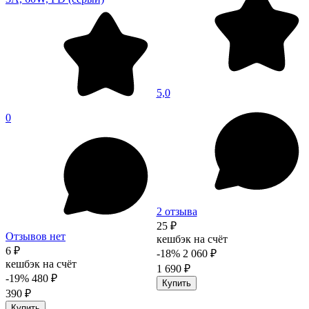
5,0
0
2 отзыва
25 ₽
Отзывов нет
кешбэк на счёт
6 ₽
-18%
2 060 ₽
кешбэк на счёт
1 690 ₽
-19%
480 ₽
Купить
390 ₽
Купить