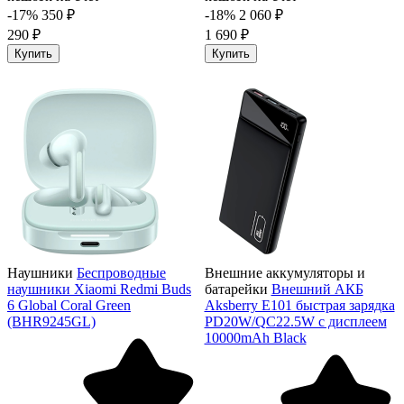
-17%
350 ₽
-18%
2 060 ₽
290 ₽
1 690 ₽
Купить
Купить
Наушники
Беспроводные
Внешние аккумуляторы и
наушники Xiaomi Redmi Buds
батарейки
Внешний АКБ
6 Global Coral Green
Aksberry E101 быстрая зарядка
(BHR9245GL)
PD20W/QC22.5W с дисплеем
10000mAh Black