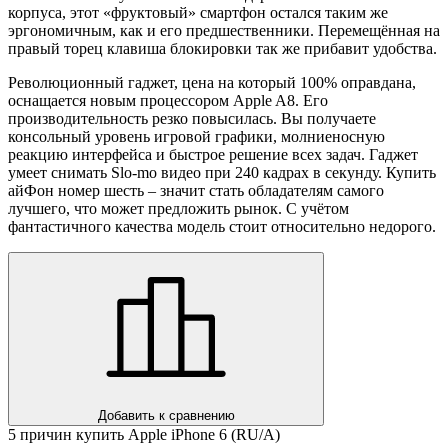
корпуса, этот «фруктовый» смартфон остался таким же
эргономичным, как и его предшественники. Перемещённая на
правый торец клавиша блокировки так же прибавит удобства.
Революционный гаджет, цена на который 100% оправдана,
оснащается новым процессором Apple A8. Его
производительность резко повысилась. Вы получаете
консольный уровень игровой графики, молниеносную
реакцию интерфейса и быстрое решение всех задач. Гаджет
умеет снимать Slo-mo видео при 240 кадрах в секунду. Купить
айФон номер шесть – значит стать обладателям самого
лучшего, что может предложить рынок. С учётом
фантастичного качества модель стоит относительно недорого.
Добавить к сравнению
5 причин купить Apple iPhone 6 (RU/A)