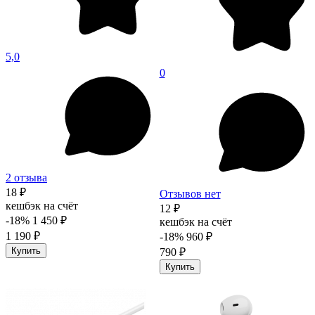
5,0
0
2 отзыва
18 ₽
Отзывов нет
кешбэк на счёт
12 ₽
-18%
1 450 ₽
кешбэк на счёт
1 190 ₽
-18%
960 ₽
Купить
790 ₽
Купить