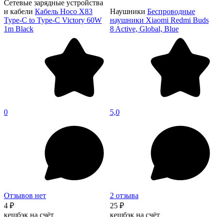
Сетевые зарядные устройства
и кабели
Кабель Hoco X83
Наушники
Беспроводные
Type-C to Type-C Victory 60W
наушники Xiaomi Redmi Buds
1m Black
8 Active, Global, Blue
0
5,0
Отзывов нет
2 отзыва
4 ₽
25 ₽
кешбэк на счёт
кешбэк на счёт