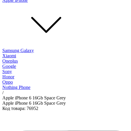
Apple iPhone
Samsung Galaxy
Xiaomi
Oneplus
Google
Sony
Honor
Oppo
Nothing Phone
/
Apple iPhone 6 16Gb Space Grey
Apple iPhone 6 16Gb Space Grey
Код товара: 76952