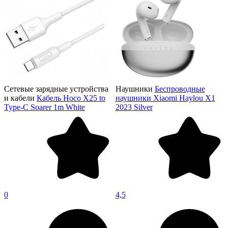
Сетевые зарядные устройства
Наушники
Беспроводные
и кабели
Кабель Hoco X25 to
наушники Xiaomi Haylou X1
Type-C Soarer 1m White
2023 Silver
0
4,5