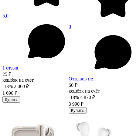
5,0
0
1 отзыв
25 ₽
Отзывов нет
кешбэк на счёт
60 ₽
-18%
2 060 ₽
кешбэк на счёт
1 690 ₽
-18%
4 870 ₽
Купить
3 990 ₽
Купить