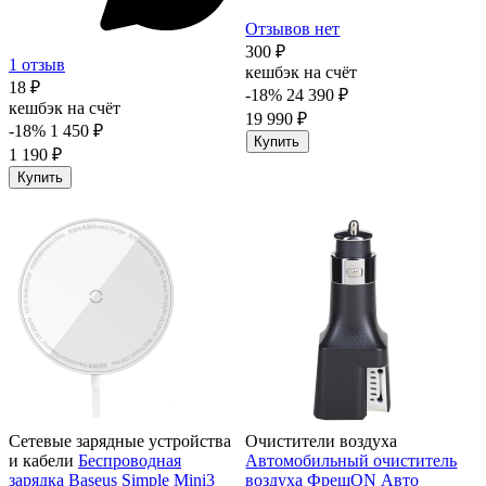
Отзывов нет
300 ₽
1 отзыв
кешбэк на счёт
18 ₽
-18%
24 390 ₽
кешбэк на счёт
19 990 ₽
-18%
1 450 ₽
Купить
1 190 ₽
Купить
Сетевые зарядные устройства
Очистители воздуха
и кабели
Беспроводная
Автомобильный очиститель
зарядка Baseus Simple Mini3
воздуха ФрешON Авто