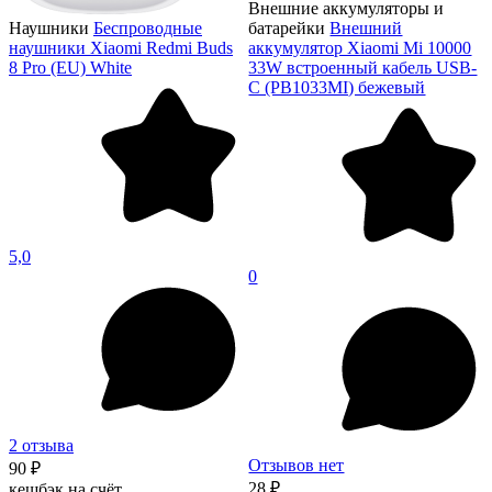
Внешние аккумуляторы и
Наушники
Беспроводные
батарейки
Внешний
наушники Xiaomi Redmi Buds
аккумулятор Xiaomi Mi 10000
8 Pro (EU) White
33W встроенный кабель USB-
C (PB1033MI) бежевый
5,0
0
2 отзыва
Отзывов нет
90 ₽
28 ₽
кешбэк на счёт