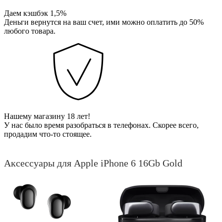
Даем кэшбэк 1,5%
Деньги вернутся на ваш счет, ими можно оплатить до 50%
любого товара.
Нашему магазину 18 лет!
У нас было время разобраться в телефонах. Скорее всего,
продадим что-то стоящее.
Аксессуары для Apple iPhone 6 16Gb Gold