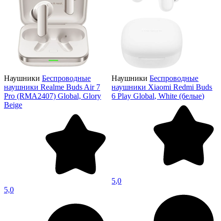
Наушники
Беспроводные
Наушники
Беспроводные
наушники Realme Buds Air 7
наушники Xiaomi Redmi Buds
Pro (RMA2407) Global, Glory
6 Play Global, White (белые)
Beige
5,0
5,0