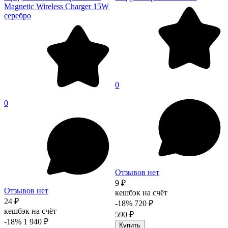
Magnetic Wireless Charger 15W
серебро
0
0
Отзывов нет
9 ₽
Отзывов нет
кешбэк на счёт
24 ₽
-18%
720 ₽
кешбэк на счёт
590 ₽
-18%
1 940 ₽
Купить