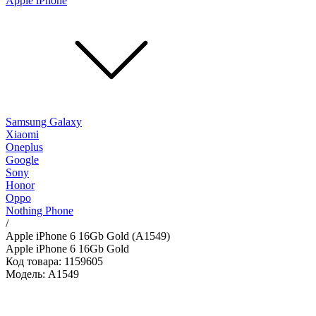
Apple iPhone
Samsung Galaxy
Xiaomi
Oneplus
Google
Sony
Honor
Oppo
Nothing Phone
/
Apple iPhone 6 16Gb Gold (A1549)
Apple iPhone 6 16Gb Gold
Код товара: 1159605
Модель: A1549