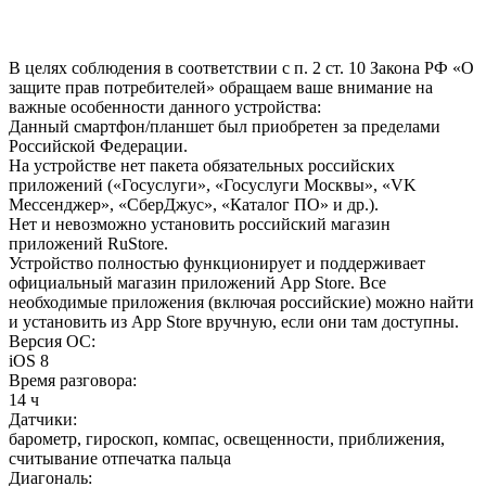
В целях соблюдения в соответствии с п. 2 ст. 10 Закона РФ «О
защите прав потребителей» обращаем ваше внимание на
важные особенности данного устройства:
Данный смартфон/планшет был приобретен за пределами
Российской Федерации.
На устройстве нет пакета обязательных российских
приложений («Госуслуги», «Госуслуги Москвы», «VK
Мессенджер», «СберДжус», «Каталог ПО» и др.).
Нет и невозможно установить российский магазин
приложений RuStore.
Устройство полностью функционирует и поддерживает
официальный магазин приложений App Store. Все
необходимые приложения (включая российские) можно найти
и установить из App Store вручную, если они там доступны.
Версия ОС
:
iOS 8
Время разговора
:
14 ч
Датчики
:
барометр, гироскоп, компас, освещенности, приближения,
считывание отпечатка пальца
Диагональ
: