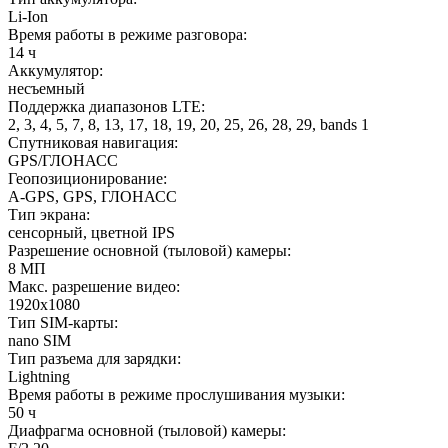
Li-Ion
Время работы в режиме разговора
:
14 ч
Аккумулятор
:
несъемный
Поддержка диапазонов LTE
:
2, 3, 4, 5, 7, 8, 13, 17, 18, 19, 20, 25, 26, 28, 29, bands 1
Спутниковая навигация
:
GPS/ГЛОНАСС
Геопозиционирование
:
A-GPS, GPS, ГЛОНАСС
Тип экрана
:
сенсорный, цветной IPS
Разрешение основной (тыловой) камеры
:
8 МП
Макс. разрешение видео
:
1920x1080
Тип SIM-карты
:
nano SIM
Тип разъема для зарядки
:
Lightning
Время работы в режиме прослушивания музыки
:
50 ч
Диафрагма основной (тыловой) камеры
: