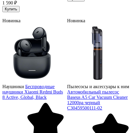
1 590 ₽
Купить
Новинка
Новинка
Наушники
Беспроводные
Пылесосы и аксессуары к ним
наушники Xiaomi Redmi Buds
Автомобильный пылесос
8 Active, Global, Black
Baseus A5 Car Vacuum Cleaner
12000pa черный
C30459500111-02