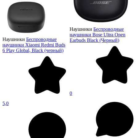
Наушники
Беспроводные
наушники Bose Ultra Open
Наушники
Беспроводные
Earbuds Black (Черный)
наушники Xiaomi Redmi Buds
6 Play Global, Black (черный)
0
5,0