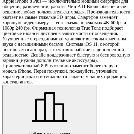
Apple iPhone 8 Plus — исключительно мощный смартфон для
общения, развлечений, работы. Чип A11 Bionic обеспечивает
решение любых пользовательских задач. Производительности
хватает на самые тяжелые 3D-игры. Смартфон заменяет
хорошую видеокамеру — есть съемка в режимах 4K 60 fps и
1080p 240 fps. Фирменная технология True Tone подбирает
цветовые нюансы дисплея в зависимости от освещения.
Улучшенные стереодинамики удивляют высоким качеством
звука с насыщенными басами. Система iOS 11, с которой
поставляется аппарат, эффективно работает с дополненной
реальностью. Девайс поддерживает быструю и беспроводную
зарядки (нужны дополнительные аксессуары).
Привлекательный 8 Plus отлично заменит более старую
модель iPhone. Перед покупкой, пожалуйста, уточняйте
характеристики и возможности гаджета у наших продавцов-
консультантов.
Добавить к сравнению