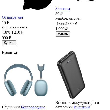
3 отзыва
30 ₽
Отзывов нет
кешбэк на счёт
15 ₽
-18%
2 430 ₽
кешбэк на счёт
1 990 ₽
-18%
1 210 ₽
Купить
990 ₽
Купить
Новинка
Внешние аккумуляторы и
Наушники
Беспроводные
батарейки
Внешний