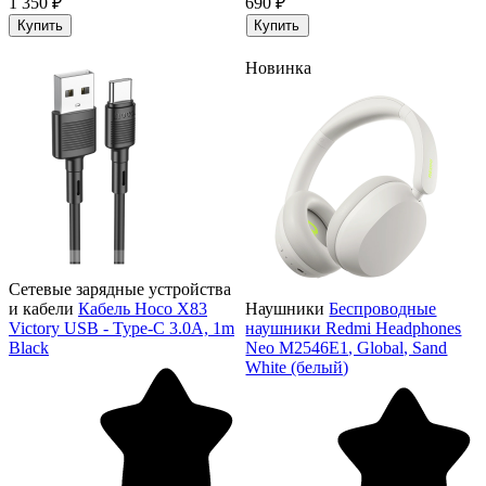
1 350 ₽
690 ₽
Купить
Купить
Новинка
Сетевые зарядные устройства
и кабели
Кабель Hoco X83
Наушники
Беспроводные
Victory USB - Type-C 3.0A, 1m
наушники Redmi Headphones
Black
Neo M2546E1, Global, Sand
White (белый)