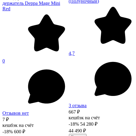
(Полуночный)
держатель Deppa Mage Mini
Red
4,7
0
3 отзыва
667 ₽
Отзывов нет
кешбэк на счёт
7 ₽
-18%
54 280 ₽
кешбэк на счёт
44 490 ₽
-18%
600 ₽