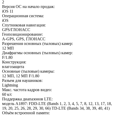
2
Версия ОС на начало продаж
:
iOS 11
Операционная система
:
iOS
Спутниковая навигация
:
GPS/ГЛОНАСС
Геопозиционирование
:
A-GPS, GPS, ГЛОНАСС
Разрешения основных (тыловых) камер
:
12 МП
Диафрагмы основных (тыловых) камер
:
F/1.80
Конструкция
:
влагозащита
Основные (тыловые) камеры
:
12 МП, 12 МП F/1.80
Разъем для наушников
:
Lightning
Макс. частота кадров видео
:
60 к/с
Поддержка диапазонов LTE
:
модель A1897: FDD-LTE (Bands 1, 2, 3, 4, 5, 7, 8, 12, 13, 17, 18,
19, 20, 25, 26, 28, 29, 30, 66) TD-LTE (Bands 34, 38, 39, 40, 41)
Объём встроенной памяти
: