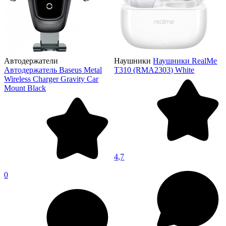
Автодержатели
Наушники
Наушники RealMe
Автодержатель Baseus Metal
T310 (RMA2303) White
Wireless Charger Gravity Car
Mount Black
4,7
0