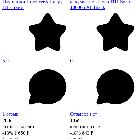
Наушники Hoco W65 Happy
аккумулятор Hoco J111 Smart
BT синий
10000mAh Black
5,0
0
1 отзыв
Отзывов нет
20 ₽
10 ₽
кешбэк на счёт
кешбэк на счёт
-18%
1 650 ₽
-18%
840 ₽