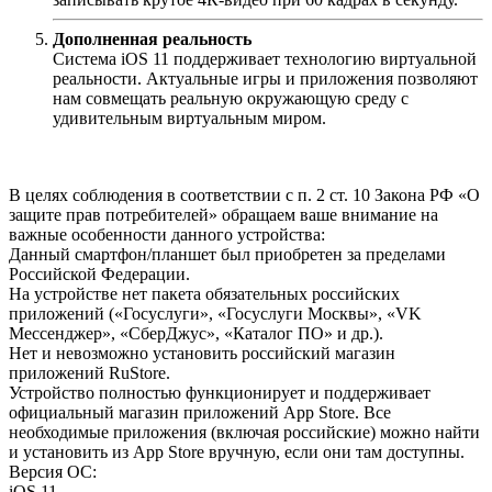
Дополненная реальность
Система iOS 11 поддерживает технологию виртуальной
реальности. Актуальные игры и приложения позволяют
нам совмещать реальную окружающую среду с
удивительным виртуальным миром.
В целях соблюдения в соответствии с п. 2 ст. 10 Закона РФ «О
защите прав потребителей» обращаем ваше внимание на
важные особенности данного устройства:
Данный смартфон/планшет был приобретен за пределами
Российской Федерации.
На устройстве нет пакета обязательных российских
приложений («Госуслуги», «Госуслуги Москвы», «VK
Мессенджер», «СберДжус», «Каталог ПО» и др.).
Нет и невозможно установить российский магазин
приложений RuStore.
Устройство полностью функционирует и поддерживает
официальный магазин приложений App Store. Все
необходимые приложения (включая российские) можно найти
и установить из App Store вручную, если они там доступны.
Версия ОС
:
iOS 11