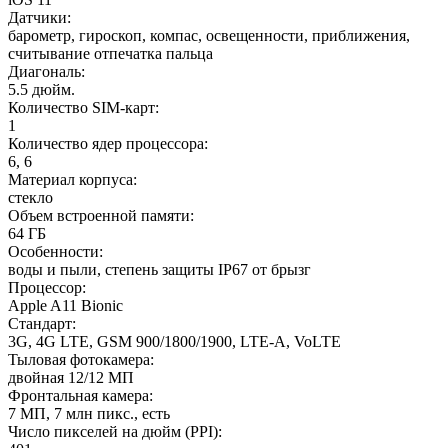
Датчики
:
барометр, гироскоп, компас, освещенности, приближения,
считывание отпечатка пальца
Диагональ
:
5.5 дюйм.
Количество SIM-карт
:
1
Количество ядер процессора
:
6, 6
Материал корпуса
:
стекло
Объем встроенной памяти
:
64 ГБ
Особенности
:
воды и пыли, степень защиты IP67 от брызг
Процессор
:
Apple A11 Bionic
Стандарт
:
3G, 4G LTE, GSM 900/1800/1900, LTE-A, VoLTE
Тыловая фотокамера
:
двойная 12/12 МП
Фронтальная камера
:
7 МП, 7 млн пикс., есть
Число пикселей на дюйм (PPI)
: