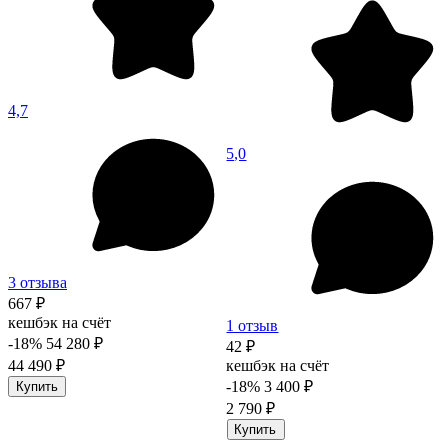
4,7
5,0
3 отзыва
667 ₽
кешбэк на счёт
1 отзыв
-18%
54 280 ₽
42 ₽
44 490 ₽
кешбэк на счёт
-18%
3 400 ₽
Купить
2 790 ₽
Купить