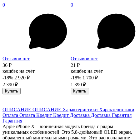
0
0
Отзывов нет
Отзывов нет
36 ₽
21 ₽
кешбэк на счёт
кешбэк на счёт
-18%
2 920 ₽
-18%
1 700 ₽
2 390 ₽
1 390 ₽
Купить
Купить
ОПИСАНИЕ
ОПИСАНИЕ
Характеристики
Характеристики
Оплата
Оплата
Кредит
Кредит
Доставка
Доставка
Гарантия
Гарантия
Apple iPhone X – юбилейная модель бренда с рядом
уникальных особенностей. Это 5,8-дюймовый OLED экран,
обрамленный минимальными рамками. Это распознавание