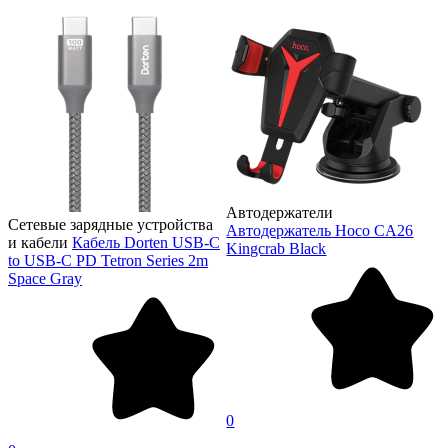
Автодержатели
Сетевые зарядные устройства
Автодержатель Hoco CA26
и кабели
Кабель Dorten USB-C
Kingcrab Black
to USB-C PD Tetron Series 2m
Space Gray
0