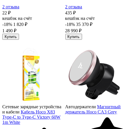
2 отзыва
2 отзыва
22 ₽
435 ₽
кешбэк на счёт
кешбэк на счёт
-18%
1 820 ₽
-18%
35 370 ₽
1 490 ₽
28 990 ₽
Купить
Купить
Сетевые зарядные устройства
Автодержатели
Магнитный
и кабели
Кабель Hoco X83
держатель Hoco CA3 Grey
Type-C to Type-C Victory 60W
1m White