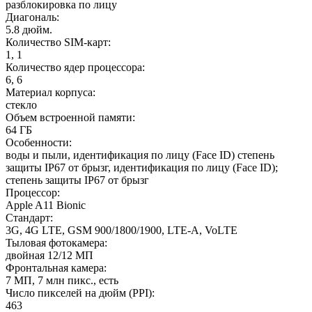
разблокировка по лицу
Диагональ
:
5.8 дюйм.
Количество SIM-карт
:
1, 1
Количество ядер процессора
:
6, 6
Материал корпуса
:
стекло
Объем встроенной памяти
:
64 ГБ
Особенности
:
воды и пыли, идентификация по лицу (Face ID) степень
защиты IP67 от брызг, идентификация по лицу (Face ID);
степень защиты IP67 от брызг
Процессор
:
Apple A11 Bionic
Стандарт
:
3G, 4G LTE, GSM 900/1800/1900, LTE-A, VoLTE
Тыловая фотокамера
:
двойная 12/12 МП
Фронтальная камера
:
7 МП, 7 млн пикс., есть
Число пикселей на дюйм (PPI)
:
463