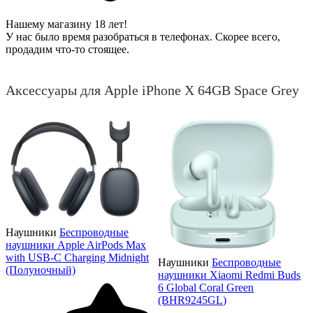
Нашему магазину 18 лет!
У нас было время разобраться в телефонах. Скорее всего,
продадим что-то стоящее.
Аксессуары для Apple iPhone X 64GB Space Grey
Наушники
Беспроводные
наушники Apple AirPods Max
with USB-C Charging Midnight
Наушники
Беспроводные
(Полуночный)
наушники Xiaomi Redmi Buds
6 Global Coral Green
(BHR9245GL)