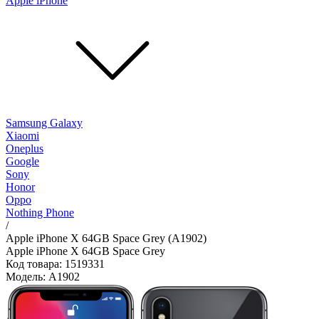
Apple iPhone
Samsung Galaxy
Xiaomi
Oneplus
Google
Sony
Honor
Oppo
Nothing Phone
/
Apple iPhone X 64GB Space Grey (A1902)
Apple iPhone X 64GB Space Grey
Код товара: 1519331
Модель: A1902