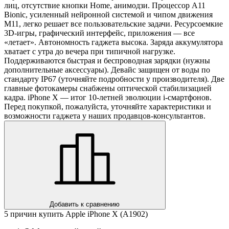
лиц, отсутствие кнопки Home, анимодзи. Процессор A11
Bionic, усиленный нейронной системой и чипом движения
M11, легко решает все пользовательские задачи. Ресурсоемкие
3D-игры, графический интерфейс, приложения — все
«летает». Автономность гаджета высока. Заряда аккумулятора
хватает с утра до вечера при типичной нагрузке.
Поддерживаются быстрая и беспроводная зарядки (нужны
дополнительные аксессуары). Девайс защищен от воды по
стандарту IP67 (уточняйте подробности у производителя). Две
главные фотокамеры снабжены оптической стабилизацией
кадра. iPhone X — итог 10-летней эволюции i-смартфонов.
Перед покупкой, пожалуйста, уточняйте характеристики и
возможности гаджета у наших продавцов-консультантов.
Добавить к сравнению
5 причин купить Apple iPhone X (A1902)