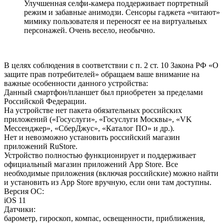
Улучшенная селфи-камера поддерживает портретный
режим и забавные анимодзи. Сенсоры гаджета «читают»
мимику пользователя и переносят ее на виртуальных
персонажей. Очень весело, необычно.
В целях соблюдения в соответствии с п. 2 ст. 10 Закона РФ «О
защите прав потребителей» обращаем ваше внимание на
важные особенности данного устройства:
Данный смартфон/планшет был приобретен за пределами
Российской Федерации.
На устройстве нет пакета обязательных российских
приложений («Госуслуги», «Госуслуги Москвы», «VK
Мессенджер», «СберДжус», «Каталог ПО» и др.).
Нет и невозможно установить российский магазин
приложений RuStore.
Устройство полностью функционирует и поддерживает
официальный магазин приложений App Store. Все
необходимые приложения (включая российские) можно найти
и установить из App Store вручную, если они там доступны.
Версия ОС
:
iOS 11
Датчики
:
барометр, гироскоп, компас, освещенности, приближения,