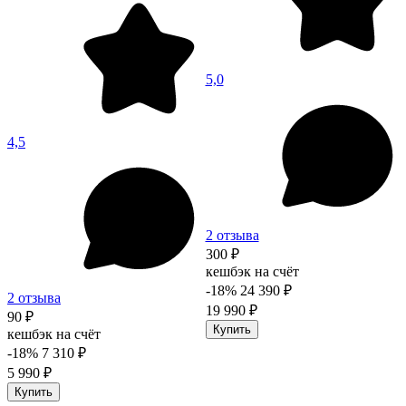
5,0
4,5
2 отзыва
300 ₽
кешбэк на счёт
-18%
24 390 ₽
2 отзыва
19 990 ₽
90 ₽
Купить
кешбэк на счёт
-18%
7 310 ₽
5 990 ₽
Купить