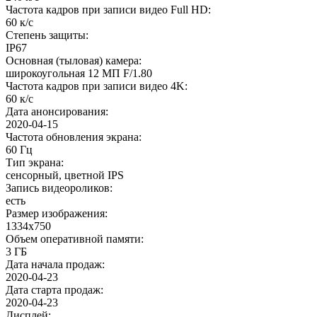
Частота кадров при записи видео Full HD
:
60 к/c
Степень защиты
:
IP67
Основная (тыловая) камера
:
широкоугольная 12 МП F/1.80
Частота кадров при записи видео 4K
:
60 к/c
Дата анонсирования
:
2020-04-15
Частота обновления экрана
:
60 Гц
Тип экрана
:
сенсорный, цветной IPS
Запись видеороликов
:
есть
Размер изображения
:
1334x750
Объем оперативной памяти
:
3 ГБ
Дата начала продаж
:
2020-04-23
Дата старта продаж
:
2020-04-23
Дисплей
: