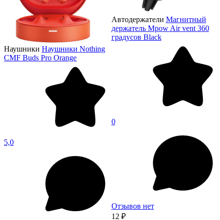
Автодержатели
Магнитный
держатель Mpow Air vent 360
градусов Black
Наушники
Наушники Nothing
CMF Buds Pro Orange
0
5,0
Отзывов нет
12 ₽