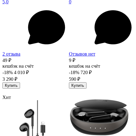
5,0
0
2 отзыва
Отзывов нет
49 ₽
9 ₽
кешбэк на счёт
кешбэк на счёт
-18%
4 010 ₽
-18%
720 ₽
3 290 ₽
590 ₽
Купить
Купить
Хит