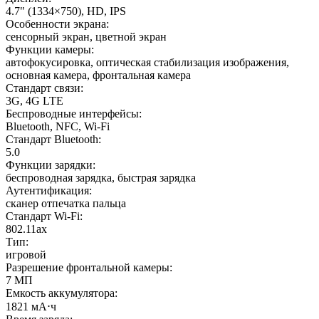
4.7" (1334×750), HD, IPS
Особенности экрана
:
сенсорный экран, цветной экран
Функции камеры
:
автофокусировка, оптическая стабилизация изображения,
основная камера, фронтальная камера
Стандарт связи
:
3G, 4G LTE
Беспроводные интерфейсы
:
Bluetooth, NFC, Wi-Fi
Стандарт Bluetooth
:
5.0
Функции зарядки
:
беспроводная зарядка, быстрая зарядка
Аутентификация
:
сканер отпечатка пальца
Стандарт Wi-Fi
:
802.11ax
Тип
:
игровой
Разрешение фронтальной камеры
:
7 МП
Емкость аккумулятора
:
1821 мА⋅ч