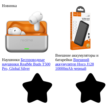
Новинка
Внешние аккумуляторы и
Наушники
Беспроводные
батарейки
Внешний
наушники RealMe Buds T500
аккумулятор Hoco J128
Pro, Global Silver
10000mAh черный