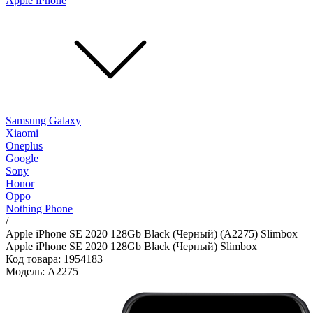
Apple iPhone
Samsung Galaxy
Xiaomi
Oneplus
Google
Sony
Honor
Oppo
Nothing Phone
/
Apple iPhone SE 2020 128Gb Black (Черный) (A2275) Slimbox
Apple iPhone SE 2020 128Gb Black (Черный) Slimbox
Код товара: 1954183
Модель: A2275