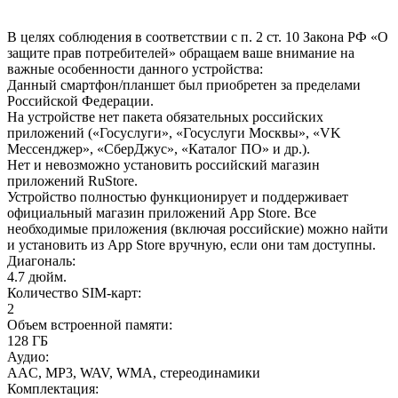
В целях соблюдения в соответствии с п. 2 ст. 10 Закона РФ «О
защите прав потребителей» обращаем ваше внимание на
важные особенности данного устройства:
Данный смартфон/планшет был приобретен за пределами
Российской Федерации.
На устройстве нет пакета обязательных российских
приложений («Госуслуги», «Госуслуги Москвы», «VK
Мессенджер», «СберДжус», «Каталог ПО» и др.).
Нет и невозможно установить российский магазин
приложений RuStore.
Устройство полностью функционирует и поддерживает
официальный магазин приложений App Store. Все
необходимые приложения (включая российские) можно найти
и установить из App Store вручную, если они там доступны.
Диагональ
:
4.7 дюйм.
Количество SIM-карт
:
2
Объем встроенной памяти
:
128 ГБ
Аудио
:
AAC, MP3, WAV, WMA, стереодинамики
Комплектация
: