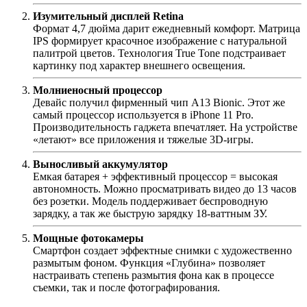
Изумительный дисплей Retina
Формат 4,7 дюйма дарит ежедневный комфорт. Матрица
IPS формирует красочное изображение с натуральной
палитрой цветов. Технология True Tone подстраивает
картинку под характер внешнего освещения.
Молниеносный процессор
Девайс получил фирменный чип А13 Bionic. Этот же
самый процессор используется в iPhone 11 Pro.
Производительность гаджета впечатляет. На устройстве
«летают» все приложения и тяжелые 3D-игры.
Выносливый аккумулятор
Емкая батарея + эффективный процессор = высокая
автономность. Можно просматривать видео до 13 часов
без розетки. Модель поддерживает беспроводную
зарядку, а так же быструю зарядку 18-ваттным ЗУ.
Мощные фотокамеры
Смартфон создает эффектные снимки с художественно
размытым фоном. Функция «Глубина» позволяет
настраивать степень размытия фона как в процессе
съемки, так и после фотографирования.