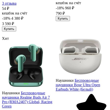
кешбэк на счёт
3 отзыва
-18%
960 ₽
54 ₽
кешбэк на счёт
790 ₽
-18%
4 380 ₽
Купить
3 590 ₽
Купить
Хит
Наушники
Беспроводные
наушники Bose Ultra Open
Earbuds White (Белый)
Наушники
Беспроводные
наушники Realme Buds Air 7
Pro (RMA2407) Global, Racing
Green