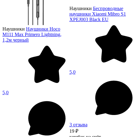
Наушники
Беспроводные
наушники Xiaomi Mibro S1
XPEJ003 Black EU
Наушники
Наушники Hoco
M111 Max Primero Lightning,
1,2м черный
5,0
5,0
3 отзыва
19 ₽
кешбэк на счёт