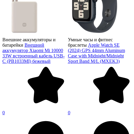
Внешние аккумуляторы и
Умные часы и фитнес
батарейки
Внешний
браслеты
Apple Watch SE
аккумулятор Xiaomi Mi 10000
(2024) GPS 44mm Aluminum
33W встроенный кабель USB-
Case with Midnight/Midnight
C (PB1033MI) бежевый
Sport Band M/L (MXEK3)
0
0