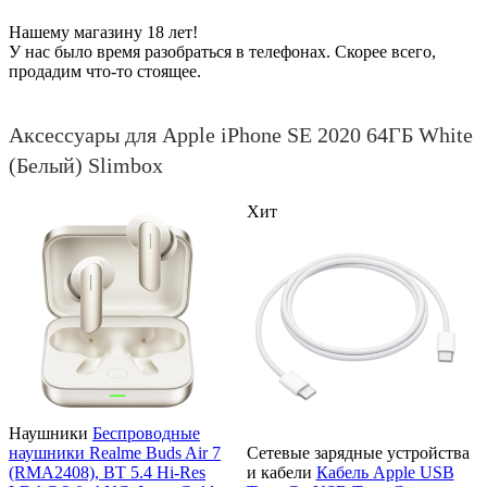
Нашему магазину 18 лет!
У нас было время разобраться в телефонах. Скорее всего,
продадим что-то стоящее.
Аксессуары для Apple iPhone SE 2020 64ГБ White
(Белый) Slimbox
Хит
Наушники
Беспроводные
наушники Realme Buds Air 7
Сетевые зарядные устройства
(RMA2408), BT 5.4 Hi-Res
и кабели
Кабель Apple USB