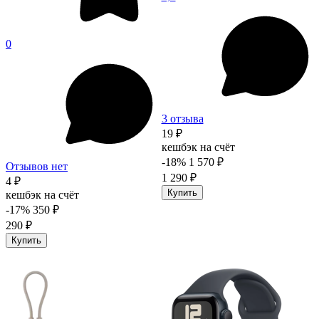
0
3 отзыва
19 ₽
кешбэк на счёт
-18%
1 570 ₽
Отзывов нет
1 290 ₽
4 ₽
Купить
кешбэк на счёт
-17%
350 ₽
290 ₽
Купить