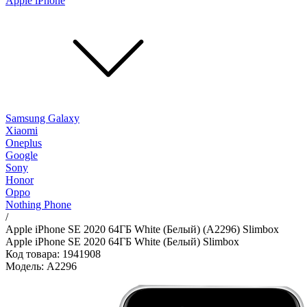
Apple iPhone
Samsung Galaxy
Xiaomi
Oneplus
Google
Sony
Honor
Oppo
Nothing Phone
/
Apple iPhone SE 2020 64ГБ White (Белый) (A2296) Slimbox
Apple iPhone SE 2020 64ГБ White (Белый) Slimbox
Код товара: 1941908
Модель: A2296