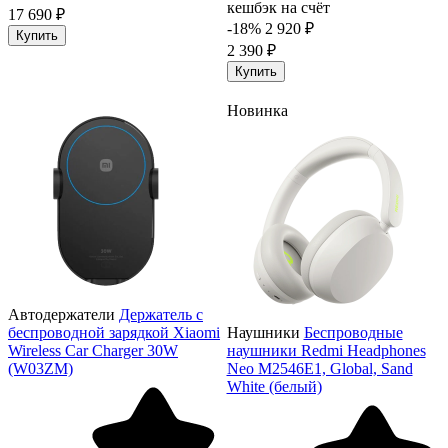
кешбэк на счёт
17 690 ₽
-18%
2 920 ₽
Купить
2 390 ₽
Купить
Новинка
Автодержатели
Держатель с
беспроводной зарядкой Xiaomi
Наушники
Беспроводные
Wireless Car Charger 30W
наушники Redmi Headphones
(W03ZM)
Neo M2546E1, Global, Sand
White (белый)