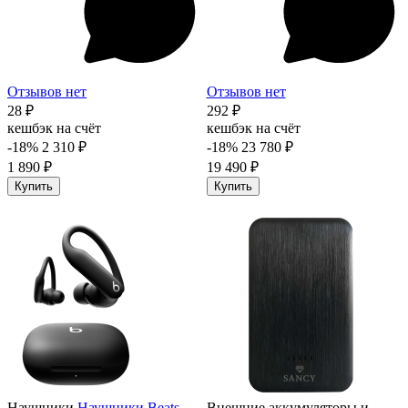
Отзывов нет
Отзывов нет
28 ₽
292 ₽
кешбэк на счёт
кешбэк на счёт
-18%
2 310 ₽
-18%
23 780 ₽
1 890 ₽
19 490 ₽
Купить
Купить
Наушники
Наушники Beats
Внешние аккумуляторы и