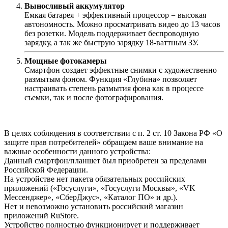
Выносливый аккумулятор
Емкая батарея + эффективный процессор = высокая
автономность. Можно просматривать видео до 13 часов
без розетки. Модель поддерживает беспроводную
зарядку, а так же быструю зарядку 18-ваттным ЗУ.
Мощные фотокамеры
Смартфон создает эффектные снимки с художественно
размытым фоном. Функция «Глубина» позволяет
настраивать степень размытия фона как в процессе
съемки, так и после фотографирования.
В целях соблюдения в соответствии с п. 2 ст. 10 Закона РФ «О
защите прав потребителей» обращаем ваше внимание на
важные особенности данного устройства:
Данный смартфон/планшет был приобретен за пределами
Российской Федерации.
На устройстве нет пакета обязательных российских
приложений («Госуслуги», «Госуслуги Москвы», «VK
Мессенджер», «СберДжус», «Каталог ПО» и др.).
Нет и невозможно установить российский магазин
приложений RuStore.
Устройство полностью функционирует и поддерживает