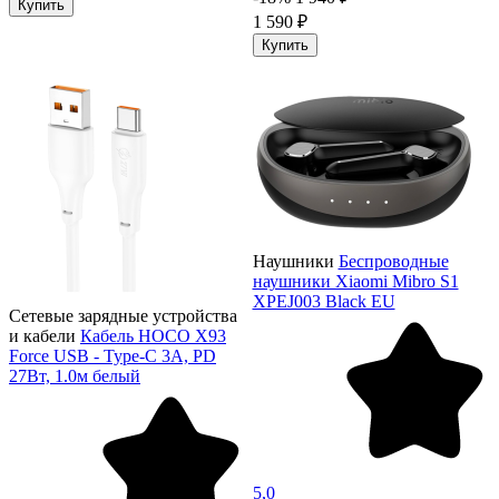
Купить
1 590 ₽
Купить
Наушники
Беспроводные
наушники Xiaomi Mibro S1
XPEJ003 Black EU
Сетевые зарядные устройства
и кабели
Кабель HOCO X93
Force USB - Type-C 3А, PD
27Вт, 1.0м белый
5,0