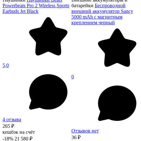
Powerbeats Pro 2 Wireless Sports
батарейки
Беспроводной
Earbuds Jet Black
внешний аккумулятор Sancy
5000 mAh с магнитным
креплением черный
5,0
0
4 отзыва
265 ₽
Отзывов нет
кешбэк на счёт
36 ₽
-18%
21 580 ₽