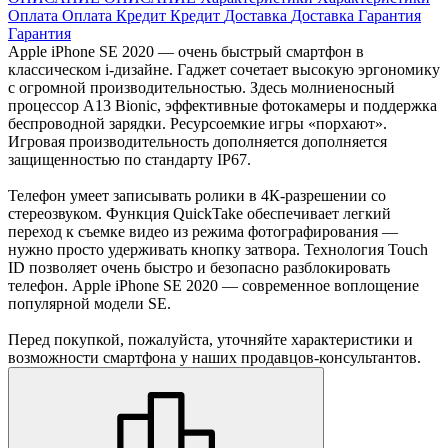
Оплата
Оплата
Кредит
Кредит
Доставка
Доставка
Гарантия
Гарантия
Apple iPhone SE 2020 — очень быстрый смартфон в
классическом i-дизайне. Гаджет сочетает высокую эргономику
с огромной производительностью. Здесь молниеносный
процессор А13 Bionic, эффективные фотокамеры и поддержка
беспроводной зарядки. Ресурсоемкие игры «порхают».
Игровая производительность дополняется дополняется
защищенностью по стандарту IP67.
Телефон умеет записывать ролики в 4К-разрешении со
стереозвуком. Функция QuickTake обеспечивает легкий
переход к съемке видео из режима фотографирования —
нужно просто удерживать кнопку затвора. Технология Touch
ID позволяет очень быстро и безопасно разблокировать
телефон. Apple iPhone SE 2020 — современное воплощение
популярной модели SE.
Перед покупкой, пожалуйста, уточняйте характеристики и
возможности смартфона у наших продавцов-консультантов.