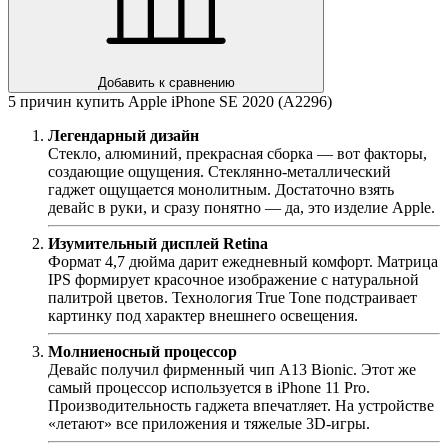
Добавить к сравнению
5 причин купить Apple iPhone SE 2020 (A2296)
Легендарный дизайн
Стекло, алюминий, прекрасная сборка — вот факторы,
создающие ощущения. Стеклянно-металлический
гаджет ощущается монолитным. Достаточно взять
девайс в руки, и сразу понятно — да, это изделие Apple.
Изумительный дисплей Retina
Формат 4,7 дюйма дарит ежедневный комфорт. Матрица
IPS формирует красочное изображение с натуральной
палитрой цветов. Технология True Tone подстраивает
картинку под характер внешнего освещения.
Молниеносный процессор
Девайс получил фирменный чип А13 Bionic. Этот же
самый процессор используется в iPhone 11 Pro.
Производительность гаджета впечатляет. На устройстве
«летают» все приложения и тяжелые 3D-игры.