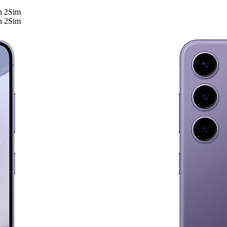
n 2Sim
n 2Sim