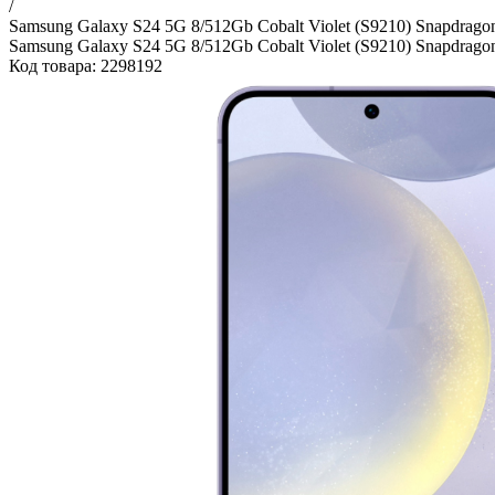
/
Samsung Galaxy S24 5G 8/512Gb Cobalt Violet (S9210) Snapdrago
Samsung Galaxy S24 5G 8/512Gb Cobalt Violet (S9210) Snapdrago
Код товара: 2298192