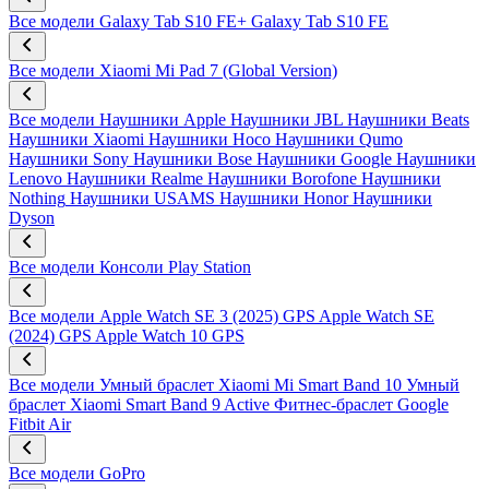
Все модели
Galaxy Tab S10 FE+
Galaxy Tab S10 FE
Все модели
Xiaomi Mi Pad 7 (Global Version)
Все модели
Наушники Apple
Наушники JBL
Наушники Beats
Наушники Xiaomi
Наушники Hoco
Наушники Qumo
Наушники Sony
Наушники Bose
Наушники Google
Наушники
Lenovo
Наушники Realme
Наушники Borofone
Наушники
Nothing
Наушники USAMS
Наушники Honor
Наушники
Dyson
Все модели
Консоли Play Station
Все модели
Apple Watch SE 3 (2025) GPS
Apple Watch SE
(2024) GPS
Apple Watch 10 GPS
Все модели
Умный браслет Xiaomi Mi Smart Band 10
Умный
браслет Xiaomi Smart Band 9 Active
Фитнес-браслет Google
Fitbit Air
Все модели
GoPro