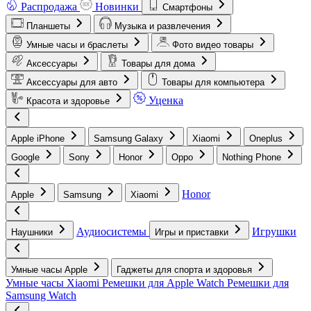
Распродажа
Новинки
Смартфоны
Планшеты
Музыка и развлечения
Умные часы и браслеты
Фото видео товары
Аксессуары
Товары для дома
Аксессуары для авто
Товары для компьютера
Уценка
Красота и здоровье
Apple iPhone
Samsung Galaxy
Xiaomi
Oneplus
Google
Sony
Honor
Oppo
Nothing Phone
Honor
Apple
Samsung
Xiaomi
Аудиосистемы
Игрушки
Наушники
Игры и приставки
Умные часы Apple
Гаджеты для спорта и здоровья
Умные часы Xiaomi
Ремешки для Apple Watch
Ремешки для
Samsung Watch