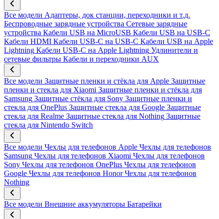
Все модели
Адаптеры, док станции, переходники и т.д.
Беспроводные зарядные устройства
Сетевые зарядные
устройства
Кабели USB на MicroUSB
Кабели USB на USB-C
Кабели HDMI
Кабели USB-C на USB-C
Кабели USB на Apple
Lightning
Кабели USB-C на Apple Lightning
Удлинители и
сетевые фильтры
Кабели и переходники AUX
Все модели
Защитные пленки и стёкла для Apple
Защитные
пленки и стекла для Xiaomi
Защитные пленки и стёкла для
Samsung
Защитные стёкла для Sony
Защитные пленки и
стекла для OnePlus
Защитные стекла для Google
Защитные
стекла для Realme
Защитные стекла для Nothing
Защитные
стекла для Nintendo Switch
Все модели
Чехлы для телефонов Apple
Чехлы для телефонов
Samsung
Чехлы для телефонов Xiaomi
Чехлы для телефонов
Sony
Чехлы для телефонов OnePlus
Чехлы для телефонов
Google
Чехлы для телефонов Honor
Чехлы для телефонов
Nothing
Все модели
Внешние аккумуляторы
Батарейки