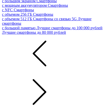
с большим экраном
Смартфоны
с мощным аккумулятором
Смартфоны
с NFC
Смартфоны
с объемом 256 ГБ
Смартфоны
с объемом 512 ГБ
Смартфоны со связью 5G
Лучшие
смартфоны
с большой памятью
Лучшие смартфоны до 100 000 рублей
Лучшие смартфоны до 80 000 рублей