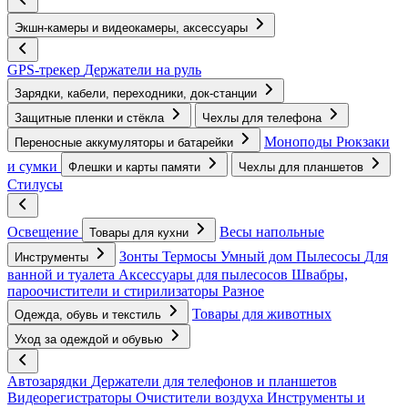
Экшн-камеры и видеокамеры, аксессуары
GPS-трекер
Держатели на руль
Зарядки, кабели, переходники, док-станции
Защитные пленки и стёкла
Чехлы для телефона
Моноподы
Рюкзаки
Переносные аккумуляторы и батарейки
и сумки
Флешки и карты памяти
Чехлы для планшетов
Стилусы
Освещение
Весы напольные
Товары для кухни
Зонты
Термосы
Умный дом
Пылесосы
Для
Инструменты
ванной и туалета
Аксессуары для пылесосов
Швабры,
пароочистители и стирилизаторы
Разное
Товары для животных
Одежда, обувь и текстиль
Уход за одеждой и обувью
Автозарядки
Держатели для телефонов и планшетов
Видеорегистраторы
Очистители воздуха
Инструменты и