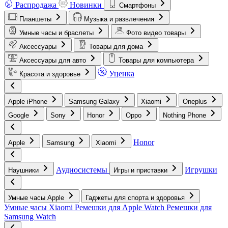
Распродажа
Новинки
Смартфоны
Планшеты
Музыка и развлечения
Умные часы и браслеты
Фото видео товары
Аксессуары
Товары для дома
Аксессуары для авто
Товары для компьютера
Уценка
Красота и здоровье
Apple iPhone
Samsung Galaxy
Xiaomi
Oneplus
Google
Sony
Honor
Oppo
Nothing Phone
Honor
Apple
Samsung
Xiaomi
Аудиосистемы
Игрушки
Наушники
Игры и приставки
Умные часы Apple
Гаджеты для спорта и здоровья
Умные часы Xiaomi
Ремешки для Apple Watch
Ремешки для
Samsung Watch