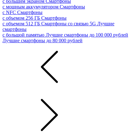
с большим экраном
Смартфоны
с мощным аккумулятором
Смартфоны
с NFC
Смартфоны
с объемом 256 ГБ
Смартфоны
с объемом 512 ГБ
Смартфоны со связью 5G
Лучшие
смартфоны
с большой памятью
Лучшие смартфоны до 100 000 рублей
Лучшие смартфоны до 80 000 рублей