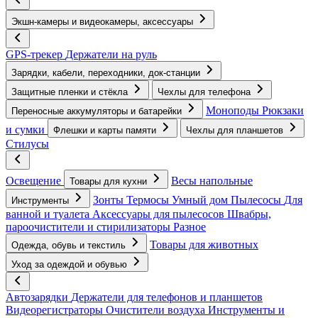
Экшн-камеры и видеокамеры, аксессуары
GPS-трекер
Держатели на руль
Зарядки, кабели, переходники, док-станции
Защитные пленки и стёкла
Чехлы для телефона
Моноподы
Рюкзаки
Переносные аккумуляторы и батарейки
и сумки
Флешки и карты памяти
Чехлы для планшетов
Стилусы
Освещение
Весы напольные
Товары для кухни
Зонты
Термосы
Умный дом
Пылесосы
Для
Инструменты
ванной и туалета
Аксессуары для пылесосов
Швабры,
пароочистители и стирилизаторы
Разное
Товары для животных
Одежда, обувь и текстиль
Уход за одеждой и обувью
Автозарядки
Держатели для телефонов и планшетов
Видеорегистраторы
Очистители воздуха
Инструменты и