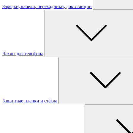
Зарядки, кабели, переходники, док-станции
Чехлы для телефона
Защитные пленки и стёкла