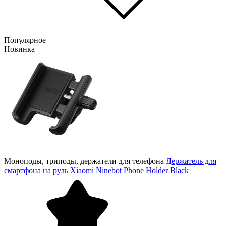
Популярное
Новинка
Моноподы, триподы, держатели для телефона
Держатель для
смартфона на руль Xiaomi Ninebot Phone Holder Black