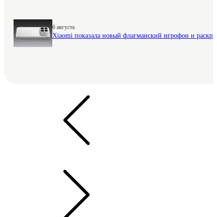
6 августа
Xiaomi показала новый флагманский игрофон и раскр