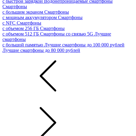
с быстрой зарядкой
Водонепроницаемые смартфоны
Смартфоны
с большим экраном
Смартфоны
с мощным аккумулятором
Смартфоны
с NFC
Смартфоны
с объемом 256 ГБ
Смартфоны
с объемом 512 ГБ
Смартфоны со связью 5G
Лучшие
смартфоны
с большой памятью
Лучшие смартфоны до 100 000 рублей
Лучшие смартфоны до 80 000 рублей