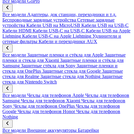
Все модели
GoPro
Все модели
Адаптеры, док станции, переходники и т.д.
Беспроводные зарядные устройства
Сетевые зарядные
устройства
Кабели USB на MicroUSB
Кабели USB на USB-C
Кабели HDMI
Кабели USB-C на USB-C
Кабели USB на Apple
Lightning
Кабели USB-C на Apple Lightning
Удлинители и
сетевые фильтры
Кабели и переходники AUX
Все модели
Защитные пленки и стёкла для Apple
Защитные
пленки и стекла для Xiaomi
Защитные пленки и стёкла для
Samsung
Защитные стёкла для Sony
Защитные пленки и
стекла для OnePlus
Защитные стекла для Google
Защитные
стекла для Realme
Защитные стекла для Nothing
Защитные
стекла для Nintendo Switch
Все модели
Чехлы для телефонов Apple
Чехлы для телефонов
Samsung
Чехлы для телефонов Xiaomi
Чехлы для телефонов
Sony
Чехлы для телефонов OnePlus
Чехлы для телефонов
Google
Чехлы для телефонов Honor
Чехлы для телефонов
Nothing
Все модели
Внешние аккумуляторы
Батарейки