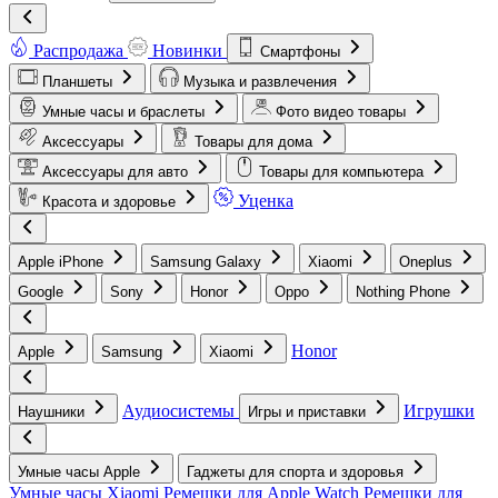
Распродажа
Новинки
Смартфоны
Планшеты
Музыка и развлечения
Умные часы и браслеты
Фото видео товары
Аксессуары
Товары для дома
Аксессуары для авто
Товары для компьютера
Уценка
Красота и здоровье
Apple iPhone
Samsung Galaxy
Xiaomi
Oneplus
Google
Sony
Honor
Oppo
Nothing Phone
Honor
Apple
Samsung
Xiaomi
Аудиосистемы
Игрушки
Наушники
Игры и приставки
Умные часы Apple
Гаджеты для спорта и здоровья
Умные часы Xiaomi
Ремешки для Apple Watch
Ремешки для