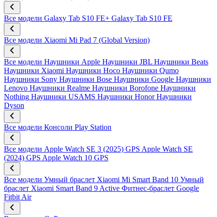
Все модели
Galaxy Tab S10 FE+
Galaxy Tab S10 FE
Все модели
Xiaomi Mi Pad 7 (Global Version)
Все модели
Наушники Apple
Наушники JBL
Наушники Beats
Наушники Xiaomi
Наушники Hoco
Наушники Qumo
Наушники Sony
Наушники Bose
Наушники Google
Наушники
Lenovo
Наушники Realme
Наушники Borofone
Наушники
Nothing
Наушники USAMS
Наушники Honor
Наушники
Dyson
Все модели
Консоли Play Station
Все модели
Apple Watch SE 3 (2025) GPS
Apple Watch SE
(2024) GPS
Apple Watch 10 GPS
Все модели
Умный браслет Xiaomi Mi Smart Band 10
Умный
браслет Xiaomi Smart Band 9 Active
Фитнес-браслет Google
Fitbit Air