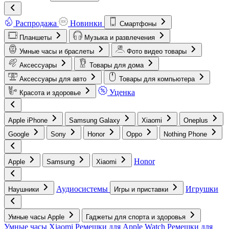
Распродажа
Новинки
Смартфоны
Планшеты
Музыка и развлечения
Умные часы и браслеты
Фото видео товары
Аксессуары
Товары для дома
Аксессуары для авто
Товары для компьютера
Уценка
Красота и здоровье
Apple iPhone
Samsung Galaxy
Xiaomi
Oneplus
Google
Sony
Honor
Oppo
Nothing Phone
Honor
Apple
Samsung
Xiaomi
Аудиосистемы
Игрушки
Наушники
Игры и приставки
Умные часы Apple
Гаджеты для спорта и здоровья
Умные часы Xiaomi
Ремешки для Apple Watch
Ремешки для