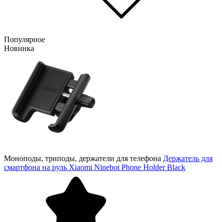
Популярное
Новинка
Моноподы, триподы, держатели для телефона
Держатель для
смартфона на руль Xiaomi Ninebot Phone Holder Black