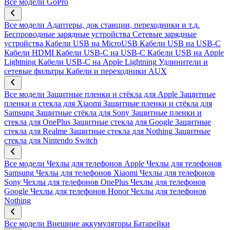
Все модели
GoPro
Все модели
Адаптеры, док станции, переходники и т.д.
Беспроводные зарядные устройства
Сетевые зарядные
устройства
Кабели USB на MicroUSB
Кабели USB на USB-C
Кабели HDMI
Кабели USB-C на USB-C
Кабели USB на Apple
Lightning
Кабели USB-C на Apple Lightning
Удлинители и
сетевые фильтры
Кабели и переходники AUX
Все модели
Защитные пленки и стёкла для Apple
Защитные
пленки и стекла для Xiaomi
Защитные пленки и стёкла для
Samsung
Защитные стёкла для Sony
Защитные пленки и
стекла для OnePlus
Защитные стекла для Google
Защитные
стекла для Realme
Защитные стекла для Nothing
Защитные
стекла для Nintendo Switch
Все модели
Чехлы для телефонов Apple
Чехлы для телефонов
Samsung
Чехлы для телефонов Xiaomi
Чехлы для телефонов
Sony
Чехлы для телефонов OnePlus
Чехлы для телефонов
Google
Чехлы для телефонов Honor
Чехлы для телефонов
Nothing
Все модели
Внешние аккумуляторы
Батарейки