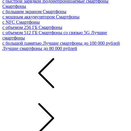
с быстрой зарядкой
Водонепроницаемые смартфоны
Смартфоны
с большим экраном
Смартфоны
с мощным аккумулятором
Смартфоны
с NFC
Смартфоны
с объемом 256 ГБ
Смартфоны
с объемом 512 ГБ
Смартфоны со связью 5G
Лучшие
смартфоны
с большой памятью
Лучшие смартфоны до 100 000 рублей
Лучшие смартфоны до 80 000 рублей