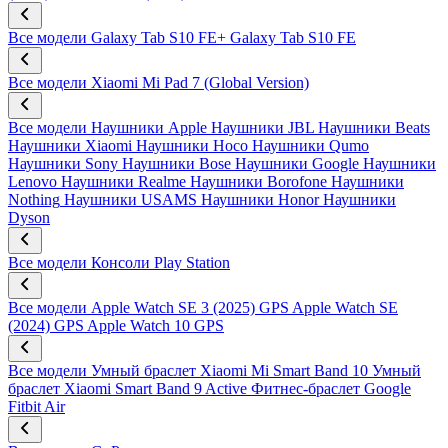
Все модели
Galaxy Tab S10 FE+
Galaxy Tab S10 FE
Все модели
Xiaomi Mi Pad 7 (Global Version)
Все модели
Наушники Apple
Наушники JBL
Наушники Beats
Наушники Xiaomi
Наушники Hoco
Наушники Qumo
Наушники Sony
Наушники Bose
Наушники Google
Наушники
Lenovo
Наушники Realme
Наушники Borofone
Наушники
Nothing
Наушники USAMS
Наушники Honor
Наушники
Dyson
Все модели
Консоли Play Station
Все модели
Apple Watch SE 3 (2025) GPS
Apple Watch SE
(2024) GPS
Apple Watch 10 GPS
Все модели
Умный браслет Xiaomi Mi Smart Band 10
Умный
браслет Xiaomi Smart Band 9 Active
Фитнес-браслет Google
Fitbit Air