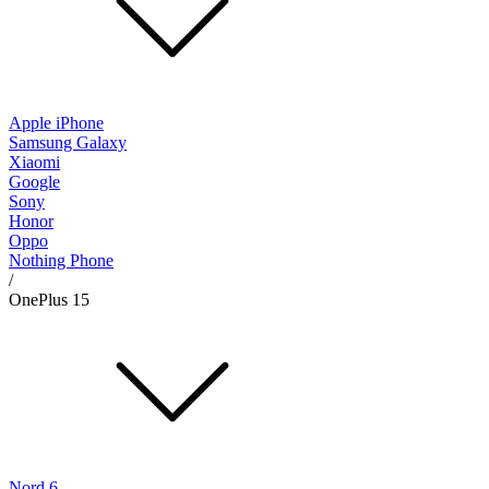
Apple iPhone
Samsung Galaxy
Xiaomi
Google
Sony
Honor
Oppo
Nothing Phone
/
OnePlus 15
Nord 6