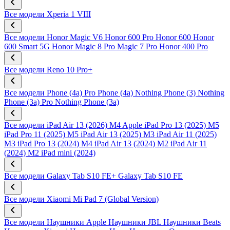
Все модели
Xperia 1 VIII
Все модели
Honor Magic V6
Honor 600 Pro
Honor 600
Honor
600 Smart 5G
Honor Magic 8 Pro
Magic 7 Pro
Honor 400 Pro
Все модели
Reno 10 Pro+
Все модели
Phone (4a) Pro
Phone (4a)
Nothing Phone (3)
Nothing
Phone (3a) Pro
Nothing Phone (3a)
Все модели
iPad Air 13 (2026) M4
Apple iPad Pro 13 (2025) M5
iPad Pro 11 (2025) M5
iPad Air 13 (2025) M3
iPad Air 11 (2025)
M3
iPad Pro 13 (2024) M4
iPad Air 13 (2024) M2
iPad Air 11
(2024) M2
iPad mini (2024)
Все модели
Galaxy Tab S10 FE+
Galaxy Tab S10 FE
Все модели
Xiaomi Mi Pad 7 (Global Version)
Все модели
Наушники Apple
Наушники JBL
Наушники Beats