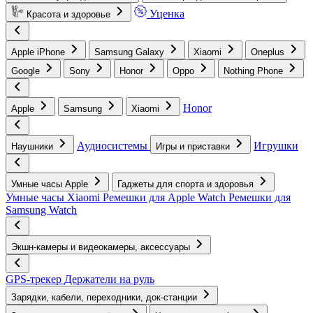
Уценка
Красота и здоровье
Apple iPhone
Samsung Galaxy
Xiaomi
Oneplus
Google
Sony
Honor
Oppo
Nothing Phone
Honor
Apple
Samsung
Xiaomi
Аудиосистемы
Игрушки
Наушники
Игры и приставки
Умные часы Apple
Гаджеты для спорта и здоровья
Умные часы Xiaomi
Ремешки для Apple Watch
Ремешки для
Samsung Watch
Экшн-камеры и видеокамеры, аксессуары
GPS-трекер
Держатели на руль
Зарядки, кабели, переходники, док-станции