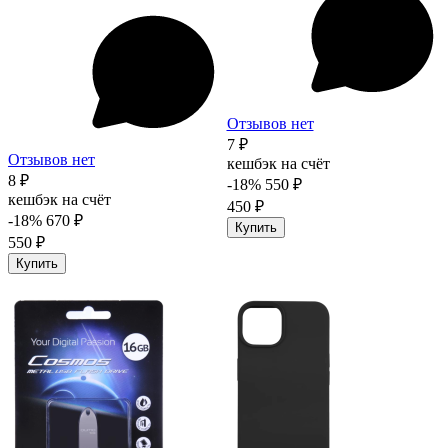
Отзывов нет
7 ₽
Отзывов нет
кешбэк на счёт
8 ₽
-18%
550 ₽
кешбэк на счёт
450 ₽
-18%
670 ₽
Купить
550 ₽
Купить