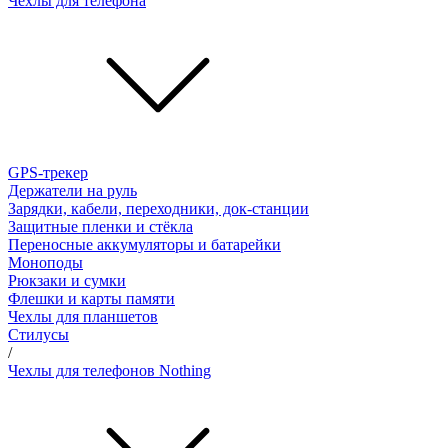
Чехлы для телефона
GPS-трекер
Держатели на руль
Зарядки, кабели, переходники, док-станции
Защитные пленки и стёкла
Переносные аккумуляторы и батарейки
Моноподы
Рюкзаки и сумки
Флешки и карты памяти
Чехлы для планшетов
Стилусы
/
Чехлы для телефонов Nothing