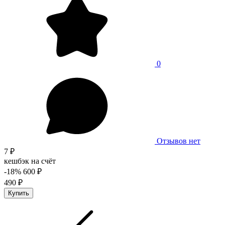
0
Отзывов нет
7 ₽
кешбэк на счёт
-18%
600 ₽
490 ₽
Купить