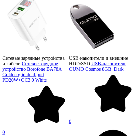
Сетевые зарядные устройства
USB-накопители и внешние
и кабели
Сетевое зарядное
HDD/SSD
USB-накопитель
устройство Borofone BA78A
QUMO Cosmos 8GB, Dark
Golden grid dual-port
PD20W+QC3.0 White
0
0