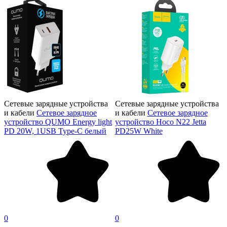
Сетевые зарядные устройства
Сетевые зарядные устройства
и кабели
Сетевое зарядное
и кабели
Сетевое зарядное
устройство QUMO Energy light
устройство Hoco N22 Jetta
PD 20W, 1USB Type-C белый
PD25W White
0
0