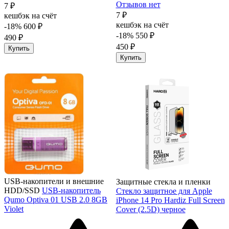
Отзывов нет
7 ₽
7 ₽
кешбэк на счёт
кешбэк на счёт
-18%
600 ₽
-18%
550 ₽
490 ₽
450 ₽
Купить
Купить
USB-накопители и внешние
Защитные стекла и пленки
HDD/SSD
USB-накопитель
Стекло защитное для Apple
Qumo Optiva 01 USB 2.0 8GB
iPhone 14 Pro Hardiz Full Screen
Violet
Cover (2.5D) черное