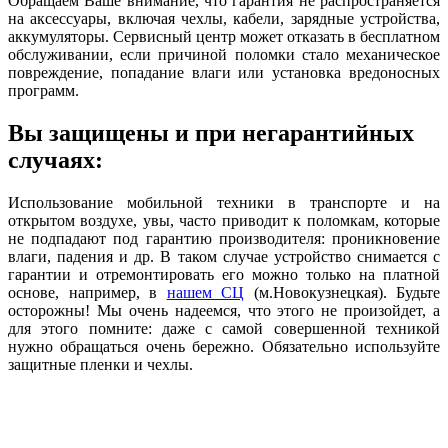
Обращаем Ваше внимание, что гарантия не распространяется
на аксессуары, включая чехлы, кабели, зарядные устройства,
аккумуляторы. Сервисный центр может отказать в бесплатном
обслуживании, если причиной поломки стало механическое
повреждение, попадание влаги или установка вредоносных
программ.
Вы защищены и при негарантийных
случаях:
Использование мобильной техники в транспорте и на
открытом воздухе, увы, часто приводит к поломкам, которые
не подпадают под гарантию производителя: проникновение
влаги, падения и др. В таком случае устройство снимается с
гарантии и отремонтировать его можно только на платной
основе, например, в
нашем СЦ
(м.Новокузнецкая). Будьте
осторожны! Мы очень надеемся, что этого не произойдет, а
для этого помните: даже с самой совершенной техникой
нужно обращаться очень бережно. Обязательно используйте
защитные пленки и чехлы.