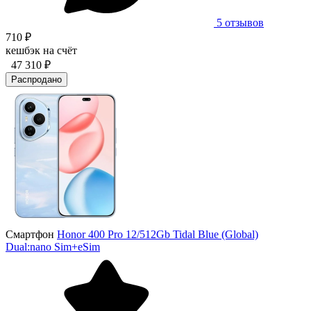
5 отзывов
710 ₽
кешбэк на счёт
47 310 ₽
Распродано
Смартфон
Honor 400 Pro 12/512Gb Tidal Blue (Global)
Dual:nano Sim+eSim