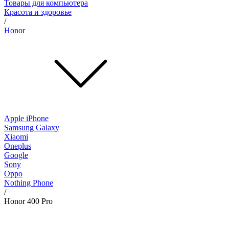
Товары для компьютера
Красота и здоровье
/
Honor
Apple iPhone
Samsung Galaxy
Xiaomi
Oneplus
Google
Sony
Oppo
Nothing Phone
/
Honor 400 Pro