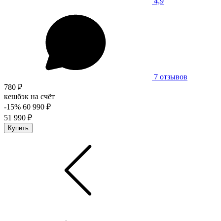
4,9
7 отзывов
780 ₽
кешбэк на счёт
-15%
60 990 ₽
51 990 ₽
Купить