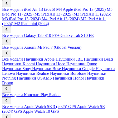
Все модели
iPad Air 13 (2026) M4
Apple iPad Pro 13 (2025) M5
iPad Pro 11 (2025) M5
iPad Air 13 (2025) M3
iPad Air 11 (2025)
M3
iPad Pro 13 (2024) M4
iPad Air 13 (2024) M2
iPad Air 11
(2024) M2
iPad mini (2024)
Все модели
Galaxy Tab S10 FE+
Galaxy Tab S10 FE
Все модели
Xiaomi Mi Pad 7 (Global Version)
Все модели
Наушники Apple
Наушники JBL
Наушники Beats
Наушники Xiaomi
Наушники Hoco
Наушники Qumo
Наушники Sony
Наушники Bose
Наушники Google
Наушники
Lenovo
Наушники Realme
Наушники Borofone
Наушники
Nothing
Наушники USAMS
Наушники Honor
Наушники
Dyson
Все модели
Консоли Play Station
Все модели
Apple Watch SE 3 (2025) GPS
Apple Watch SE
(2024) GPS
Apple Watch 10 GPS