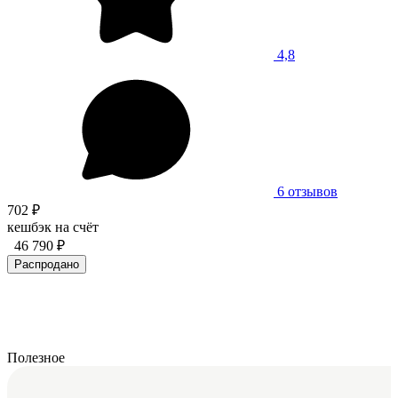
4,8
6 отзывов
702 ₽
кешбэк на счёт
46 790 ₽
Распродано
Полезное