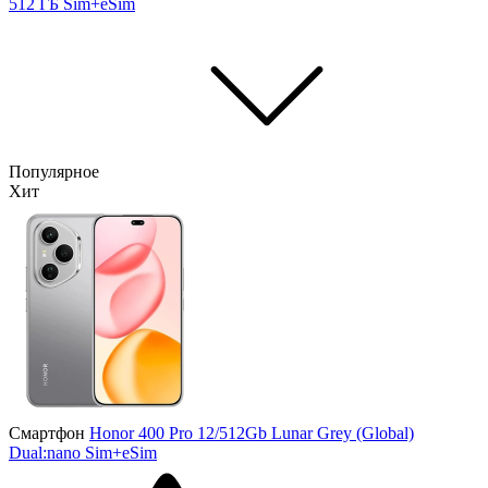
512 ГБ
Sim+eSim
Популярное
Хит
Смартфон
Honor 400 Pro 12/512Gb Lunar Grey (Global)
Dual:nano Sim+eSim