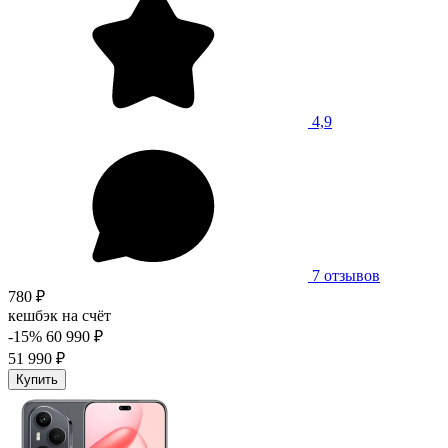
4,9
7 отзывов
780 ₽
кешбэк на счёт
-15%
60 990 ₽
51 990 ₽
Купить