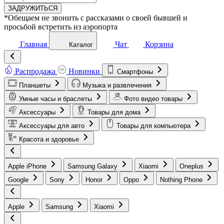
ЗАДРУЖИТЬСЯ
*Обещаем не звонить с рассказами о своей бывшей и
просьбой встретить из аэропорта
Главная
Чат
Корзина
Каталог
Распродажа
Новинки
Смартфоны
Планшеты
Музыка и развлечения
Умные часы и браслеты
Фото видео товары
Аксессуары
Товары для дома
Аксессуары для авто
Товары для компьютера
Красота и здоровье
Apple iPhone
Samsung Galaxy
Xiaomi
Oneplus
Google
Sony
Honor
Oppo
Nothing Phone
Apple
Samsung
Xiaomi