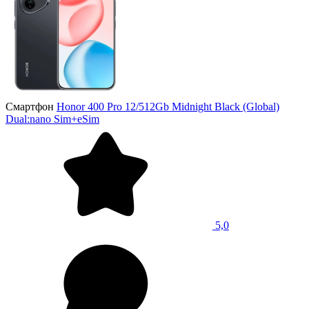
Смартфон
Honor 400 Pro 12/512Gb Midnight Black (Global)
Dual:nano Sim+eSim
5,0