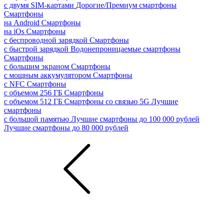
с двумя SIM-картами
Дорогие/Премиум смартфоны
Смартфоны
на Android
Смартфоны
на iOs
Смартфоны
с беспроводной зарядкой
Смартфоны
с быстрой зарядкой
Водонепроницаемые смартфоны
Смартфоны
с большим экраном
Смартфоны
с мощным аккумулятором
Смартфоны
с NFC
Смартфоны
с объемом 256 ГБ
Смартфоны
с объемом 512 ГБ
Смартфоны со связью 5G
Лучшие
смартфоны
с большой памятью
Лучшие смартфоны до 100 000 рублей
Лучшие смартфоны до 80 000 рублей