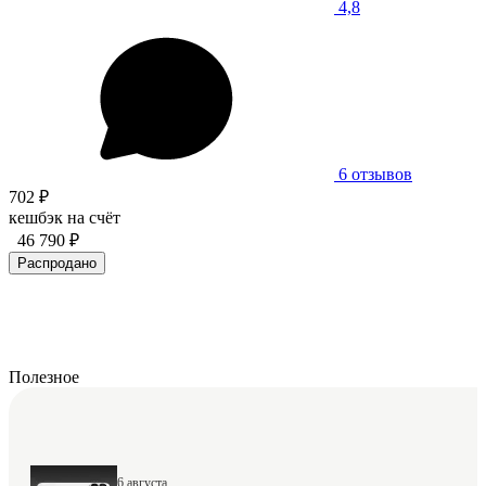
4,8
6 отзывов
702 ₽
кешбэк на счёт
46 790 ₽
Распродано
Полезное
6 августа