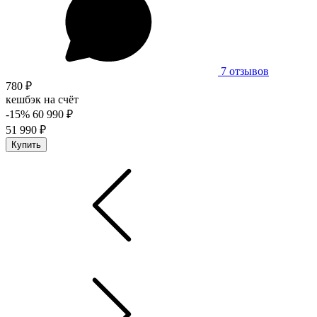
7 отзывов
780 ₽
кешбэк на счёт
-15%
60 990 ₽
51 990 ₽
Купить