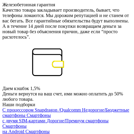
Железобетонная гарантия
Качество товара закладывает производитель, бывает, что
телефоны ломаются. Мы дорожим репутацией и не станем от
вас бегать. Все гарантийные обязательства будут выполнены.
А в течение 14 дней после покупки возвращаем деньги за
новый товар без объяснения причин, даже если “просто
расхотелось”.
Даем кэшбэк 1,5%
Деньги вернутся на ваш счет, ими можно оплатить до 50%
любого товара.
Наши подборки
С процессором Snapdragon /Qualcomm
Недорогие/Бюджетные
смартфоны
Смартфоны
с двумя SIM-картами
Дорогие/Премиум смартфоны
Смартфоны
на Android
Смартфоны