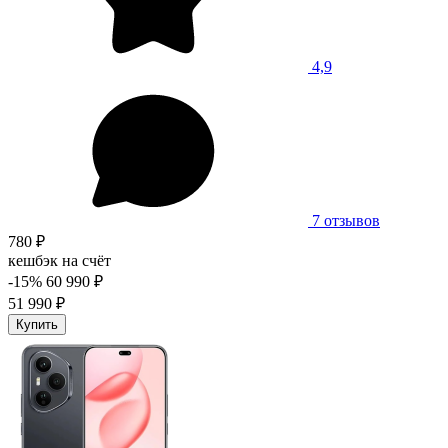
4,9
7 отзывов
780 ₽
кешбэк на счёт
-15%
60 990 ₽
51 990 ₽
Купить