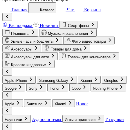
Главная
Чат
Корзина
Каталог
Распродажа
Новинки
Смартфоны
Планшеты
Музыка и развлечения
Умные часы и браслеты
Фото видео товары
Аксессуары
Товары для дома
Аксессуары для авто
Товары для компьютера
Красота и здоровье
Apple iPhone
Samsung Galaxy
Xiaomi
Oneplus
Google
Sony
Honor
Oppo
Nothing Phone
Honor
Apple
Samsung
Xiaomi
Аудиосистемы
Игрушки
Наушники
Игры и приставки