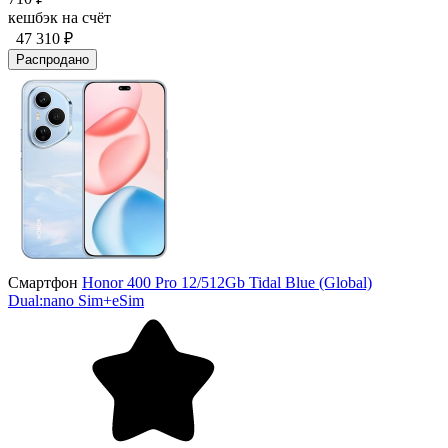
кешбэк на счёт
47 310 ₽
Распродано
Смартфон
Honor 400 Pro 12/512Gb Tidal Blue (Global)
Dual:nano Sim+eSim