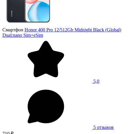
Смартфон
Honor 400 Pro 12/512Gb Midnight Black (Global)
Dual:nano Sim+eSim
5,0
5 отзывов
710 ₽