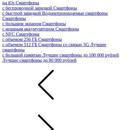
на iOs
Смартфоны
с беспроводной зарядкой
Смартфоны
с быстрой зарядкой
Водонепроницаемые смартфоны
Смартфоны
с большим экраном
Смартфоны
с мощным аккумулятором
Смартфоны
с NFC
Смартфоны
с объемом 256 ГБ
Смартфоны
с объемом 512 ГБ
Смартфоны со связью 5G
Лучшие
смартфоны
с большой памятью
Лучшие смартфоны до 100 000 рублей
Лучшие смартфоны до 80 000 рублей