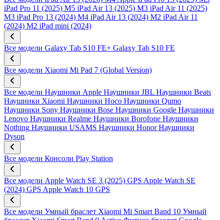
iPad Pro 11 (2025) M5
iPad Air 13 (2025) M3
iPad Air 11 (2025)
M3
iPad Pro 13 (2024) M4
iPad Air 13 (2024) M2
iPad Air 11
(2024) M2
iPad mini (2024)
Все модели
Galaxy Tab S10 FE+
Galaxy Tab S10 FE
Все модели
Xiaomi Mi Pad 7 (Global Version)
Все модели
Наушники Apple
Наушники JBL
Наушники Beats
Наушники Xiaomi
Наушники Hoco
Наушники Qumo
Наушники Sony
Наушники Bose
Наушники Google
Наушники
Lenovo
Наушники Realme
Наушники Borofone
Наушники
Nothing
Наушники USAMS
Наушники Honor
Наушники
Dyson
Все модели
Консоли Play Station
Все модели
Apple Watch SE 3 (2025) GPS
Apple Watch SE
(2024) GPS
Apple Watch 10 GPS
Все модели
Умный браслет Xiaomi Mi Smart Band 10
Умный