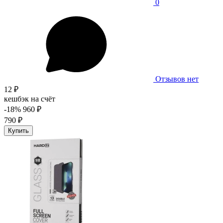
0
Отзывов нет
12 ₽
кешбэк на счёт
-18%
960 ₽
790 ₽
Купить