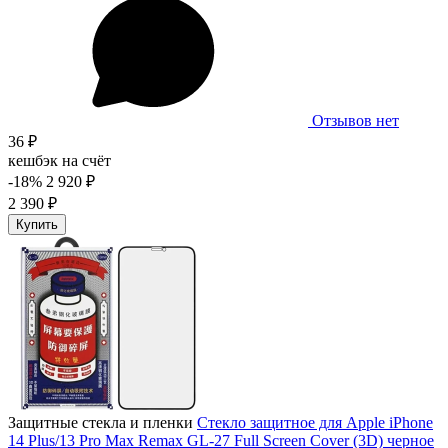
Отзывов нет
36 ₽
кешбэк на счёт
-18%
2 920 ₽
2 390 ₽
Купить
Защитные стекла и пленки
Стекло защитное для Apple iPhone
14 Plus/13 Pro Max Remax GL-27 Full Screen Cover (3D) черное