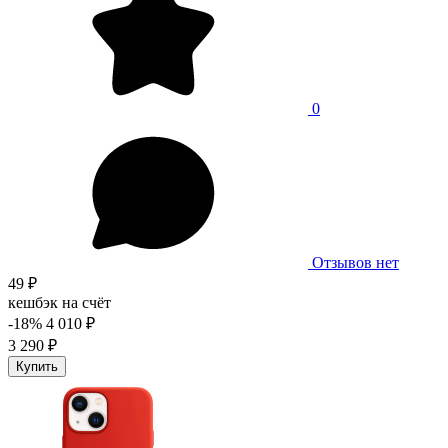
0
Отзывов нет
49 ₽
кешбэк на счёт
-18%
4 010 ₽
3 290 ₽
Купить