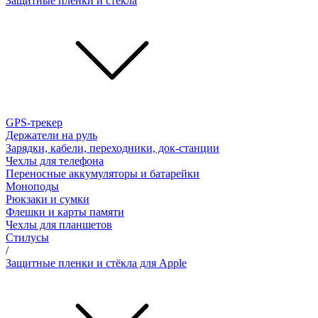
Защитные пленки и стёкла
GPS-трекер
Держатели на руль
Зарядки, кабели, переходники, док-станции
Чехлы для телефона
Переносные аккумуляторы и батарейки
Моноподы
Рюкзаки и сумки
Флешки и карты памяти
Чехлы для планшетов
Стилусы
/
Защитные пленки и стёкла для Apple