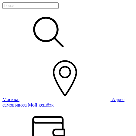
Москва
Адрес
самовывоза
Мой кешбэк