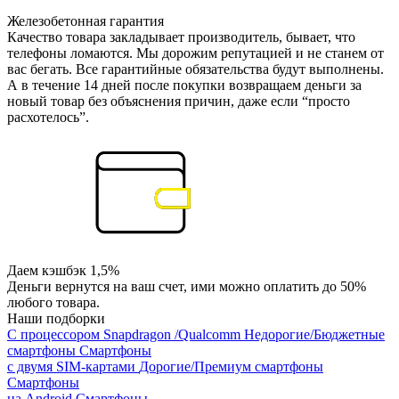
Железобетонная гарантия
Качество товара закладывает производитель, бывает, что
телефоны ломаются. Мы дорожим репутацией и не станем от
вас бегать. Все гарантийные обязательства будут выполнены.
А в течение 14 дней после покупки возвращаем деньги за
новый товар без объяснения причин, даже если “просто
расхотелось”.
Даем кэшбэк 1,5%
Деньги вернутся на ваш счет, ими можно оплатить до 50%
любого товара.
Наши подборки
С процессором Snapdragon /Qualcomm
Недорогие/Бюджетные
смартфоны
Смартфоны
с двумя SIM-картами
Дорогие/Премиум смартфоны
Смартфоны
на Android
Смартфоны