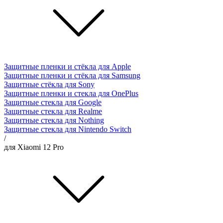
Защитные пленки и стёкла для Apple
Защитные пленки и стёкла для Samsung
Защитные стёкла для Sony
Защитные пленки и стекла для OnePlus
Защитные стекла для Google
Защитные стекла для Realme
Защитные стекла для Nothing
Защитные стекла для Nintendo Switch
/
для Xiaomi 12 Pro