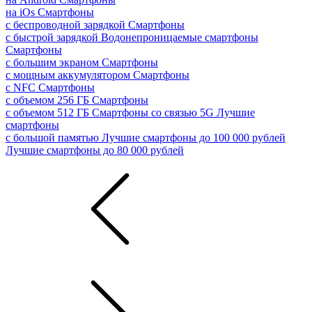
на iOs
Смартфоны
с беспроводной зарядкой
Смартфоны
с быстрой зарядкой
Водонепроницаемые смартфоны
Смартфоны
с большим экраном
Смартфоны
с мощным аккумулятором
Смартфоны
с NFC
Смартфоны
с объемом 256 ГБ
Смартфоны
с объемом 512 ГБ
Смартфоны со связью 5G
Лучшие
смартфоны
с большой памятью
Лучшие смартфоны до 100 000 рублей
Лучшие смартфоны до 80 000 рублей