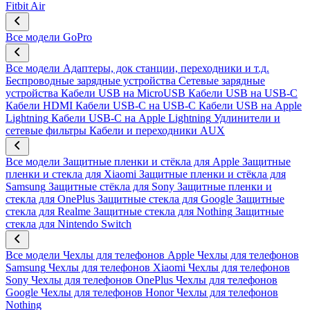
Fitbit Air
Все модели
GoPro
Все модели
Адаптеры, док станции, переходники и т.д.
Беспроводные зарядные устройства
Сетевые зарядные
устройства
Кабели USB на MicroUSB
Кабели USB на USB-C
Кабели HDMI
Кабели USB-C на USB-C
Кабели USB на Apple
Lightning
Кабели USB-C на Apple Lightning
Удлинители и
сетевые фильтры
Кабели и переходники AUX
Все модели
Защитные пленки и стёкла для Apple
Защитные
пленки и стекла для Xiaomi
Защитные пленки и стёкла для
Samsung
Защитные стёкла для Sony
Защитные пленки и
стекла для OnePlus
Защитные стекла для Google
Защитные
стекла для Realme
Защитные стекла для Nothing
Защитные
стекла для Nintendo Switch
Все модели
Чехлы для телефонов Apple
Чехлы для телефонов
Samsung
Чехлы для телефонов Xiaomi
Чехлы для телефонов
Sony
Чехлы для телефонов OnePlus
Чехлы для телефонов
Google
Чехлы для телефонов Honor
Чехлы для телефонов
Nothing