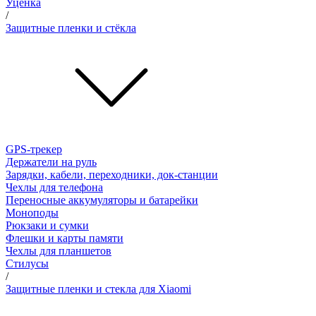
Уценка
/
Защитные пленки и стёкла
GPS-трекер
Держатели на руль
Зарядки, кабели, переходники, док-станции
Чехлы для телефона
Переносные аккумуляторы и батарейки
Моноподы
Рюкзаки и сумки
Флешки и карты памяти
Чехлы для планшетов
Стилусы
/
Защитные пленки и стекла для Xiaomi