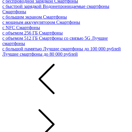
с беспроводной зарядкой
Смартфоны
с быстрой зарядкой
Водонепроницаемые смартфоны
Смартфоны
с большим экраном
Смартфоны
с мощным аккумулятором
Смартфоны
с NFC
Смартфоны
с объемом 256 ГБ
Смартфоны
с объемом 512 ГБ
Смартфоны со связью 5G
Лучшие
смартфоны
с большой памятью
Лучшие смартфоны до 100 000 рублей
Лучшие смартфоны до 80 000 рублей