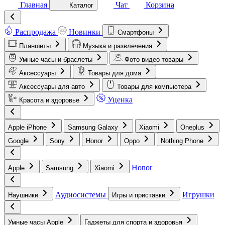
Главная
Чат
Корзина
Каталог
Распродажа
Новинки
Смартфоны
Планшеты
Музыка и развлечения
Умные часы и браслеты
Фото видео товары
Аксессуары
Товары для дома
Аксессуары для авто
Товары для компьютера
Уценка
Красота и здоровье
Apple iPhone
Samsung Galaxy
Xiaomi
Oneplus
Google
Sony
Honor
Oppo
Nothing Phone
Honor
Apple
Samsung
Xiaomi
Аудиосистемы
Игрушки
Наушники
Игры и приставки
Умные часы Apple
Гаджеты для спорта и здоровья