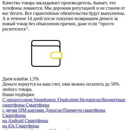
Качество товара закладывает производитель, бывает, что
телефоны ломаются. Мы дорожим репутацией и не станем от
вас бегать. Все гарантийные обязательства будут выполнены.
А в течение 14 дней после покупки возвращаем деньги за
новый товар без объяснения причин, даже если “просто
расхотелось”.
Даем кэшбэк 1,5%
Деньги вернутся на ваш счет, ими можно оплатить до 50%
любого товара.
Наши подборки
С процессором Snapdragon /Qualcomm
Недорогие/Бюджетные
смартфоны
Смартфоны
с двумя SIM-картами
Дорогие/Премиум смартфоны
Смартфоны
на Android
Смартфоны
на iOs
Смартфоны