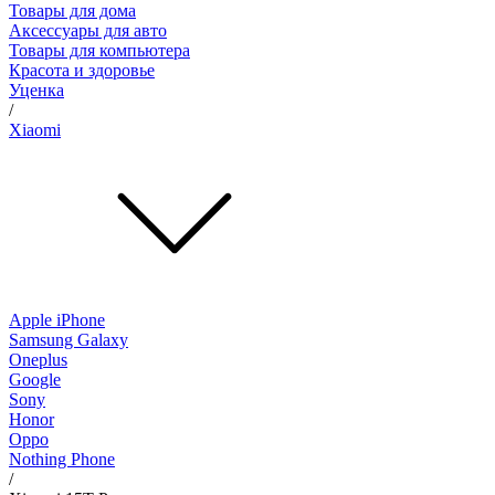
Товары для дома
Аксессуары для авто
Товары для компьютера
Красота и здоровье
Уценка
/
Xiaomi
Apple iPhone
Samsung Galaxy
Oneplus
Google
Sony
Honor
Oppo
Nothing Phone
/