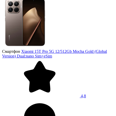
Смартфон
Xiaomi 15T Pro 5G 12/512Gb Mocha Gold (Global
Version) Dual:nano Sim+eSim
4,8