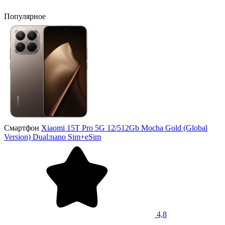
Популярное
Смартфон
Xiaomi 15T Pro 5G 12/512Gb Mocha Gold (Global
Version) Dual:nano Sim+eSim
4,8