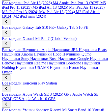
Все модели
iPad Air 13 (2026) M4
Apple iPad Pro 13 (2025) M5
iPad Pro 11 (2025) M5
iPad Air 13 (2025) M3
iPad Air 11 (2025)
M3
iPad Pro 13 (2024) M4
iPad Air 13 (2024) M2
iPad Air 11
(2024) M2
iPad mini (2024)
Все модели
Galaxy Tab S10 FE+
Galaxy Tab S10 FE
Все модели
Xiaomi Mi Pad 7 (Global Version)
Все модели
Наушники Apple
Наушники JBL
Наушники Beats
Наушники Xiaomi
Наушники Hoco
Наушники Qumo
Наушники Sony
Наушники Bose
Наушники Google
Наушники
Lenovo
Наушники Realme
Наушники Borofone
Наушники
Nothing
Наушники USAMS
Наушники Honor
Наушники
Dyson
Все модели
Консоли Play Station
Все модели
Apple Watch SE 3 (2025) GPS
Apple Watch SE
(2024) GPS
Apple Watch 10 GPS
Все модели
Умный браслет Xiaomi Mi Smart Band 10
Умный