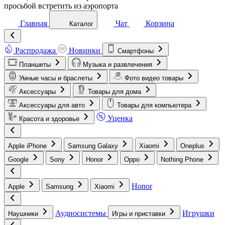
просьбой встретить из аэропорта
Главная
Чат
Корзина
Каталог
Распродажа
Новинки
Смартфоны
Планшеты
Музыка и развлечения
Умные часы и браслеты
Фото видео товары
Аксессуары
Товары для дома
Аксессуары для авто
Товары для компьютера
Уценка
Красота и здоровье
Apple iPhone
Samsung Galaxy
Xiaomi
Oneplus
Google
Sony
Honor
Oppo
Nothing Phone
Honor
Apple
Samsung
Xiaomi
Аудиосистемы
Игрушки
Наушники
Игры и приставки