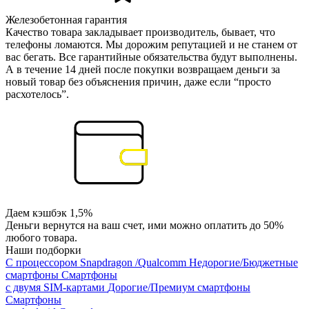
Железобетонная гарантия
Качество товара закладывает производитель, бывает, что
телефоны ломаются. Мы дорожим репутацией и не станем от
вас бегать. Все гарантийные обязательства будут выполнены.
А в течение 14 дней после покупки возвращаем деньги за
новый товар без объяснения причин, даже если “просто
расхотелось”.
Даем кэшбэк 1,5%
Деньги вернутся на ваш счет, ими можно оплатить до 50%
любого товара.
Наши подборки
С процессором Snapdragon /Qualcomm
Недорогие/Бюджетные
смартфоны
Смартфоны
с двумя SIM-картами
Дорогие/Премиум смартфоны
Смартфоны