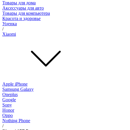
Товары для дома
Аксессуары для авто
Товары для компьютера
Красота и здоровье
Уценка
/
Xiaomi
Apple iPhone
Samsung Galaxy
Oneplus
Google
Sony
Honor
Oppo
Nothing Phone
/