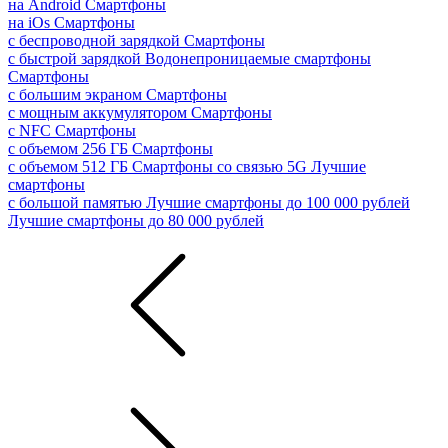
на Android
Смартфоны
на iOs
Смартфоны
с беспроводной зарядкой
Смартфоны
с быстрой зарядкой
Водонепроницаемые смартфоны
Смартфоны
с большим экраном
Смартфоны
с мощным аккумулятором
Смартфоны
с NFC
Смартфоны
с объемом 256 ГБ
Смартфоны
с объемом 512 ГБ
Смартфоны со связью 5G
Лучшие
смартфоны
с большой памятью
Лучшие смартфоны до 100 000 рублей
Лучшие смартфоны до 80 000 рублей