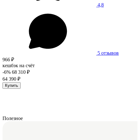
4,8
5 отзывов
966 ₽
кешбэк на счёт
-6%
68 310 ₽
64 390 ₽
Купить
Полезное