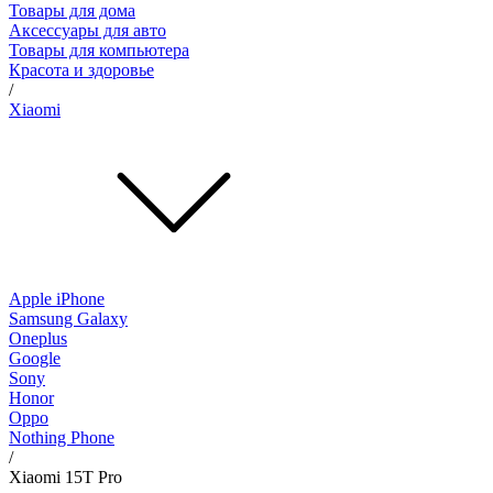
Товары для дома
Аксессуары для авто
Товары для компьютера
Красота и здоровье
/
Xiaomi
Apple iPhone
Samsung Galaxy
Oneplus
Google
Sony
Honor
Oppo
Nothing Phone
/
Xiaomi 15T Pro