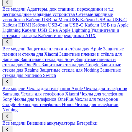
Все модели
Адаптеры, док станции, переходники и т.д.
Беспроводные зарядные устройства
Сетевые зарядные
устройства
Кабели USB на MicroUSB
Кабели USB на USB-C
Кабели HDMI
Кабели USB-C на USB-C
Кабели USB на Apple
Lightning
Кабели USB-C на Apple Lightning
Удлинители и
сетевые фильтры
Кабели и переходники AUX
Все модели
Защитные пленки и стёкла для Apple
Защитные
пленки и стекла для Xiaomi
Защитные пленки и стёкла для
Samsung
Защитные стёкла для Sony
Защитные пленки и
стекла для OnePlus
Защитные стекла для Google
Защитные
стекла для Realme
Защитные стекла для Nothing
Защитные
стекла для Nintendo Switch
Все модели
Чехлы для телефонов Apple
Чехлы для телефонов
Samsung
Чехлы для телефонов Xiaomi
Чехлы для телефонов
Sony
Чехлы для телефонов OnePlus
Чехлы для телефонов
Google
Чехлы для телефонов Honor
Чехлы для телефонов
Nothing
Все модели
Внешние аккумуляторы
Батарейки