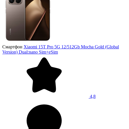
Смартфон
Xiaomi 15T Pro 5G 12/512Gb Mocha Gold (Global
Version) Dual:nano Sim+eSim
4,8