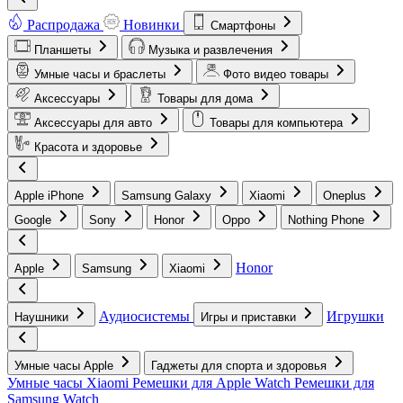
Распродажа
Новинки
Смартфоны
Планшеты
Музыка и развлечения
Умные часы и браслеты
Фото видео товары
Аксессуары
Товары для дома
Аксессуары для авто
Товары для компьютера
Красота и здоровье
Apple iPhone
Samsung Galaxy
Xiaomi
Oneplus
Google
Sony
Honor
Oppo
Nothing Phone
Honor
Apple
Samsung
Xiaomi
Аудиосистемы
Игрушки
Наушники
Игры и приставки
Умные часы Apple
Гаджеты для спорта и здоровья
Умные часы Xiaomi
Ремешки для Apple Watch
Ремешки для
Samsung Watch