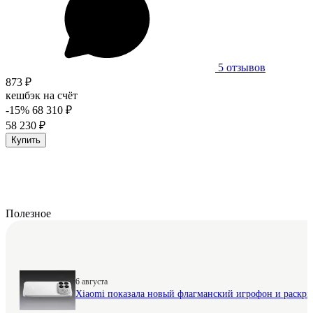
5 отзывов
873 ₽
кешбэк на счёт
-15%
68 310 ₽
58 230 ₽
Купить
Полезное
6 августа
Xiaomi показала новый флагманский игрофон и раскр