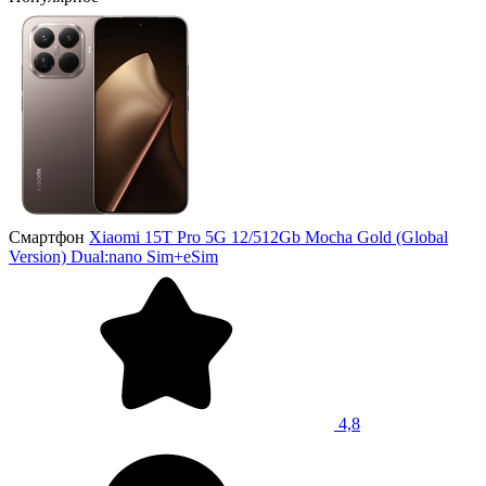
Смартфон
Xiaomi 15T Pro 5G 12/512Gb Mocha Gold (Global
Version) Dual:nano Sim+eSim
4,8