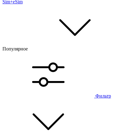
Sim+eSim
Популярное
Фильтр