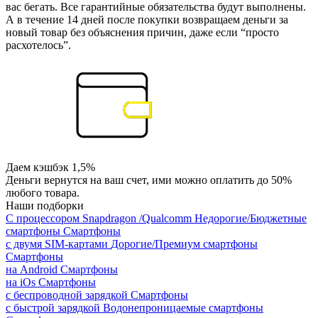
вас бегать. Все гарантийные обязательства будут выполнены.
А в течение 14 дней после покупки возвращаем деньги за
новый товар без объяснения причин, даже если “просто
расхотелось”.
Даем кэшбэк 1,5%
Деньги вернутся на ваш счет, ими можно оплатить до 50%
любого товара.
Наши подборки
С процессором Snapdragon /Qualcomm
Недорогие/Бюджетные
смартфоны
Смартфоны
с двумя SIM-картами
Дорогие/Премиум смартфоны
Смартфоны
на Android
Смартфоны
на iOs
Смартфоны
с беспроводной зарядкой
Смартфоны
с быстрой зарядкой
Водонепроницаемые смартфоны