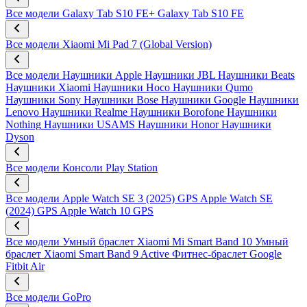
Все модели
Galaxy Tab S10 FE+
Galaxy Tab S10 FE
Все модели
Xiaomi Mi Pad 7 (Global Version)
Все модели
Наушники Apple
Наушники JBL
Наушники Beats
Наушники Xiaomi
Наушники Hoco
Наушники Qumo
Наушники Sony
Наушники Bose
Наушники Google
Наушники
Lenovo
Наушники Realme
Наушники Borofone
Наушники
Nothing
Наушники USAMS
Наушники Honor
Наушники
Dyson
Все модели
Консоли Play Station
Все модели
Apple Watch SE 3 (2025) GPS
Apple Watch SE
(2024) GPS
Apple Watch 10 GPS
Все модели
Умный браслет Xiaomi Mi Smart Band 10
Умный
браслет Xiaomi Smart Band 9 Active
Фитнес-браслет Google
Fitbit Air
Все модели
GoPro