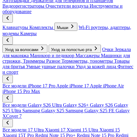
Автозарядки
Держатели для телефонов и планшетов
Видеорегистраторы
Очистители воздуха
Инструменты и
оборудование
Клавиатуры
Комплекты
Wi-Fi роутеры, адаптеры,
Мыши
модемы
Камеры
Очки
Зеркала
Уход за волосами
Уход за полостью рта
для макияжа
Маникюр и педикюр
Массажеры
Машинки для
стрижки, Триммеры
Разное
Термометры, тонометры
Товары
для бритья
Умные ушные палочки
Уход за кожей лица
Фитнес
и спорт
Все модели
iPhone 17 Pro
Apple iPhone 17
Apple iPhone Air
iPhone 15 Pro Max
Все модели
Galaxy S26 Ultra
Galaxy S26+
Galaxy S26
Galaxy
S25 Ultra
Samsung Galaxy S25
Samsung Galaxy S25 FE
Galaxy
XCover 7
Все модели
17 Ultra
Xiaomi 17
Xiaomi 15 Ultra
Xiaomi 15
Xiaomi 15T Pro
Redmi Note 15 Pro+
Redmi Note 15 Pro
Redmi