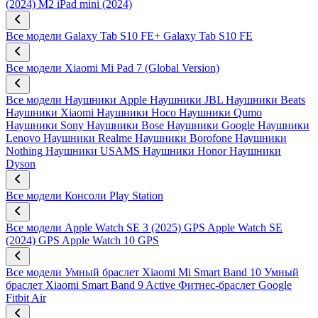
(2024) M2
iPad mini (2024)
Все модели
Galaxy Tab S10 FE+
Galaxy Tab S10 FE
Все модели
Xiaomi Mi Pad 7 (Global Version)
Все модели
Наушники Apple
Наушники JBL
Наушники Beats
Наушники Xiaomi
Наушники Hoco
Наушники Qumo
Наушники Sony
Наушники Bose
Наушники Google
Наушники
Lenovo
Наушники Realme
Наушники Borofone
Наушники
Nothing
Наушники USAMS
Наушники Honor
Наушники
Dyson
Все модели
Консоли Play Station
Все модели
Apple Watch SE 3 (2025) GPS
Apple Watch SE
(2024) GPS
Apple Watch 10 GPS
Все модели
Умный браслет Xiaomi Mi Smart Band 10
Умный
браслет Xiaomi Smart Band 9 Active
Фитнес-браслет Google
Fitbit Air