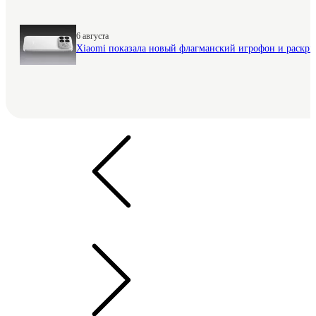
6 августа
Xiaomi показала новый флагманский игрофон и раскр