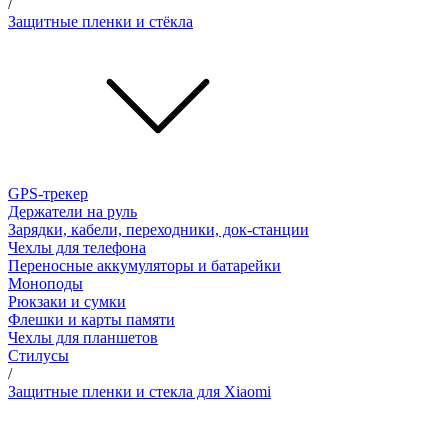
/
Защитные пленки и стёкла
GPS-трекер
Держатели на руль
Зарядки, кабели, переходники, док-станции
Чехлы для телефона
Переносные аккумуляторы и батарейки
Моноподы
Рюкзаки и сумки
Флешки и карты памяти
Чехлы для планшетов
Стилусы
/
Защитные пленки и стекла для Xiaomi