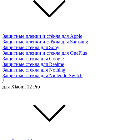
Защитные пленки и стёкла для Apple
Защитные пленки и стёкла для Samsung
Защитные стёкла для Sony
Защитные пленки и стекла для OnePlus
Защитные стекла для Google
Защитные стекла для Realme
Защитные стекла для Nothing
Защитные стекла для Nintendo Switch
/
для Xiaomi 12 Pro