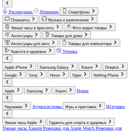
Распродажа
Новинки
Смартфоны
Планшеты
Музыка и развлечения
Умные часы и браслеты
Фото видео товары
Аксессуары
Товары для дома
Аксессуары для авто
Товары для компьютера
Уценка
Красота и здоровье
Apple iPhone
Samsung Galaxy
Xiaomi
Oneplus
Google
Sony
Honor
Oppo
Nothing Phone
Honor
Apple
Samsung
Xiaomi
Аудиосистемы
Игрушки
Наушники
Игры и приставки
Умные часы Apple
Гаджеты для спорта и здоровья
Умные часы Xiaomi
Ремешки для Apple Watch
Ремешки для