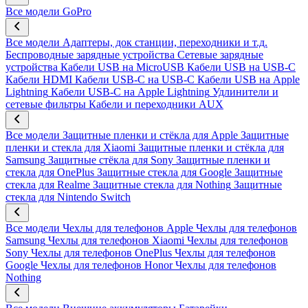
Все модели
GoPro
Все модели
Адаптеры, док станции, переходники и т.д.
Беспроводные зарядные устройства
Сетевые зарядные
устройства
Кабели USB на MicroUSB
Кабели USB на USB-C
Кабели HDMI
Кабели USB-C на USB-C
Кабели USB на Apple
Lightning
Кабели USB-C на Apple Lightning
Удлинители и
сетевые фильтры
Кабели и переходники AUX
Все модели
Защитные пленки и стёкла для Apple
Защитные
пленки и стекла для Xiaomi
Защитные пленки и стёкла для
Samsung
Защитные стёкла для Sony
Защитные пленки и
стекла для OnePlus
Защитные стекла для Google
Защитные
стекла для Realme
Защитные стекла для Nothing
Защитные
стекла для Nintendo Switch
Все модели
Чехлы для телефонов Apple
Чехлы для телефонов
Samsung
Чехлы для телефонов Xiaomi
Чехлы для телефонов
Sony
Чехлы для телефонов OnePlus
Чехлы для телефонов
Google
Чехлы для телефонов Honor
Чехлы для телефонов
Nothing