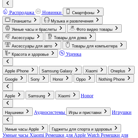
Распродажа
Новинки
Смартфоны
Планшеты
Музыка и развлечения
Умные часы и браслеты
Фото видео товары
Аксессуары
Товары для дома
Аксессуары для авто
Товары для компьютера
Уценка
Красота и здоровье
Apple iPhone
Samsung Galaxy
Xiaomi
Oneplus
Google
Sony
Honor
Oppo
Nothing Phone
Honor
Apple
Samsung
Xiaomi
Аудиосистемы
Игрушки
Наушники
Игры и приставки
Умные часы Apple
Гаджеты для спорта и здоровья
Умные часы Xiaomi
Ремешки для Apple Watch
Ремешки для