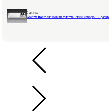
6 августа
Xiaomi показала новый флагманский игрофон и раскр