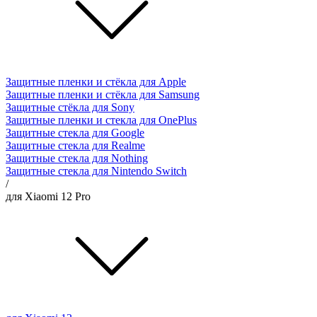
Защитные пленки и стёкла для Apple
Защитные пленки и стёкла для Samsung
Защитные стёкла для Sony
Защитные пленки и стекла для OnePlus
Защитные стекла для Google
Защитные стекла для Realme
Защитные стекла для Nothing
Защитные стекла для Nintendo Switch
/
для Xiaomi 12 Pro