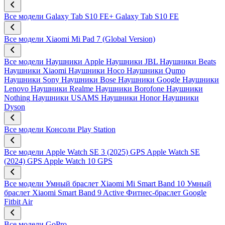
Все модели
Galaxy Tab S10 FE+
Galaxy Tab S10 FE
Все модели
Xiaomi Mi Pad 7 (Global Version)
Все модели
Наушники Apple
Наушники JBL
Наушники Beats
Наушники Xiaomi
Наушники Hoco
Наушники Qumo
Наушники Sony
Наушники Bose
Наушники Google
Наушники
Lenovo
Наушники Realme
Наушники Borofone
Наушники
Nothing
Наушники USAMS
Наушники Honor
Наушники
Dyson
Все модели
Консоли Play Station
Все модели
Apple Watch SE 3 (2025) GPS
Apple Watch SE
(2024) GPS
Apple Watch 10 GPS
Все модели
Умный браслет Xiaomi Mi Smart Band 10
Умный
браслет Xiaomi Smart Band 9 Active
Фитнес-браслет Google
Fitbit Air
Все модели
GoPro