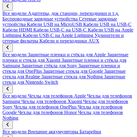
Все модели
Адаптеры, док станции, переходники и т.д.
Беспроводные зарядные устройства
Сетевые зарядные
устройства
Кабели USB на MicroUSB
Кабели USB на USB-C
Кабели HDMI
Кабели USB-C на USB-C
Кабели USB на Apple
Lightning
Кабели USB-C на Apple Lightning
Удлинители и
сетевые фильтры
Кабели и переходники AUX
Все модели
Защитные пленки и стёкла для Apple
Защитные
пленки и стекла для Xiaomi
Защитные пленки и стёкла для
Samsung
Защитные стёкла для Sony
Защитные пленки и
стекла для OnePlus
Защитные стекла для Google
Защитные
стекла для Realme
Защитные стекла для Nothing
Защитные
стекла для Nintendo Switch
Все модели
Чехлы для телефонов Apple
Чехлы для телефонов
Samsung
Чехлы для телефонов Xiaomi
Чехлы для телефонов
Sony
Чехлы для телефонов OnePlus
Чехлы для телефонов
Google
Чехлы для телефонов Honor
Чехлы для телефонов
Nothing
Все модели
Внешние аккумуляторы
Батарейки