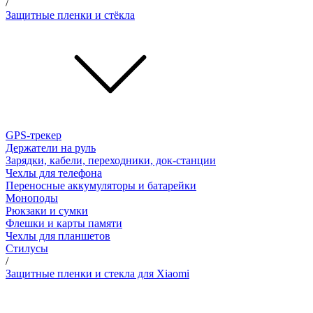
/
Защитные пленки и стёкла
GPS-трекер
Держатели на руль
Зарядки, кабели, переходники, док-станции
Чехлы для телефона
Переносные аккумуляторы и батарейки
Моноподы
Рюкзаки и сумки
Флешки и карты памяти
Чехлы для планшетов
Стилусы
/
Защитные пленки и стекла для Xiaomi