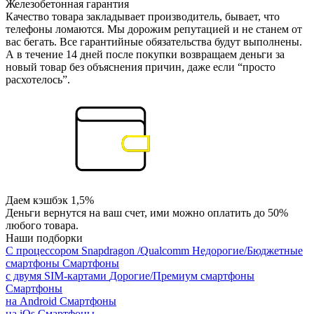
Железобетонная гарантия
Качество товара закладывает производитель, бывает, что
телефоны ломаются. Мы дорожим репутацией и не станем от
вас бегать. Все гарантийные обязательства будут выполнены.
А в течение 14 дней после покупки возвращаем деньги за
новый товар без объяснения причин, даже если “просто
расхотелось”.
Даем кэшбэк 1,5%
Деньги вернутся на ваш счет, ими можно оплатить до 50%
любого товара.
Наши подборки
С процессором Snapdragon /Qualcomm
Недорогие/Бюджетные
смартфоны
Смартфоны
с двумя SIM-картами
Дорогие/Премиум смартфоны
Смартфоны
на Android
Смартфоны
на iOs
Смартфоны