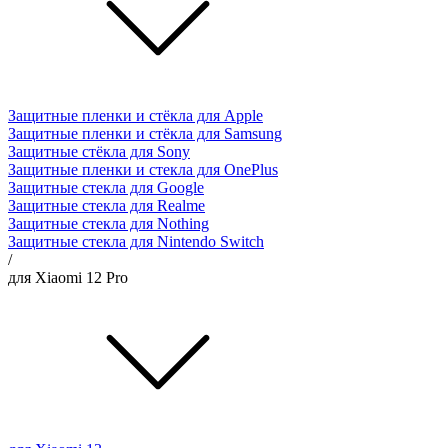
Защитные пленки и стёкла для Apple
Защитные пленки и стёкла для Samsung
Защитные стёкла для Sony
Защитные пленки и стекла для OnePlus
Защитные стекла для Google
Защитные стекла для Realme
Защитные стекла для Nothing
Защитные стекла для Nintendo Switch
/
для Xiaomi 12 Pro