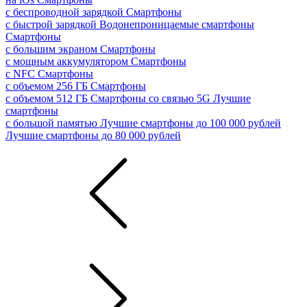
с беспроводной зарядкой
Смартфоны
с быстрой зарядкой
Водонепроницаемые смартфоны
Смартфоны
с большим экраном
Смартфоны
с мощным аккумулятором
Смартфоны
с NFC
Смартфоны
с объемом 256 ГБ
Смартфоны
с объемом 512 ГБ
Смартфоны со связью 5G
Лучшие
смартфоны
с большой памятью
Лучшие смартфоны до 100 000 рублей
Лучшие смартфоны до 80 000 рублей