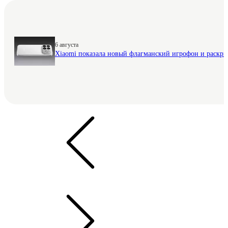
6 августа
Xiaomi показала новый флагманский игрофон и раскр