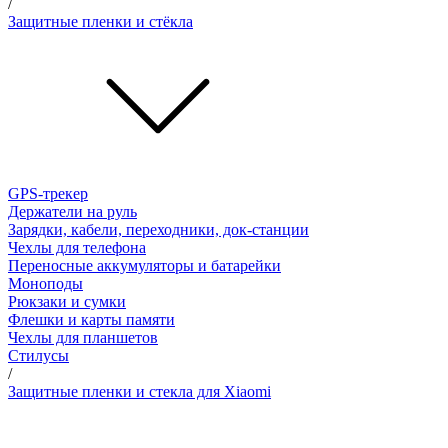
/
Защитные пленки и стёкла
GPS-трекер
Держатели на руль
Зарядки, кабели, переходники, док-станции
Чехлы для телефона
Переносные аккумуляторы и батарейки
Моноподы
Рюкзаки и сумки
Флешки и карты памяти
Чехлы для планшетов
Стилусы
/
Защитные пленки и стекла для Xiaomi