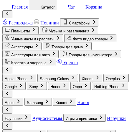
Главная
Чат
Корзина
Каталог
Распродажа
Новинки
Смартфоны
Планшеты
Музыка и развлечения
Умные часы и браслеты
Фото видео товары
Аксессуары
Товары для дома
Аксессуары для авто
Товары для компьютера
Уценка
Красота и здоровье
Apple iPhone
Samsung Galaxy
Xiaomi
Oneplus
Google
Sony
Honor
Oppo
Nothing Phone
Honor
Apple
Samsung
Xiaomi
Аудиосистемы
Игрушки
Наушники
Игры и приставки