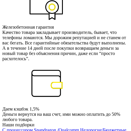
Железобетонная гарантия
Качество товара закладывает производитель, бывает, что
телефоны ломаются. Мы дорожим репутацией и не станем от
вас бегать. Все гарантийные обязательства будут выполнены.
А в течение 14 дней после покупки возвращаем деньги за
новый товар без объяснения причин, даже если “просто
расхотелось”.
Даем кэшбэк 1,5%
Деньги вернутся на ваш счет, ими можно оплатить до 50%
любого товара.
Наши подборки
С процессором Snapdragon /Qualcomm
Недорогие/Бюджетные