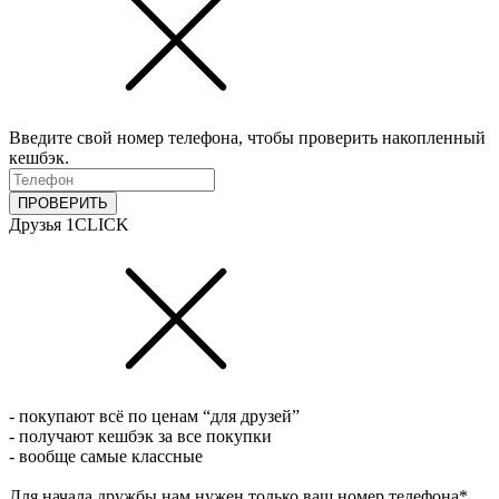
Введите свой номер телефона, чтобы проверить накопленный
кешбэк.
ПРОВЕРИТЬ
Друзья 1CLICK
- покупают всё по ценам “для друзей”
- получают кешбэк за все покупки
- вообще самые классные
Для начала дружбы нам нужен только ваш номер телефона*.