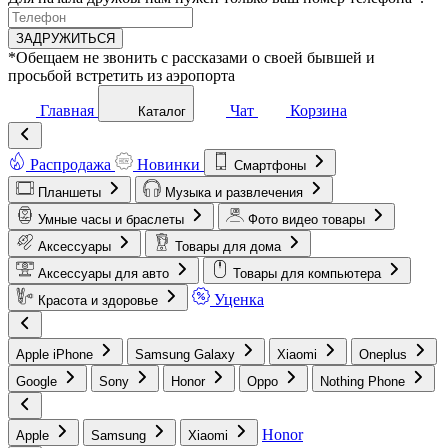
ЗАДРУЖИТЬСЯ
*Обещаем не звонить с рассказами о своей бывшей и
просьбой встретить из аэропорта
Главная
Чат
Корзина
Каталог
Распродажа
Новинки
Смартфоны
Планшеты
Музыка и развлечения
Умные часы и браслеты
Фото видео товары
Аксессуары
Товары для дома
Аксессуары для авто
Товары для компьютера
Уценка
Красота и здоровье
Apple iPhone
Samsung Galaxy
Xiaomi
Oneplus
Google
Sony
Honor
Oppo
Nothing Phone
Honor
Apple
Samsung
Xiaomi