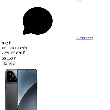
5,0
6 отзывов
842 ₽
кешбэк на счёт
-15%
65 870 ₽
56 150 ₽
Купить