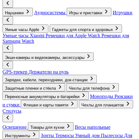
Аудиосистемы
Игрушки
Наушники
Игры и приставки
Умные часы Apple
Гаджеты для спорта и здоровья
Умные часы Xiaomi
Ремешки для Apple Watch
Ремешки для
Samsung Watch
Экшн-камеры и видеокамеры, аксессуары
GPS-трекер
Держатели на руль
Зарядки, кабели, переходники, док-станции
Защитные пленки и стёкла
Чехлы для телефона
Моноподы
Рюкзаки
Переносные аккумуляторы и батарейки
и сумки
Флешки и карты памяти
Чехлы для планшетов
Стилусы
Освещение
Весы напольные
Товары для кухни
Зонты
Термосы
Умный дом
Пылесосы
Для
Инструменты