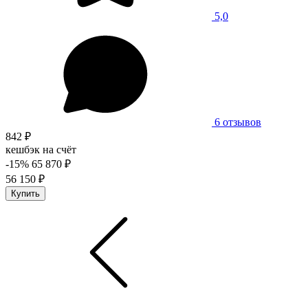
5,0
6 отзывов
842 ₽
кешбэк на счёт
-15%
65 870 ₽
56 150 ₽
Купить