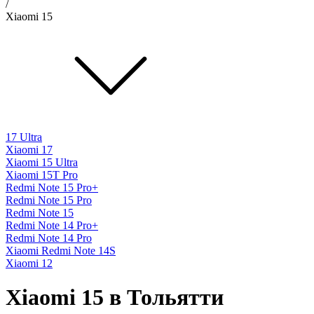
/
Xiaomi 15
17 Ultra
Xiaomi 17
Xiaomi 15 Ultra
Xiaomi 15T Pro
Redmi Note 15 Pro+
Redmi Note 15 Pro
Redmi Note 15
Redmi Note 14 Pro+
Redmi Note 14 Pro
Xiaomi Redmi Note 14S
Xiaomi 12
Xiaomi 15 в Тольятти