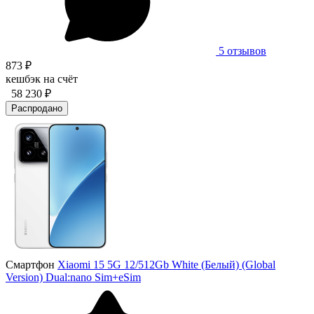
5 отзывов
873 ₽
кешбэк на счёт
58 230 ₽
Распродано
Смартфон
Xiaomi 15 5G 12/512Gb White (Белый) (Global
Version) Dual:nano Sim+eSim