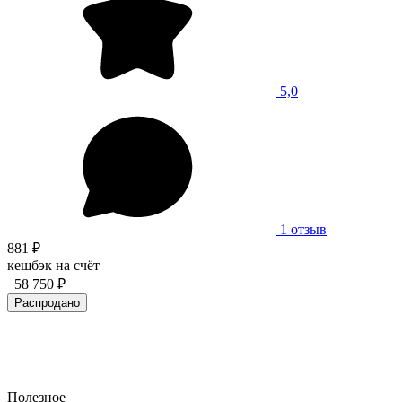
5,0
1 отзыв
881 ₽
кешбэк на счёт
58 750 ₽
Распродано
Полезное