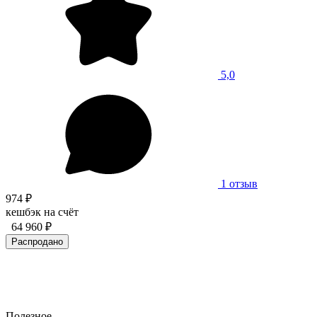
5,0
1 отзыв
974 ₽
кешбэк на счёт
64 960 ₽
Распродано
Полезное