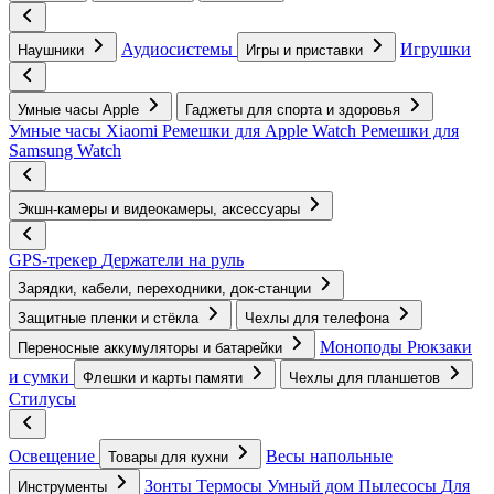
Аудиосистемы
Игрушки
Наушники
Игры и приставки
Умные часы Apple
Гаджеты для спорта и здоровья
Умные часы Xiaomi
Ремешки для Apple Watch
Ремешки для
Samsung Watch
Экшн-камеры и видеокамеры, аксессуары
GPS-трекер
Держатели на руль
Зарядки, кабели, переходники, док-станции
Защитные пленки и стёкла
Чехлы для телефона
Моноподы
Рюкзаки
Переносные аккумуляторы и батарейки
и сумки
Флешки и карты памяти
Чехлы для планшетов
Стилусы
Освещение
Весы напольные
Товары для кухни
Зонты
Термосы
Умный дом
Пылесосы
Для
Инструменты