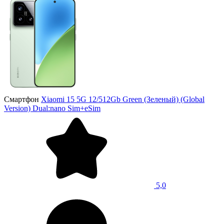
Смартфон
Xiaomi 15 5G 12/512Gb Green (Зеленый) (Global
Version) Dual:nano Sim+eSim
5,0