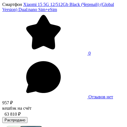
Смартфон
Xiaomi 15 5G 12/512Gb Black (Черный) (Global
Version) Dual:nano Sim+eSim
0
Отзывов нет
957 ₽
кешбэк на счёт
63 810 ₽
Распродано