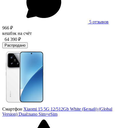
5 отзывов
966 ₽
кешбэк на счёт
64 390 ₽
Распродано
Смартфон
Xiaomi 15 5G 12/512Gb White (Белый) (Global
Version) Dual:nano Sim+eSim