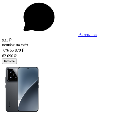
6 отзывов
931 ₽
кешбэк на счёт
-6%
65 870 ₽
62 090 ₽
Купить