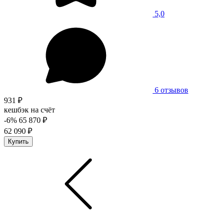
5,0
6 отзывов
931 ₽
кешбэк на счёт
-6%
65 870 ₽
62 090 ₽
Купить