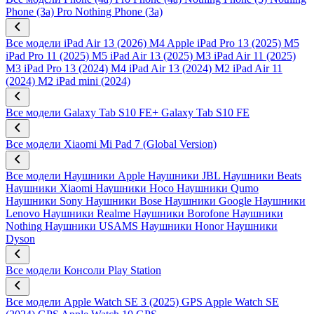
Phone (3a) Pro
Nothing Phone (3a)
Все модели
iPad Air 13 (2026) M4
Apple iPad Pro 13 (2025) M5
iPad Pro 11 (2025) M5
iPad Air 13 (2025) M3
iPad Air 11 (2025)
M3
iPad Pro 13 (2024) M4
iPad Air 13 (2024) M2
iPad Air 11
(2024) M2
iPad mini (2024)
Все модели
Galaxy Tab S10 FE+
Galaxy Tab S10 FE
Все модели
Xiaomi Mi Pad 7 (Global Version)
Все модели
Наушники Apple
Наушники JBL
Наушники Beats
Наушники Xiaomi
Наушники Hoco
Наушники Qumo
Наушники Sony
Наушники Bose
Наушники Google
Наушники
Lenovo
Наушники Realme
Наушники Borofone
Наушники
Nothing
Наушники USAMS
Наушники Honor
Наушники
Dyson
Все модели
Консоли Play Station
Все модели
Apple Watch SE 3 (2025) GPS
Apple Watch SE