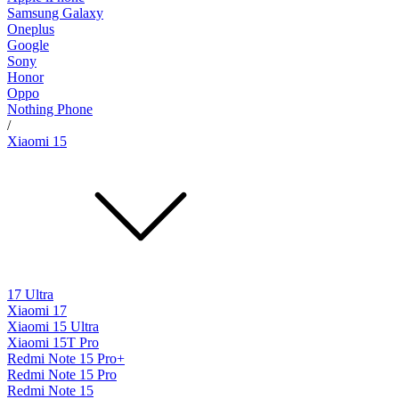
Samsung Galaxy
Oneplus
Google
Sony
Honor
Oppo
Nothing Phone
/
Xiaomi 15
17 Ultra
Xiaomi 17
Xiaomi 15 Ultra
Xiaomi 15T Pro
Redmi Note 15 Pro+
Redmi Note 15 Pro
Redmi Note 15