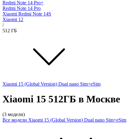
Redmi Note 14 Pro+
Redmi Note 14 Pro
Xiaomi Redmi Note 14S
Xiaomi 12
/
512 ГБ
Xiaomi 15 (Global Version) Dual nano Sim+eSim
Xiaomi 15 512ГБ в Москве
(3 модели)
Все модели
Xiaomi 15 (Global Version) Dual nano Sim+eSim