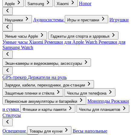
Honor
Apple
Samsung
Xiaomi
Аудиосистемы
Игрушки
Наушники
Игры и приставки
Умные часы Apple
Гаджеты для спорта и здоровья
Умные часы Xiaomi
Ремешки для Apple Watch
Ремешки для
Samsung Watch
Экшн-камеры и видеокамеры, аксессуары
GPS-трекер
Держатели на руль
Зарядки, кабели, переходники, док-станции
Защитные пленки и стёкла
Чехлы для телефона
Моноподы
Рюкзаки
Переносные аккумуляторы и батарейки
и сумки
Флешки и карты памяти
Чехлы для планшетов
Стилусы
Освещение
Весы напольные
Товары для кухни