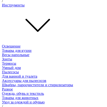
/
Инструменты
Освещение
Товары для кухни
Весы напольные
Зонты
Термосы
Умный дом
Пылесосы
Для ванной и туалета
Аксессуары для пылесосов
Швабры, пароочистители и стирилизаторы
Разное
Одежда, обувь и текстиль
Товары для животных
Уход за одеждой и обувью
/