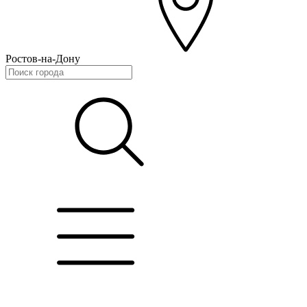
Ростов-на-Дону