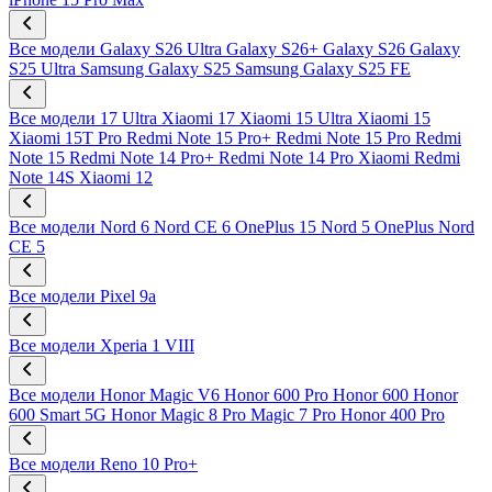
Все модели
Galaxy S26 Ultra
Galaxy S26+
Galaxy S26
Galaxy
S25 Ultra
Samsung Galaxy S25
Samsung Galaxy S25 FE
Все модели
17 Ultra
Xiaomi 17
Xiaomi 15 Ultra
Xiaomi 15
Xiaomi 15T Pro
Redmi Note 15 Pro+
Redmi Note 15 Pro
Redmi
Note 15
Redmi Note 14 Pro+
Redmi Note 14 Pro
Xiaomi Redmi
Note 14S
Xiaomi 12
Все модели
Nord 6
Nord CE 6
OnePlus 15
Nord 5
OnePlus Nord
CE 5
Все модели
Pixel 9a
Все модели
Xperia 1 VIII
Все модели
Honor Magic V6
Honor 600 Pro
Honor 600
Honor
600 Smart 5G
Honor Magic 8 Pro
Magic 7 Pro
Honor 400 Pro
Все модели
Reno 10 Pro+