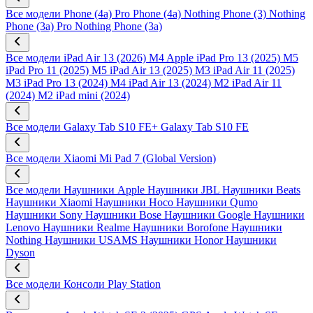
Все модели
Phone (4a) Pro
Phone (4a)
Nothing Phone (3)
Nothing
Phone (3a) Pro
Nothing Phone (3a)
Все модели
iPad Air 13 (2026) M4
Apple iPad Pro 13 (2025) M5
iPad Pro 11 (2025) M5
iPad Air 13 (2025) M3
iPad Air 11 (2025)
M3
iPad Pro 13 (2024) M4
iPad Air 13 (2024) M2
iPad Air 11
(2024) M2
iPad mini (2024)
Все модели
Galaxy Tab S10 FE+
Galaxy Tab S10 FE
Все модели
Xiaomi Mi Pad 7 (Global Version)
Все модели
Наушники Apple
Наушники JBL
Наушники Beats
Наушники Xiaomi
Наушники Hoco
Наушники Qumo
Наушники Sony
Наушники Bose
Наушники Google
Наушники
Lenovo
Наушники Realme
Наушники Borofone
Наушники
Nothing
Наушники USAMS
Наушники Honor
Наушники
Dyson
Все модели
Консоли Play Station