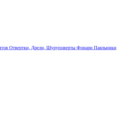
нтов
Отвертки, Дрели, Шуруповерты
Фонари
Паяльники