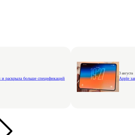
3 августа
н и раскрыла больше спецификаций
Apple за