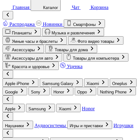
Главная
Чат
Корзина
Каталог
Распродажа
Новинки
Смартфоны
Планшеты
Музыка и развлечения
Умные часы и браслеты
Фото видео товары
Аксессуары
Товары для дома
Аксессуары для авто
Товары для компьютера
Уценка
Красота и здоровье
Apple iPhone
Samsung Galaxy
Xiaomi
Oneplus
Google
Sony
Honor
Oppo
Nothing Phone
Honor
Apple
Samsung
Xiaomi
Аудиосистемы
Игрушки
Наушники
Игры и приставки