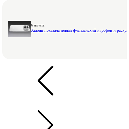
6 августа
Xiaomi показала новый флагманский игрофон и раскр