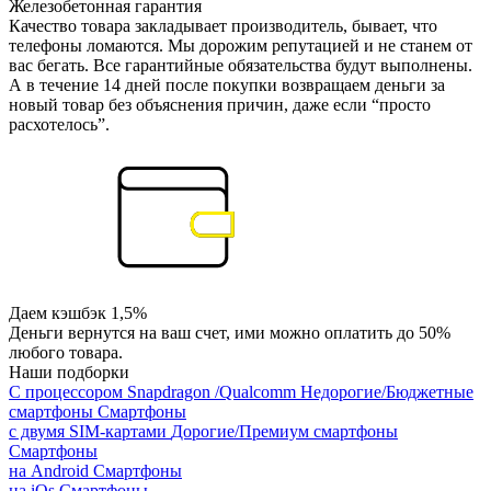
Железобетонная гарантия
Качество товара закладывает производитель, бывает, что
телефоны ломаются. Мы дорожим репутацией и не станем от
вас бегать. Все гарантийные обязательства будут выполнены.
А в течение 14 дней после покупки возвращаем деньги за
новый товар без объяснения причин, даже если “просто
расхотелось”.
Даем кэшбэк 1,5%
Деньги вернутся на ваш счет, ими можно оплатить до 50%
любого товара.
Наши подборки
С процессором Snapdragon /Qualcomm
Недорогие/Бюджетные
смартфоны
Смартфоны
с двумя SIM-картами
Дорогие/Премиум смартфоны
Смартфоны
на Android
Смартфоны
на iOs
Смартфоны