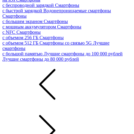
с беспроводной зарядкой
Смартфоны
с быстрой зарядкой
Водонепроницаемые смартфоны
Смартфоны
с большим экраном
Смартфоны
с мощным аккумулятором
Смартфоны
с NFC
Смартфоны
с объемом 256 ГБ
Смартфоны
с объемом 512 ГБ
Смартфоны со связью 5G
Лучшие
смартфоны
с большой памятью
Лучшие смартфоны до 100 000 рублей
Лучшие смартфоны до 80 000 рублей