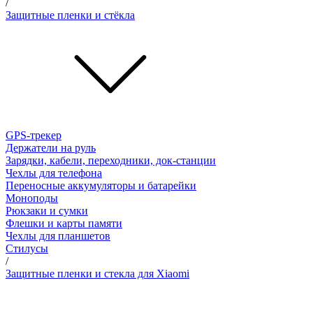
/
Защитные пленки и стёкла
GPS-трекер
Держатели на руль
Зарядки, кабели, переходники, док-станции
Чехлы для телефона
Переносные аккумуляторы и батарейки
Моноподы
Рюкзаки и сумки
Флешки и карты памяти
Чехлы для планшетов
Стилусы
/
Защитные пленки и стекла для Xiaomi