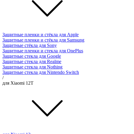
Защитные пленки и стёкла для Apple
Защитные пленки и стёкла для Samsung
Защитные стёкла для Sony
Защитные пленки и стекла для OnePlus
Защитные стекла для Google
Защитные стекла для Realme
Защитные стекла для Nothing
Защитные стекла для Nintendo Switch
/
для Xiaomi 12T