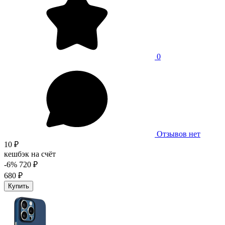
0
Отзывов нет
10 ₽
кешбэк на счёт
-6%
720 ₽
680 ₽
Купить