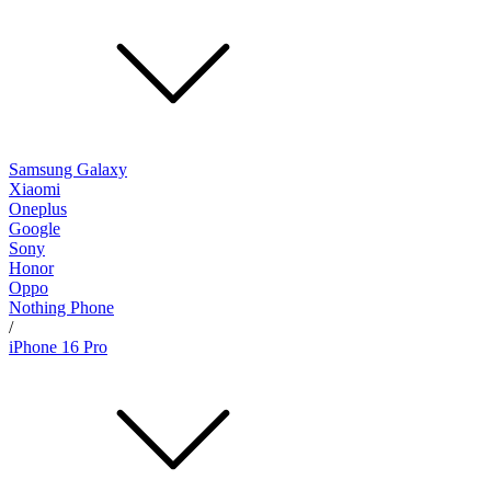
Samsung Galaxy
Xiaomi
Oneplus
Google
Sony
Honor
Oppo
Nothing Phone
/
iPhone 16 Pro