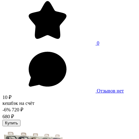
0
Отзывов нет
10 ₽
кешбэк на счёт
-6%
720 ₽
680 ₽
Купить