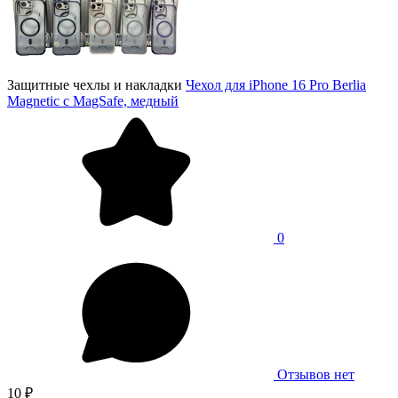
Защитные чехлы и накладки
Чехол для iPhone 16 Pro Berlia
Magnetic с MagSafe, медный
0
Отзывов нет
10 ₽