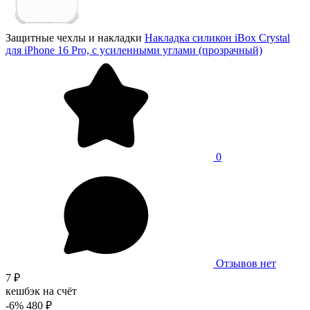
Защитные чехлы и накладки
Накладка силикон iBox Crystal
для iPhone 16 Pro, с усиленными углами (прозрачный)
0
Отзывов нет
7 ₽
кешбэк на счёт
-6%
480 ₽