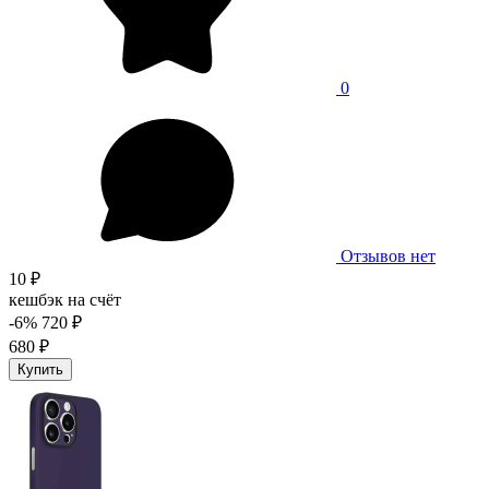
0
Отзывов нет
10 ₽
кешбэк на счёт
-6%
720 ₽
680 ₽
Купить