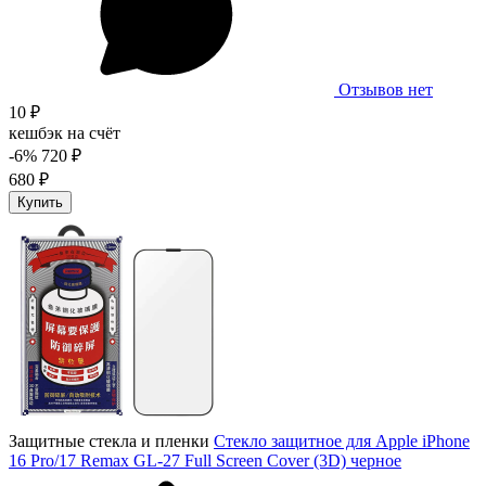
Отзывов нет
10 ₽
кешбэк на счёт
-6%
720 ₽
680 ₽
Купить
Защитные стекла и пленки
Стекло защитное для Apple iPhone
16 Pro/17 Remax GL-27 Full Screen Cover (3D) черное