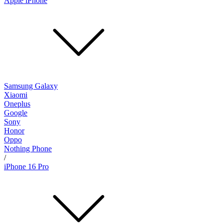
Apple iPhone
Samsung Galaxy
Xiaomi
Oneplus
Google
Sony
Honor
Oppo
Nothing Phone
/
iPhone 16 Pro