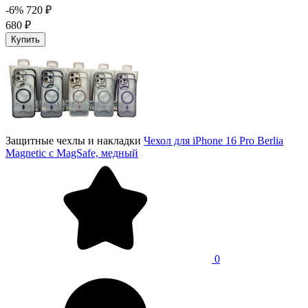
-6%
720 ₽
680 ₽
Купить
Защитные чехлы и накладки
Чехол для iPhone 16 Pro Berlia
Magnetic с MagSafe, медный
0