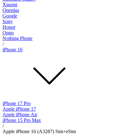
Xiaomi
Oneplus
Google
Sony
Honor
Oppo
Nothing Phone
/
iPhone 16
iPhone 17 Pro
Apple iPhone 17
Apple iPhone Air
iPhone 15 Pro Max
/
Apple iPhone 16 (A3287) Sim+eSim