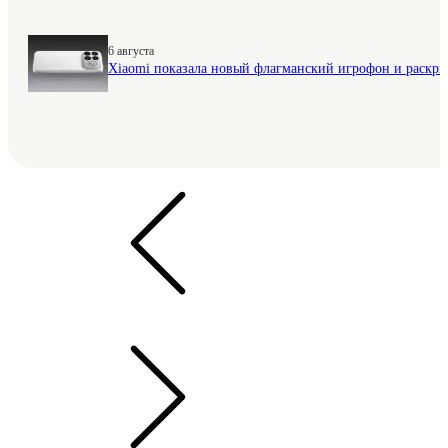
6 августа
Xiaomi показала новый флагманский игрофон и раскр