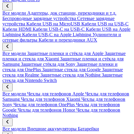
Все модели
Адаптеры, док станции, переходники и т.д.
Беспроводные зарядные устройства
Сетевые зарядные
устройства
Кабели USB на MicroUSB
Кабели USB на USB-C
Кабели HDMI
Кабели USB-C на USB-C
Кабели USB на Apple
Lightning
Кабели USB-C на Apple Lightning
Удлинители и
сетевые фильтры
Кабели и переходники AUX
Все модели
Защитные пленки и стёкла для Apple
Защитные
пленки и стекла для Xiaomi
Защитные пленки и стёкла для
Samsung
Защитные стёкла для Sony
Защитные пленки и
стекла для OnePlus
Защитные стекла для Google
Защитные
стекла для Realme
Защитные стекла для Nothing
Защитные
стекла для Nintendo Switch
Все модели
Чехлы для телефонов Apple
Чехлы для телефонов
Samsung
Чехлы для телефонов Xiaomi
Чехлы для телефонов
Sony
Чехлы для телефонов OnePlus
Чехлы для телефонов
Google
Чехлы для телефонов Honor
Чехлы для телефонов
Nothing
Все модели
Внешние аккумуляторы
Батарейки