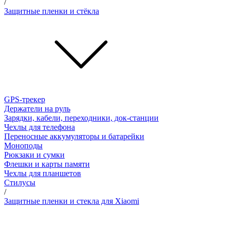
/
Защитные пленки и стёкла
GPS-трекер
Держатели на руль
Зарядки, кабели, переходники, док-станции
Чехлы для телефона
Переносные аккумуляторы и батарейки
Моноподы
Рюкзаки и сумки
Флешки и карты памяти
Чехлы для планшетов
Стилусы
/
Защитные пленки и стекла для Xiaomi