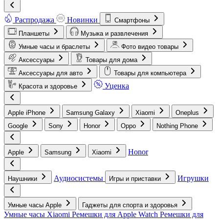
Распродажа
Новинки
Смартфоны
Планшеты
Музыка и развлечения
Умные часы и браслеты
Фото видео товары
Аксессуары
Товары для дома
Аксессуары для авто
Товары для компьютера
Уценка
Красота и здоровье
Apple iPhone
Samsung Galaxy
Xiaomi
Oneplus
Google
Sony
Honor
Oppo
Nothing Phone
Honor
Apple
Samsung
Xiaomi
Аудиосистемы
Игрушки
Наушники
Игры и приставки
Умные часы Apple
Гаджеты для спорта и здоровья
Умные часы Xiaomi
Ремешки для Apple Watch
Ремешки для