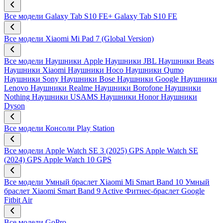
Все модели
Galaxy Tab S10 FE+
Galaxy Tab S10 FE
Все модели
Xiaomi Mi Pad 7 (Global Version)
Все модели
Наушники Apple
Наушники JBL
Наушники Beats
Наушники Xiaomi
Наушники Hoco
Наушники Qumo
Наушники Sony
Наушники Bose
Наушники Google
Наушники
Lenovo
Наушники Realme
Наушники Borofone
Наушники
Nothing
Наушники USAMS
Наушники Honor
Наушники
Dyson
Все модели
Консоли Play Station
Все модели
Apple Watch SE 3 (2025) GPS
Apple Watch SE
(2024) GPS
Apple Watch 10 GPS
Все модели
Умный браслет Xiaomi Mi Smart Band 10
Умный
браслет Xiaomi Smart Band 9 Active
Фитнес-браслет Google
Fitbit Air
Все модели
GoPro