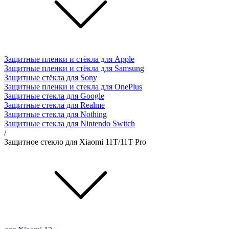
Защитные пленки и стёкла для Apple
Защитные пленки и стёкла для Samsung
Защитные стёкла для Sony
Защитные пленки и стекла для OnePlus
Защитные стекла для Google
Защитные стекла для Realme
Защитные стекла для Nothing
Защитные стекла для Nintendo Switch
/
Защитное стекло для Xiaomi 11T/11T Pro