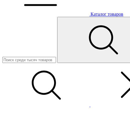
Каталог товаров