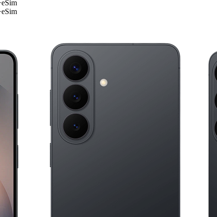
+eSim
+eSim