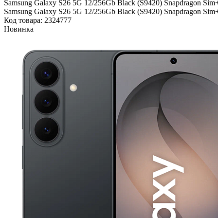
Samsung Galaxy S26 5G 12/256Gb Black (S9420) Snapdragon Sim
Samsung Galaxy S26 5G 12/256Gb Black (S9420) Snapdragon Sim
Код товара: 2324777
Новинка