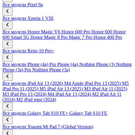
Все модели
Pixel 9a
Все модели
Xperia 1 VIII
Все модели
Honor Magic V6
Honor 600 Pro
Honor 600
Honor
600 Smart 5G
Honor Magic 8 Pro
Magic 7 Pro
Honor 400 Pro
Все модели
Reno 10 Pro+
Все модели
Phone (4a) Pro
Phone (4a)
Nothing Phone (3)
Nothing
Phone (3a) Pro
Nothing Phone (3a)
Все модели
iPad Air 13 (2026) M4
Apple iPad Pro 13 (2025) M5
iPad Pro 11 (2025) M5
iPad Air 13 (2025) M3
iPad Air 11 (2025)
M3
iPad Pro 13 (2024) M4
iPad Air 13 (2024) M2
iPad Air 11
(2024) M2
iPad mini (2024)
Все модели
Galaxy Tab S10 FE+
Galaxy Tab S10 FE
Все модели
Xiaomi Mi Pad 7 (Global Version)