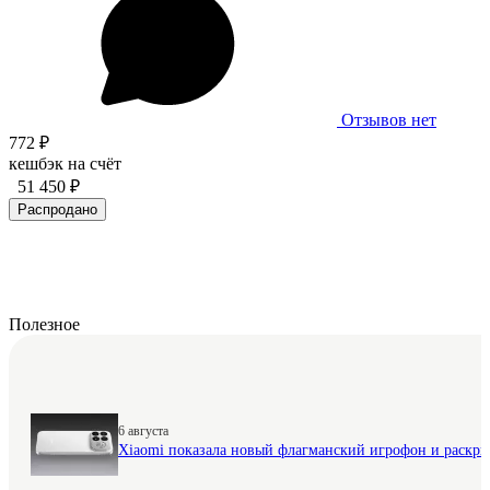
Отзывов нет
772 ₽
кешбэк на счёт
51 450 ₽
Распродано
Полезное
6 августа
Xiaomi показала новый флагманский игрофон и раскр