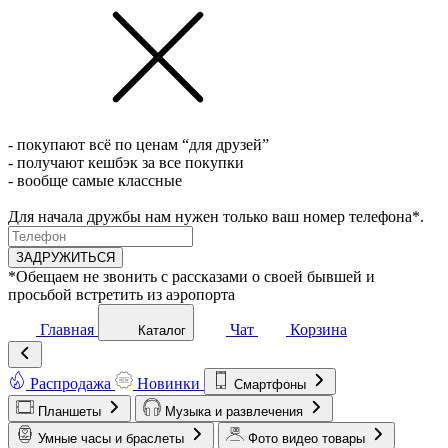
- покупают всё по ценам “для друзей”
- получают кешбэк за все покупки
- вообще самые классные
Для начала дружбы нам нужен только ваш номер телефона*.
ЗАДРУЖИТЬСЯ
*Обещаем не звонить с рассказами о своей бывшей и
просьбой встретить из аэропорта
Главная
Чат
Корзина
Каталог
Распродажа
Новинки
Смартфоны
Планшеты
Музыка и развлечения
Умные часы и браслеты
Фото видео товары