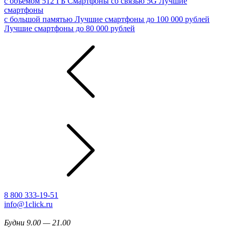
с объемом 512 ГБ
Смартфоны со связью 5G
Лучшие
смартфоны
с большой памятью
Лучшие смартфоны до 100 000 рублей
Лучшие смартфоны до 80 000 рублей
8 800 333-19-51
info@1click.ru
Будни 9.00 — 21.00