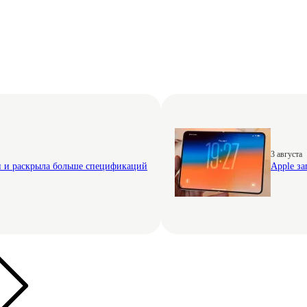
3 августа
н и раскрыла больше спецификаций
Apple за